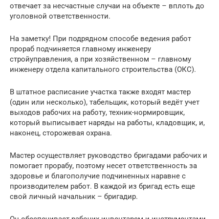
отвечает за несчастные случаи на объекте – вплоть до
уголовной ответственности.
На заметку! При подрядном способе ведения работ
прораб подчиняется главному инженеру
стройуправления, а при хозяйственном – главному
инженеру отдела капитального строительства (ОКС).
В штатное расписание участка также входят мастер
(один или несколько), табельщик, который ведёт учет
выходов рабочих на работу, техник-нормировщик,
который выписывает наряды на работы, кладовщик, и,
наконец, сторожевая охрана.
Мастер осуществляет руководство бригадами рабочих и
помогает прорабу, поэтому несет ответственность за
здоровье и благополучие подчиненных наравне с
производителем работ. В каждой из бригад есть еще
свой личный начальник – бригадир.