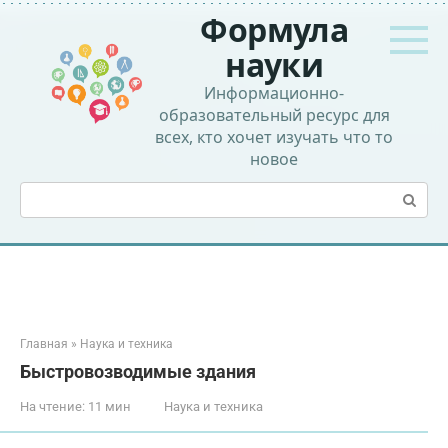
Перейти
Формула
к
контенту
науки
Информационно-
образовательный ресурс для
всех, кто хочет изучать что то
новое
Поиск:
Главная
»
Наука и техника
Быстровозводимые здания
На чтение:
11 мин
Наука и техника