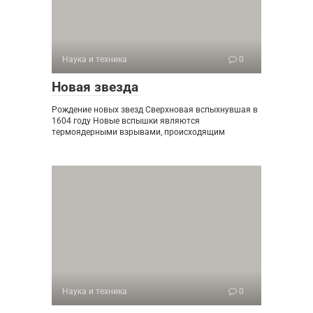
Наука и техника
0
Новая звезда
Рождение новых звезд Сверхновая вспыхнувшая в
1604 году Новые вспышки являются
термоядерными взрывами, происходящим
Наука и техника
0