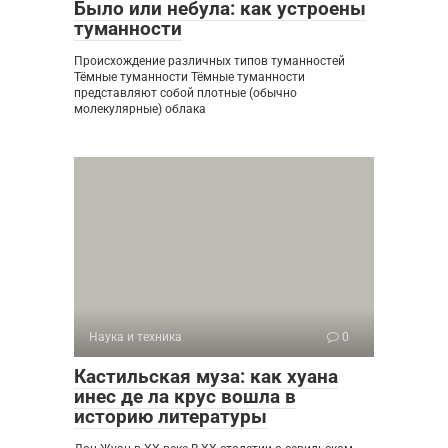
Было или небула: как устроены
туманности
Происхождение различных типов туманностей
Тёмные туманности Тёмные туманности
представляют собой плотные (обычно
молекулярные) облака
Наука и техника
0
Кастильская муза: как хуана
инес де ла крус вошла в
историю литературы