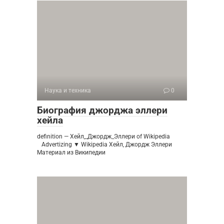
Наука и техника
0
Биография джорджа эллери
хейла
definition — Хейл,_Джордж_Эллери of Wikipedia
Advertizing ▼ Wikipedia Хейл, Джордж Эллери
Материал из Википедии