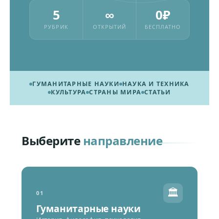
5
∞
0₽
РУБРИК
ОТКРЫТИЙ
БЕСПЛАТНО
ГУМАНИТАРНЫЕ НАУКИ
НАУКА И ТЕХНИКА
КУЛЬТУРА
СТРАНЫ МИРА
СТАТЬИ
Выберите
направление
🏛️
01
Гуманитарные науки