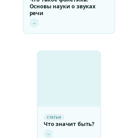
Основы науки о звуках
речи
→
СТАТЬИ
Что значит быть?
→