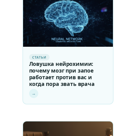
СТАТЬИ
Ловушка нейрохимии:
почему мозг при запое
работает против вас и
когда пора звать врача
→