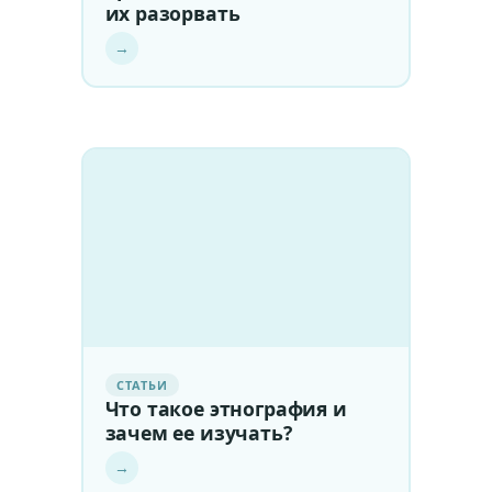
их разорвать
→
СТАТЬИ
Что такое этнография и
зачем ее изучать?
→