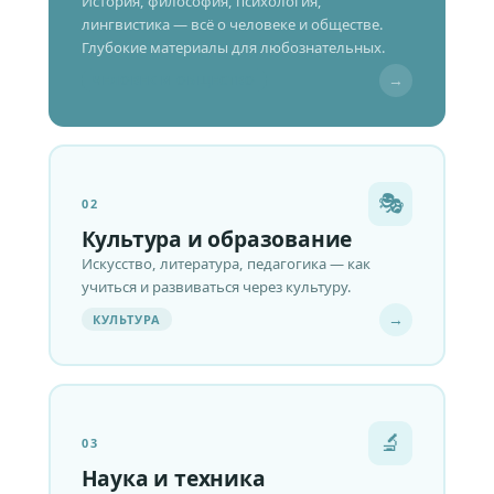
История, философия, психология,
лингвистика — всё о человеке и обществе.
Глубокие материалы для любознательных.
→
ЧЕЛОВЕК И ОБЩЕСТВО
🎭
02
Культура и образование
Искусство, литература, педагогика — как
учиться и развиваться через культуру.
→
КУЛЬТУРА
🔬
03
Наука и техника