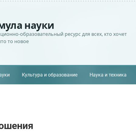
мула науки
ионно-образовательный ресурс для всех, кто хочет
что то новое
ауки
Культура и образование
Наука и техника
ошения