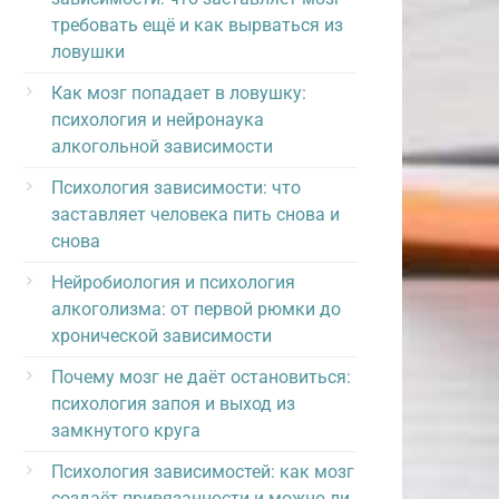
требовать ещё и как вырваться из
ловушки
Как мозг попадает в ловушку:
психология и нейронаука
алкогольной зависимости
Психология зависимости: что
заставляет человека пить снова и
снова
Нейробиология и психология
алкоголизма: от первой рюмки до
хронической зависимости
Почему мозг не даёт остановиться:
психология запоя и выход из
замкнутого круга
Психология зависимостей: как мозг
создаёт привязанности и можно ли