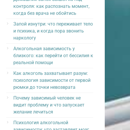
контроля: как распознать момент,
когда без врача не обойтись
Запой изнутри: что переживает тело
и психика, и когда пора звонить
наркологу
Алкогольная зависимость у
близкого: как перейти от бессилия к
реальной помощи
Как алкоголь захватывает разум:
психология зависимости от первой
рюмки до точки невозврата
Почему зависимый человек не
видит проблему и что запускает
желание лечиться
Психология алкогольной
зависимости: что заставляет мозг