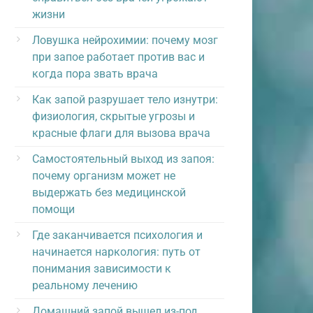
жизни
Ловушка нейрохимии: почему мозг
при запое работает против вас и
когда пора звать врача
Как запой разрушает тело изнутри:
физиология, скрытые угрозы и
красные флаги для вызова врача
Самостоятельный выход из запоя:
почему организм может не
выдержать без медицинской
помощи
Где заканчивается психология и
начинается наркология: путь от
понимания зависимости к
реальному лечению
Домашний запой вышел из-под