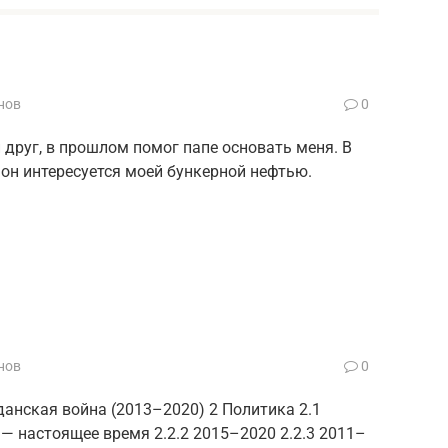
нов
0
друг, в прошлом помог папе основать меня. В
н интересуется моей бункерной нефтью.
нов
0
данская война (2013–2020) 2 Политика 2.1
 — настоящее время 2.2.2 2015–2020 2.2.3 2011–