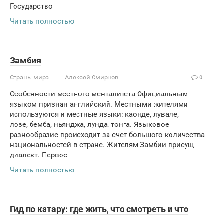
Государство
Читать полностью
Замбия
Страны мира
Алексей Смирнов
0
Особенности местного менталитета Официальным
языком признан английский. Местными жителями
используются и местные языки: каонде, лувале,
лозе, бемба, ньянджа, лунда, тонга. Языковое
разнообразие происходит за счет большого количества
национальностей в стране. Жителям Замбии присущ
диалект. Первое
Читать полностью
Гид по катару: где жить, что смотреть и что