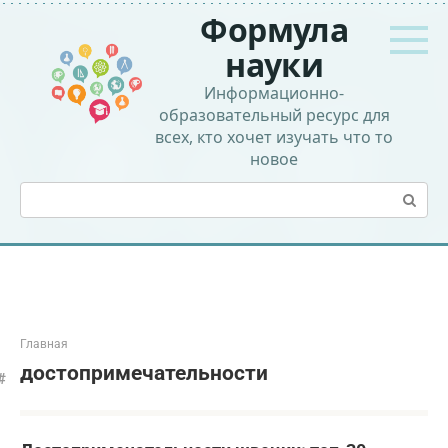
Перейти
Формула
к
контенту
науки
Информационно-
образовательный ресурс для
всех, кто хочет изучать что то
новое
Поиск:
Главная
достопримечательности