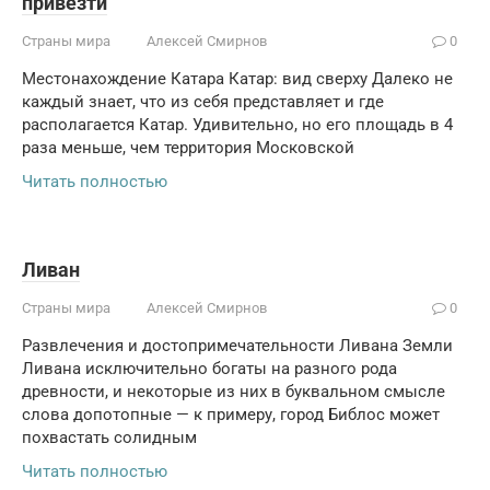
привезти
Страны мира
Алексей Смирнов
0
Местонахождение Катара Катар: вид сверху Далеко не
каждый знает, что из себя представляет и где
располагается Катар. Удивительно, но его площадь в 4
раза меньше, чем территория Московской
Читать полностью
Ливан
Страны мира
Алексей Смирнов
0
Развлечения и достопримечательности Ливана Земли
Ливана исключительно богаты на разного рода
древности, и некоторые из них в буквальном смысле
слова допотопные — к примеру, город Библос может
похвастать солидным
Читать полностью