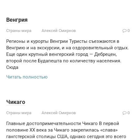
Венгрия
Страны мира
Алексей Смирнов
0
Регионы и курорты Венгрии Туристы съезжаются в
Венгрию и на экскурсии, и на оздоровительный отдых.
Еще один крупный венгерский город — Дебрецен,
второй после Будапешта по количеству населения.
Сюда
Читать полностью
Чикаго
Страны мира
Алексей Смирнов
0
Главные достопримечательности Чикаго В первой
половине ХХ века за Чикаго закрепилась «слава»
гангстерской столицы США, однако сегодня это всего