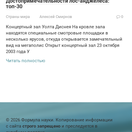
Достопримечательности лос-анджелеса:
топ-30
Страны мира
Алексей Смирнов
0
Концертный зал Уолта Диснея На кровле зала
находятся специальные смотровые площадки в
несколько ярусов, откуда открывается замечательный
вид на мегаполис Открыт концертный зал 23 октября
2003 года У
Читать полностью
© 2026 Формула науки. Копирование информации
с сайта
строго запрещено
и преследуется в