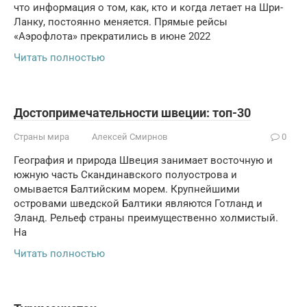
что информация о том, как, кто и когда летает на Шри-
Ланку, постоянно меняется. Прямые рейсы
«Аэрофлота» прекратились в июне 2022
Читать полностью
Достопримечательности швеции: топ-30
Страны мира
Алексей Смирнов
0
География и природа Швеция занимает восточную и
южную часть Скандинавского полуострова и
омывается Балтийским морем. Крупнейшими
островами шведской Балтики являются Готланд и
Эланд. Рельеф страны преимущественно холмистый.
На
Читать полностью