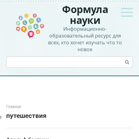
Перейти
Формула
к
контенту
науки
Информационно-
образовательный ресурс для
всех, кто хочет изучать что то
новое
Поиск:
Главная
путешествия