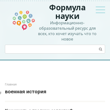
Перейти
Формула
к
контенту
науки
Информационно-
образовательный ресурс для
всех, кто хочет изучать что то
новое
Поиск:
Главная
военная история