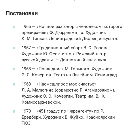
Постановки
1965 — «Ночной разговор с человеком, которого
презираешь» Ф. Дюрренматта. Художник
К. М. Гинкас. Ленинградский Дворец искусств.
1967 — «Традиционный сбор» В. С. Розова.
Художник Ю. Феоктистов. Рижский театр
русской драмы. — Дипломный спектакль.
1968 — «Последние» М. Горького. Художник
Э. С. Кочергин. Театр на Литейном, Ленинград.
1968 — «Насмешливое мое счастье»
Л. А. Малюгина (совместно Р. Агамирзяном).
Художник Э. С. Кочергин. Театр им. В. Ф.
Комиссаржевской.
1970 — «451 градус по Фаренгейту» по Р.
Брэдбери. Художник В. Жуйко. Красноярский
ТЮЗ.