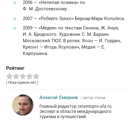
2006 — «Нелепая поэмка» по
Ф. М. Достоевскому.
2007 — «Роберто Зукко» Бернар-Мари Кольтеса.
2009 — «Медея» по текстам Сенеки, Ж. Ануя,
И. А. Бродского. Художник С. М. Бархин.
Московский ТЮЗ. В ролях: Ясон — И. Гордин,
Креонт — Игорь Ясулович, Медея — Е.
Карпушина.
Рейтинг
( Пока оценок нет )
Алексей Смирнов
/ автор статьи
Главный редактор ceramicpro-ufa.ru.
Эксперт в области международного
туризма и путешествий.