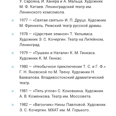
У. Сарояна, И. Ханера и А. Мальца. Художник
М. Ф. Китаев. Ленинградский театр им.
Ленинского комсомола.
1977 — «Святая святых» И. П. Друцэ. Художник
М. Френкель. Рижский театр русской драмы.
1978 — «Царствие земное» Т. Уильямса.
Художник Э. С. Кочергин. Театр на Литейном,
Ленинград.
1979 — «Пушкин и Натали» К. М. Гинкаса.
Художник К. М. Гинкас.
1980 — «Необычное приключение Т. С. и Г. Ф.»
Г. Н. Яновской по М. Твену. Художник Н.
Бахвалова. Владивостокский драматический
театр.
1981 — «Пять углов» С. Коковкина. Художник
А. В. Коженкова. Театр им. Моссовета.
1982 — «Вагончик» Нины Павловой. Художник
Э. С. Кочергин. МХАТ им. М. Горького.