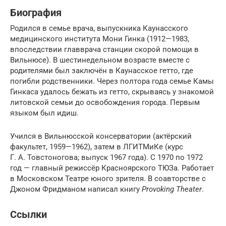
Биография
Родился в семье врача, выпускника Каунасского
медицинского института Мони Гинка (1912—1983,
впоследствии главврача станции скорой помощи в
Вильнюсе). В шестинедельном возрасте вместе с
родителями был заключён в Каунасское гетто, где
погибли родственники. Через полтора года семье Камы
Гинкаса удалось бежать из гетто, скрываясь у знакомой
литовской семьи до освобождения города. Первым
языком был идиш.
Учился в Вильнюсской консерватории (актёрский
факультет, 1959—1962), затем в ЛГИТМиКе (курс
Г. А. Товстоногова; выпуск 1967 года). С 1970 по 1972
год — главный режиссёр Красноярского ТЮЗа. Работает
в Московском Театре юного зрителя. В соавторстве с
Джоном Фридманом написал книгу
Provoking Theater
.
Ссылки