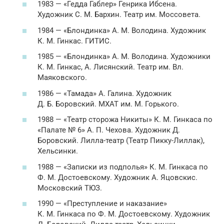
1983 — «Гедда Габлер» Генрика Ибсена.
Художник С. М. Бархин. Театр им. Моссовета.
1984 — «Блондинка» А. М. Володина. Художник
К. М. Гинкас. ГИТИС.
1985 — «Блондинка» А. М. Володина. Художники
К. М. Гинкас, А. Лисянский. Театр им. Вл.
Маяковского.
1986 — «Тамада» А. Галина. Художник
Д. Б. Боровский. МХАТ им. М. Горького.
1988 — «Театр сторожа Никиты» К. М. Гинкаса по
«Палате № 6» А. П. Чехова. Художник Д.
Боровский. Лилла-театр (Театр Пикку-Лиллак),
Хельсинки.
1988 — «Записки из подполья» К. М. Гинкаса по
Ф. М. Достоевскому. Художник А. Яцовскис.
Московский ТЮЗ.
1990 — «Преступление и наказание»
К. М. Гинкаса по Ф. М. Достоевскому. Художник