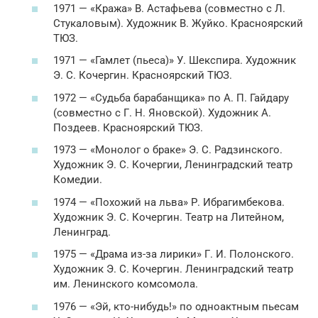
1971 — «Кража» В. Астафьева (совместно с Л.
Стукаловым). Художник В. Жуйко. Красноярский
ТЮЗ.
1971 — «Гамлет (пьеса)» У. Шекспира. Художник
Э. С. Кочергин. Красноярский ТЮЗ.
1972 — «Судьба барабанщика» по А. П. Гайдару
(совместно с Г. Н. Яновской). Художник А.
Поздеев. Красноярский ТЮЗ.
1973 — «Монолог о браке» Э. С. Радзинского.
Художник Э. С. Кочергии, Ленинградский театр
Комедии.
1974 — «Похожий на льва» Р. Ибрагимбекова.
Художник Э. С. Кочергин. Театр на Литейном,
Ленинград.
1975 — «Драма из-за лирики» Г. И. Полонского.
Художник Э. С. Кочергин. Ленинградский театр
им. Ленинского комсомола.
1976 — «Эй, кто-нибудь!» по одноактным пьесам