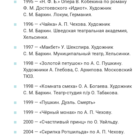
1995 — «Н. Ф. Б.» Опера В. Кобекина по роману
Ф. М. Достоевского «Идиот». Художник
С. М. Бархин. Локум, Германия.
1996 — «Чайка» А. П. Чехова. Художник
С. М. Бархин. Шведская театральная академия,
Хельсинки.
1997 — «Макбет» У. Шекспира. Художник
С. М. Бархин. Муниципальный театр, Хельсинки.
1998 — «Золотой петушок» по А. С. Пушкину.
Художники А. Глебова, С. Архипова. Московский
ТЮЗ.
1998 — «Комната смеха» О. А. Богаева. Художник
С. М. Бархин. Театр-студия п/р О. Табакова.
1999 — «Пушкин. Дуэль. Смерть»
1999 — «Чёрный монах» по А. П. Чехову.
2000 — «Счастливый принц» по О. Уайльду.
2004 — «Скрипка Ротшильда» по А. П. Чехову.