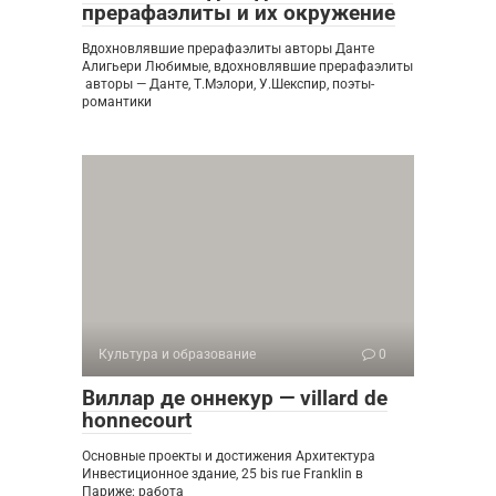
прерафаэлиты и их окружение
Вдохновлявшие прерафаэлиты авторы Данте
Алигьери Любимые, вдохновлявшие прерафаэлиты
авторы — Данте, Т.Мэлори, У.Шекспир, поэты-
романтики
Культура и образование
0
Виллар де оннекур — villard de
honnecourt
Основные проекты и достижения Архитектура
Инвестиционное здание, 25 bis rue Franklin в
Париже: работа