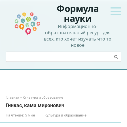
Перейти
Формула
к
контенту
науки
Информационно-
образовательный ресурс для
всех, кто хочет изучать что то
новое
Поиск:
Главная
»
Культура и образование
Гинкас, кама миронович
На чтение:
5 мин
Культура и образование