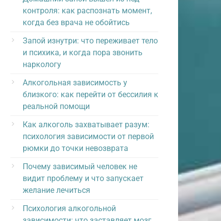
контроля: как распознать момент,
когда без врача не обойтись
Запой изнутри: что переживает тело
и психика, и когда пора звонить
наркологу
Алкогольная зависимость у
близкого: как перейти от бессилия к
реальной помощи
Как алкоголь захватывает разум:
психология зависимости от первой
рюмки до точки невозврата
Почему зависимый человек не
видит проблему и что запускает
желание лечиться
Психология алкогольной
зависимости: что заставляет мозг