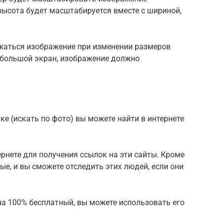
высота будет масштабируется вместе с шириной,
ажаться изображение при изменении размеров
о большой экран, изображение должно
е (искать по фото) вы можете найти в интернете
ернете для получения ссылок на эти сайты. Кроме
ые, и вы сможете отследить этих людей, если они
на 100% бесплатный, вы можете использовать его