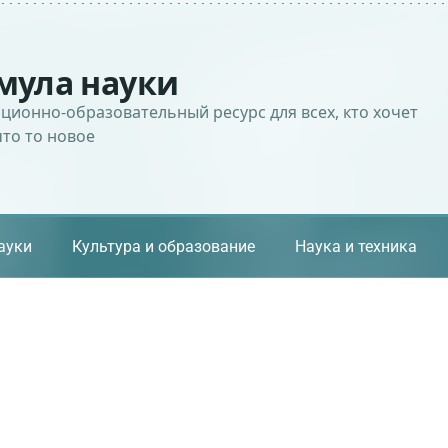
мула науки
ионно-образовательный ресурс для всех, кто хочет
что то новое
ауки
Культура и образование
Наука и техника