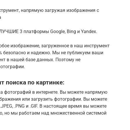
струмент, напрямую загружая изображения с
а
УЧШИЕ 3 платформы Google, Bing и Yandex.
бое изображение, загруженное в наш инструмент
0% безопасно и надежно. Мы не публикуем ваши
нт в нашей базе данных. Поэтому не
фотографии.
т поиска по картинке:
ка фотографий в интернете. Вы можете напрямую
ображения или загрузить фотографии. Вы можете
.JPEG, .PNG и .GIF. В настоящее время вы можете
ю, но мы работаем над множественной системой