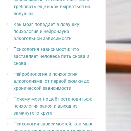
требовать ещё и как вырваться из
ловушки
Как мозг попадает в ловушку:
психология и нейронаука
алкогольной зависимости
Психология зависимости: что
заставляет человека пить снова и
снова
Нейробиология и психология
алкоголизма: от первой рюмки до
хронической зависимости
Почему мозг не даёт остановиться:
психология запоя и выход из
замкнутого круга
Психология зависимостей: как мозг
создаёт привязанности и можно ли