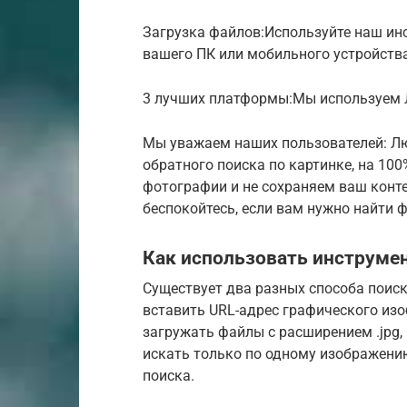
Загрузка файлов:Используйте наш ин
вашего ПК или мобильного устройств
3 лучших платформы:Мы используем Л
Мы уважаем наших пользователей: Лю
обратного поиска по картинке, на 10
фотографии и не сохраняем ваш конте
беспокойтесь, если вам нужно найти 
Как использовать инструмен
Существует два разных способа поис
вставить URL-адрес графического из
загружать файлы с расширением .jpg, 
искать только по одному изображени
поиска.