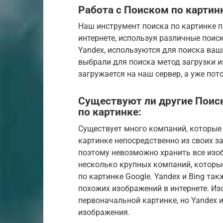
Работа с Поиском по картинк
Наш инструмент поиска по картинке 
интернете, используя различные поиско
Yandex, используются для поиска ваш
выбрали для поиска метод загрузки 
загружается на наш сервер, а уже по
Существуют ли другие Поис
по картинке:
Существует много компаний, которые
картинке непосредственно из своих з
поэтому невозможно хранить все изоб
несколько крупных компаний, которые
по картинке Google. Yandex и Bing т
похожих изображений в интернете. Из
первоначальной картинке, но Yandex 
изображения.