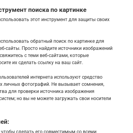
струмент поиска по картинке
использовать этот инструмент для защиты своих
использовать обратный поиск по картинке для
еб-сайты. Просто найдите источники изображений
свяжитесь с теми веб-сайтами, которые
сите их сделать ссылку на ваш сайт.
ользователей интернета используют средство
их личных фотографий. Не вызывает сомнения,
ства для проверки источника изображения
систем; но вы не можете загружать свои носители
ей:
 чтобы сделать его совместимым со всеми