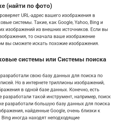
е (найти по фото)
проверяет URL-адрес вашего изображения в
вые системы. Такие, как Google, Yahoo, Bing и
их изображений из внешних источников. Если вы
изображения, то сначала ваше изображение
том вы сможете искать похожие изображения.
ковые системы или Системы поиска
 разработали свою базу данных для поиска по
аписей. Но в интернете триллионы изображений,
ражения в одной базе данных. Конечно, есть
 разработали такой инструмент, например, поиск
акже разработали большую базу данных для поиска
ображения, найденные Google, очень близки к
и Bing иногда находят неподходящие