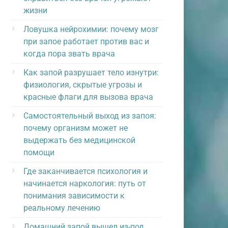
жизни
Ловушка нейрохимии: почему мозг
при запое работает против вас и
когда пора звать врача
Как запой разрушает тело изнутри:
физиология, скрытые угрозы и
красные флаги для вызова врача
Самостоятельный выход из запоя:
почему организм может не
выдержать без медицинской
помощи
Где заканчивается психология и
начинается наркология: путь от
понимания зависимости к
реальному лечению
Домашний запой вышел из-под