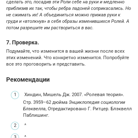
сделать это, посадив эти Роли себе на руки и медленно
приблизив их так, чтобы ребра ладоней соприкасались. Но
не сжимать их! А объединиться можно прижав руки к
груди и «втолкнув» в себя образы изменившихся Ролей. А
потом разрешите им раствориться в вас.
7. Проверка.
Подумайте, что изменится в вашей жизни после всех
этих изменений. Что конкретно изменится. Попробуйте
все это проговорить и представить.
Рекомендации
Хиндин, Мишель Дж. 2007. «Ролевая теория».
Стр. 3959–62 дюйма
Энциклопедия социологии
Блэквелла
, Отредактировано Г. Ритцер. Блэквелл
Паблишинг.
^
^