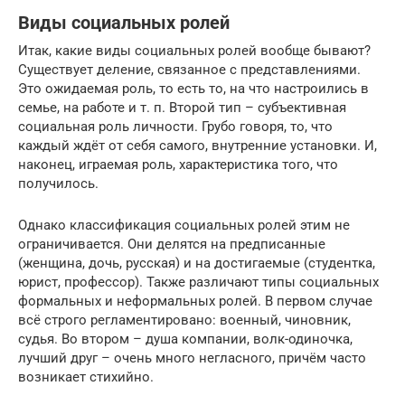
Виды социальных ролей
Итак, какие виды социальных ролей вообще бывают?
Существует деление, связанное с представлениями.
Это ожидаемая роль, то есть то, на что настроились в
семье, на работе и т. п. Второй тип – субъективная
социальная роль личности. Грубо говоря, то, что
каждый ждёт от себя самого, внутренние установки. И,
наконец, играемая роль, характеристика того, что
получилось.
Однако классификация социальных ролей этим не
ограничивается. Они делятся на предписанные
(женщина, дочь, русская) и на достигаемые (студентка,
юрист, профессор). Также различают типы социальных
формальных и неформальных ролей. В первом случае
всё строго регламентировано: военный, чиновник,
судья. Во втором – душа компании, волк-одиночка,
лучший друг – очень много негласного, причём часто
возникает стихийно.