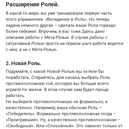
Расширение Ролей.
В какой-то мере, вы уже тренировали первую часть
этого упражнения: «Вхождение в Роль». Но теперь
задача немного другая – сделать ваши Роли гораздо
более гибкими. Впрочем, и вас тоже.
Здесь дано
описание работы с Мета-Ролью. В случае работы с
ситуативной Ролью просто на первом шаге работа ведется
с нею, а не с Мета-Ролью.
2. Новая Роль.
Подумайте, с какой Новой Ролью вы хотели бы
поработать. Старайтесь, для начала, выбрать Роль
противоположную той, которую вы больше всего
играете по жизни. В этом случае нам будет проще
работать.
Но выберите противоположную не формально, а
качественно. Например, ваша обычная Роль –
«Победитель». Формально противоположная тогда –
«Проигравший». Ну, а качественно противоположная –
«Свободный». Или «Спокойный». Это зависит только от