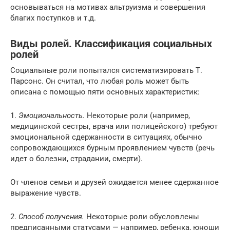
основываться на мотивах альтруизма и совершения
благих поступков и т.д.
Виды ролей. Классификация социальных
ролей
Социальные роли попытался систематизировать Т.
Парсонс. Он считал, что любая роль может быть
описана с помощью пяти основных характеристик:
1.
Эмоциональность.
Некоторые роли (например,
медицинской сестры, врача или полицейского) требуют
эмоциональной сдержанности в ситуациях, обычно
сопровождающихся бурным проявлением чувств (речь
идет о болезни, страдании, смерти).
От членов семьи и друзей ожидается менее сдержанное
выражение чувств.
2.
Способ получения.
Некоторые роли обусловлены
предписанными статусами — например, ребенка, юноши