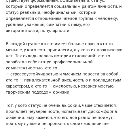
Существует формальный, официальный, статус,
который определяется социальным рангом личности, и
статус реальный, неофициальный, который
определяется отношением членов группы к человеку,
уровнем уважения, симпатии к нему, его
авторитетности, популярности.
В каждой группе кто-то имеет больше прав, а кто-то
меньше, у кого есть привилегии, а у кого их практически
нет. Так складывалась история отношений: кто-то
заработал себе статус профессиональной
компетентностью, кто-то
— стрессоустойчивостью и умением повести за собой,
кто-то — привлекательной внешностью и покладистым
характером, а кто-то — смелостью, независимостью,
творческим подходом к жизни.
Тот, у кого статус не очень высокий, чаще стесняется,
проявляет неуверенность, испытывает дискомфорт в
общении. Ему кажется, что его все равно не поймут,
поэтому лучше и не проявлять своих желаний, не