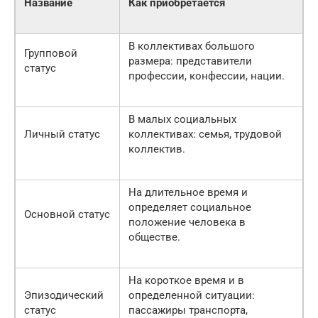
Название
Как приобретается
В коллективах большого
Групповой
размера: представители
статус
профессии, конфессии, нации.
В малых социальных
Личный статус
коллективах: семья, трудовой
коллектив.
На длительное время и
определяет социальное
Основной статус
положение человека в
обществе.
На короткое время и в
Эпизодический
определенной ситуации:
статус
пассажиры транспорта,