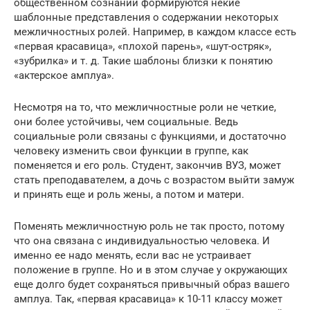
общественном сознании формируются некие
шаблонные представления о содержании некоторых
межличностных ролей. Например, в каждом классе есть
«первая красавица», «плохой парень», «шут-остряк»,
«зубрилка» и т. д. Такие шаблоны близки к понятию
«актерское амплуа».
Несмотря на то, что межличностные роли не четкие,
они более устойчивы, чем социальные. Ведь
социальные роли связаны с функциями, и достаточно
человеку изменить свои функции в группе, как
поменяется и его роль. Студент, закончив ВУЗ, может
стать преподавателем, а дочь с возрастом выйти замуж
и принять еще и роль жены, а потом и матери.
Поменять межличностную роль не так просто, потому
что она связана с индивидуальностью человека. И
именно ее надо менять, если вас не устраивает
положение в группе. Но и в этом случае у окружающих
еще долго будет сохраняться привычный образ вашего
амплуа. Так, «первая красавица» к 10-11 классу может