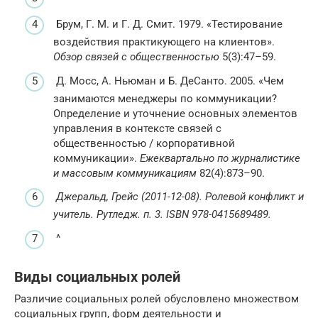
Брум, Г. М. и Г. Д. Смит. 1979. «Тестирование
воздействия практикующего на клиентов».
Обзор связей с общественностью
5(3):47–59.
Д. Мосс, А. Ньюман и Б. ДеСанто. 2005. «Чем
занимаются менеджеры по коммуникации?
Определение и уточнение основных элементов
управления в контексте связей с
общественностью / корпоративной
коммуникации».
Ежеквартально по журналистике
и массовым коммуникациям
82(4):873–90.
Джеральд, Грейс (2011-12-08).
Ролевой конфликт и
учитель
. Рутледж. п. 3. ISBN 978-0415689489.
^
Виды социальных ролей
Различие социальных ролей обусловлено множеством
социальных групп, форм деятельности и