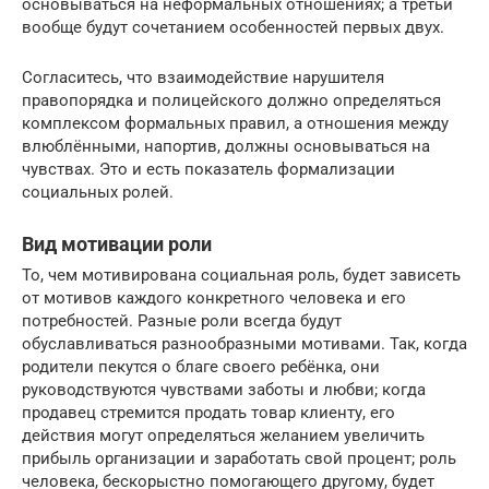
основываться на неформальных отношениях; а третьи
вообще будут сочетанием особенностей первых двух.
Согласитесь, что взаимодействие нарушителя
правопорядка и полицейского должно определяться
комплексом формальных правил, а отношения между
влюблёнными, напортив, должны основываться на
чувствах. Это и есть показатель формализации
социальных ролей.
Вид мотивации роли
То, чем мотивирована социальная роль, будет зависеть
от мотивов каждого конкретного человека и его
потребностей. Разные роли всегда будут
обуславливаться разнообразными мотивами. Так, когда
родители пекутся о благе своего ребёнка, они
руководствуются чувствами заботы и любви; когда
продавец стремится продать товар клиенту, его
действия могут определяться желанием увеличить
прибыль организации и заработать свой процент; роль
человека, бескорыстно помогающего другому, будет