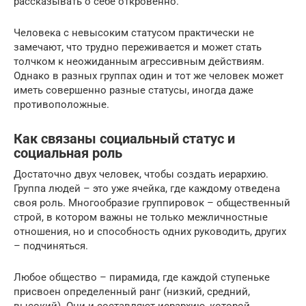
рассказывать о себе откровенно.
Человека с невысоким статусом практически не
замечают, что трудно переживается и может стать
толчком к неожиданным агрессивным действиям.
Однако в разных группах один и тот же человек может
иметь совершенно разные статусы, иногда даже
противоположные.
Как связаны социальный статус и
социальная роль
Достаточно двух человек, чтобы создать иерархию.
Группа людей – это уже ячейка, где каждому отведена
своя роль. Многообразие группировок – общественный
строй, в котором важны не только межличностные
отношения, но и способность одних руководить, других
– подчиняться.
Любое общество – пирамида, где каждой ступеньке
присвоен определенный ранг (низкий, средний,
высокий). Они и составляют иерархию, которой