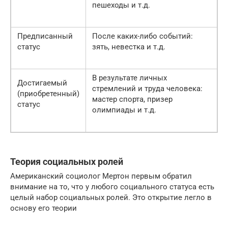
пешеходы и т.д.
Предписанный
После каких-либо событий:
статус
зять, невестка и т.д.
В результате личных
Достигаемый
стремлений и труда человека:
(приобретенный)
мастер спорта, призер
статус
олимпиады и т.д.
Теория социальных ролей
Американский социолог Мертон первым обратил
внимание на то, что у любого социального статуса есть
целый набор социальных ролей. Это открытие легло в
основу его теории