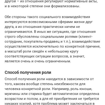
другой – их отношения регулируют нормативные акты,
и в некоторой степени они формализованы.
Обе стороны такого социального взаимодействия
интересуются всевозможными сферами жизни друг
друга, а их отношения практически ничем не
ограничиваются. В иных же ситуациях, где отношения
строго обусловлены социальными ролями (клиент-
сотрудник, покупатель-продавец и т.п.), взаимодействие
осуществляется исключительно по конкретной причине,
а масштаб роли сведён к небольшому кругу
соответствующих ситуации вопросов, а значит,
является очень и очень ограниченным.
Способ получения роли
Способ получения роли находится в зависимости от
того, какова вообще степень неизбежности для
человека конкретной роли. Например, роль юноши,
мужчины или старика будет автоматически определена
возрастом и полом, а для её приобретения не требуется
никаких усилий, хотя проблема может заключаться в