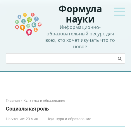
Перейти
Формула
к
контенту
науки
Информационно-
образовательный ресурс для
всех, кто хочет изучать что то
новое
Поиск:
Главная
»
Культура и образование
Социальная роль
На чтение:
23 мин
Культура и образование