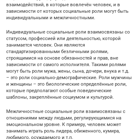
взаимодействий, в которые вовлечён человек, и в
зависимости от которых социальные роли могут быть
индивидуальными и межличностными.
Индивидуальные социальные роли взаимосвязаны со
статусом, профессией или деятельностью, которой
занимается человек. Они являются
стандартизированными безличными ролями,
строящимися на основе обязанностей и прав, вне
зависимости от самого исполнителя. Такими ролями
могут быть роли мужа, жены, сына, дочери, внука и т.д.
– это роли социально-демографические. Роли мужчины
и женщины – это биологические определённые роли,
которые предполагают особые поведенческие
шаблоны, закреплённые социумом и культурой.
Межличностные социальные роли взаимосвязаны с
отношениями между людьми, регулирующимися на
эмоциональном уровне. К примеру, человек может
занимать играть роль лидера, обиженного, кумира,
любимого, осуждаемого и т.п.