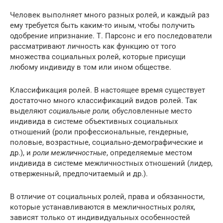
Человек выполняет много разных ролей, и каждый раз
ему требуется быть каким-то иным, чтобы получить
одобрение ипризнание. Т. Парсонс и его последователи
рассматривают личность как функцию от того
множества социальных ролей, которые присущи
любому индивиду в том или ином обществе.
Классификация ролей. В настоящее время существует
достаточно много классификаций видов ролей. Так
выделяют
социальные роли,
обусловленные место
индивида в системе объективных социальных
отношений (роли профессиональные, гендерные,
половые, возрастные, социально-демографические и
др.), и
роли межличностные
, определяемые местом
индивида в системе межличностных отношений (лидер,
отверженный, предпочитаемый и др.).
В отличие от социальных ролей, права и обязанности,
которые устанавливаются в межличностных ролях,
зависят только от индивидуальных особенностей