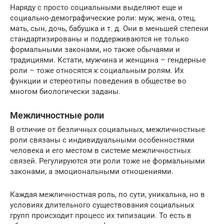
Наряду с просто социальными выделяют еще и
социально-демографические роли: муж, жена, отец,
мать, сын, дочь, бабушка и т. д. Они в меньшей степени
стандартизированы и поддерживаются не только
формальными законами, но также обычаями и
традициями. Кстати, мужчина и женщина – гендерные
роли – тоже относятся к социальным ролям. Их
функции и стереотипы поведения в обществе во
многом биологически заданы.
Межличностные роли
В отличие от безличных социальных, межличностные
роли связаны с индивидуальными особенностями
человека и его местом в системе межличностных
связей. Регулируются эти роли тоже не формальными
законами, а эмоциональными отношениями.
Каждая межличностная роль, по сути, уникальна, но в
условиях длительного существования социальных
групп происходит процесс их типизации. То есть в