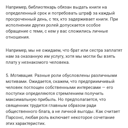
Например, библиотекарь обязан выдать книги на
определенный срок и потребовать штраф за каждый
просроченный день, с тех, кто задерживает книги. При
исполнении других ролей допускается особое
обращение с теми, с кем у вас сложились личные
отношения.
Например, мы не ожидаем, что брат или сестра заплатят
нам за оказанную им услугу, хотя мы могли бы взять
плату у незнакомого человека.
5.
Мотивация.
Разные роли обусловлены различными
мотивами. Ожидается, скажем, что предприимчивый
человек поглощен собственными интересами — его
поступки определяются стремлением получить
максимальную прибыль. Но предполагается, что
священник трудится главным образом ради
общественного блага, а не личной выгоды. Как считает
Парсонс, любая роль включает некоторое сочетание
этих характеристик.