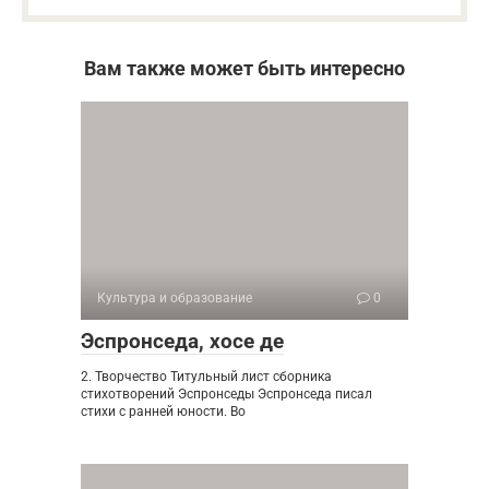
Вам также может быть интересно
Культура и образование
0
Эспронседа, хосе де
2. Творчество Титульный лист сборника
стихотворений Эспронседы Эспронседа писал
стихи с ранней юности. Во