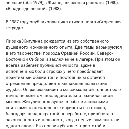
чёрная» (оба 1979), «Жизнь, нечаянная радость» (1980),
«В надежде вечной» (1983).
В 1987 году опубликован цикл стихов поэта «Сгоревшая
тетрадь».
Лирика Жигулина рождается из его собственного
душевного и жизненного опыта. Две темы варьируются
в его творчестве: природа Средней России, Северо-
Восточной Сибири и заключение в лагере. При этом он
всегда избегает публицистичности. Даже в
исполненных боли строках у него преобладает
позитивный общий тон и постоянным остаётся
стремление преодолевать выпавшие испытания
судьбы. Он рассказывает с максимальной точностью о
лично пережитом, последовательно развивая свои
мысли. Жигулин пользуется в работе записными
книжками, окончательные варианты его стихов,
благодаря неоднократной переработке, приобретают
законченность и цельность, когда нельзя заменить ни
одного слова. Его поэзия убеждает простотой и