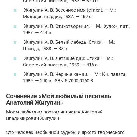
Советский писатель, 1983. — 320 с.
Жигулин А. В. Весеннее имя (стихи). — М.:
Молодая гвардия, 1987. — 160 с.
Жигулин А. В. Стихотворения. — М.: Худож. лит.,
1987. — 414 с.
Жигулин А. В. Белый лебедь. Стихи. — М.:
Правда, 1988. — 32 с.
Жигулин А. В. Летящие дни: Стихи. — М.:
Советский писатель, 1989. — 416 с.
Жигулин А. В. Черные камни. — М.: Кн. палата,
1989. — 240 с. ISBN 5-7000-0160-8
Сочинение «Мой любимый писатель
Анатолий Жигулин»
Моим любимым поэтом является Анатолий
Владимирович Жигулин.
Это человек необычной судьбы и яркого творческого