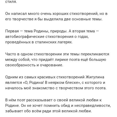
стиля.
Он написал много очень хороших стихотворений, но в
его творчестве я бы выделила две основные темы.
Первая — тема Родины, природы. А вторая тема —
автобиографические стихотворения о годах,
проведённых в сталинских лагерях.
Часто в одном стихотворении эти темы перекликаются
между собой, что придаёт лирике поэта ещё большую
своеобразность и очарование.
Одним из самых красивых стихотворений Жигулина
является «О, Родина! В неярком блеске», с которого и
началось моё знакомство с творчеством этого поэта.
В нём поэт рассказывает о своей великой любви к
Родине. Он не хочет помнить обид и несправедливости,
забывает обо всём ради этой великой любви.