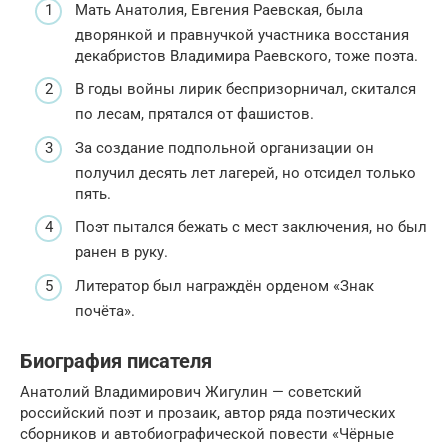
Мать Анатолия, Евгения Раевская, была
дворянкой и правнучкой участника восстания
декабристов Владимира Раевского, тоже поэта.
В годы войны лирик беспризорничал, скитался
по лесам, прятался от фашистов.
За создание подпольной организации он
получил десять лет лагерей, но отсидел только
пять.
Поэт пытался бежать с мест заключения, но был
ранен в руку.
Литератор был награждён орденом «Знак
почёта».
Биография писателя
Анатолий Владимирович Жигулин — советский
российский поэт и прозаик, автор ряда поэтических
сборников и автобиографической повести «Чёрные