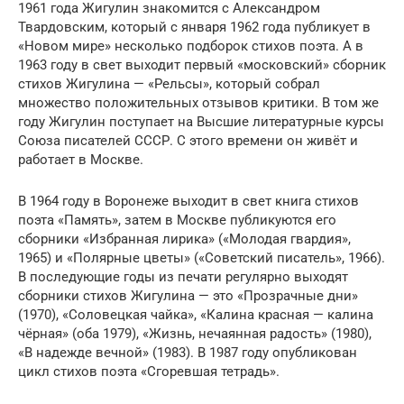
1961 года Жигулин знакомится с Александром
Твардовским, который с января 1962 года публикует в
«Новом мире» несколько подборок стихов поэта. А в
1963 году в свет выходит первый «московский» сборник
стихов Жигулина — «Рельсы», который собрал
множество положительных отзывов критики. В том же
году Жигулин поступает на Высшие литературные курсы
Союза писателей СССР. С этого времени он живёт и
работает в Москве.
В 1964 году в Воронеже выходит в свет книга стихов
поэта «Память», затем в Москве публикуются его
сборники «Избранная лирика» («Молодая гвардия»,
1965) и «Полярные цветы» («Советский писатель», 1966).
В последующие годы из печати регулярно выходят
сборники стихов Жигулина — это «Прозрачные дни»
(1970), «Соловецкая чайка», «Калина красная — калина
чёрная» (оба 1979), «Жизнь, нечаянная радость» (1980),
«В надежде вечной» (1983). В 1987 году опубликован
цикл стихов поэта «Сгоревшая тетрадь».