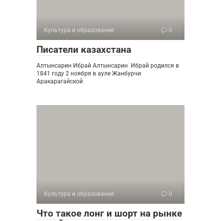
Культура и образование
0
Писатели казахстана
Алтынсарин Ибрай Алтынсарин Ибрай родился в
1841 году 2 ноября в ауле Жанбурчи
Аракарагайской
Культура и образование
0
Что такое лонг и шорт на рынке