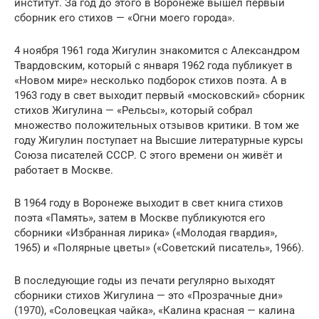
институт. За год до этого в Воронеже вышел первый
сборник его стихов — «Огни моего города».
4 ноября 1961 года Жигулин знакомится с Александром
Твардовским, который с января 1962 года публикует в
«Новом мире» несколько подборок стихов поэта. А в
1963 году в свет выходит первый «московский» сборник
стихов Жигулина — «Рельсы», который собрал
множество положительных отзывов критики. В том же
году Жигулин поступает на Высшие литературные курсы
Союза писателей СССР. С этого времени он живёт и
работает в Москве.
В 1964 году в Воронеже выходит в свет книга стихов
поэта «Память», затем в Москве публикуются его
сборники «Избранная лирика» («Молодая гвардия»,
1965) и «Полярные цветы» («Советский писатель», 1966).
В последующие годы из печати регулярно выходят
сборники стихов Жигулина — это «Прозрачные дни»
(1970), «Соловецкая чайка», «Калина красная — калина