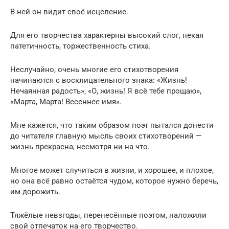
В ней он видит своё исцеление.
Для его творчества характерны высокий слог, некая
патетичность, торжественность стиха.
Неслучайно, очень многие его стихотворения
начинаются с восклицательного знака: «Жизнь!
Нечаянная радость», «О, жизнь! Я всё тебе прощаю»,
«Марта, Марта! Весеннее имя».
Мне кажется, что таким образом поэт пытался донести
до читателя главную мысль своих стихотворений —
жизнь прекрасна, несмотря ни на что.
Многое может случиться в жизни, и хорошее, и плохое,
но она всё равно остаётся чудом, которое нужно беречь,
им дорожить.
Тяжёлые невзгоды, перенесённые поэтом, наложили
свой отпечаток на его творчество.