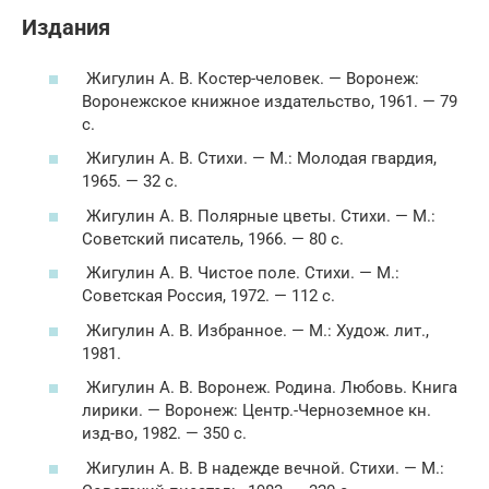
Издания
Жигулин А. В. Костер-человек. — Воронеж:
Воронежское книжное издательство, 1961. — 79
с.
Жигулин А. В. Стихи. — M.: Молодая гвардия,
1965. — 32 с.
Жигулин А. В. Полярные цветы. Стихи. — М.:
Советский писатель, 1966. — 80 с.
Жигулин А. В. Чистое поле. Стихи. — М.:
Советская Россия, 1972. — 112 с.
Жигулин А. В. Избранное. — М.: Худож. лит.,
1981.
Жигулин А. В. Воронеж. Родина. Любовь. Книга
лирики. — Воронеж: Центр.-Черноземное кн.
изд-во, 1982. — 350 с.
Жигулин А. В. В надежде вечной. Стихи. — М.: