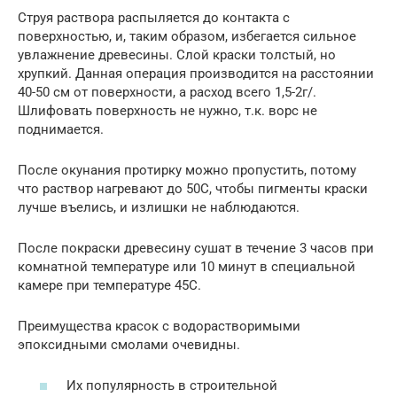
Струя раствора распыляется до контакта с
поверхностью, и, таким образом, избегается сильное
увлажнение древесины. Слой краски толстый, но
хрупкий. Данная операция производится на расстоянии
40-50 см от поверхности, а расход всего 1,5-2г/.
Шлифовать поверхность не нужно, т.к. ворс не
поднимается.
После окунания протирку можно пропустить, потому
что раствор нагревают до 50С, чтобы пигменты краски
лучше въелись, и излишки не наблюдаются.
После покраски древесину сушат в течение 3 часов при
комнатной температуре или 10 минут в специальной
камере при температуре 45С.
Преимущества красок с водорастворимыми
эпоксидными смолами очевидны.
Их популярность в строительной