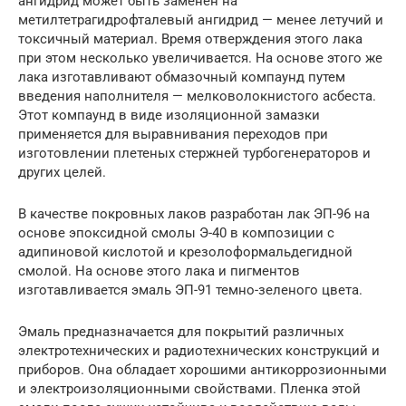
ангидрид может быть заменен на
метилтетрагидрофталевый ангидрид — менее летучий и
токсичный материал. Время отверждения этого лака
при этом несколько увеличивается. На основе этого же
лака изготавливают обмазочный компаунд путем
введения наполнителя — мелковолокнистого асбеста.
Этот компаунд в виде изоляционной замазки
применяется для выравнивания переходов при
изготовлении плетеных стержней турбогенераторов и
других целей.
В качестве покровных лаков разработан лак ЭП-96 на
основе эпоксидной смолы Э-40 в композиции с
адипиновой кислотой и крезолоформальдегидной
смолой. На основе этого лака и пигментов
изготавливается эмаль ЭП-91 темно-зеленого цвета.
Эмаль предназначается для покрытий различных
электротехнических и радиотехнических конструкций и
приборов. Она обладает хорошими антикоррозионными
и электроизоляционными свойствами. Пленка этой