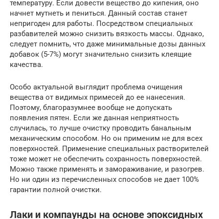
температуру. Если довести вещество до кипения, оно
начнет мутнеть и пениться. Данный состав станет
непригоден для работы. Посредством специальных
разбавителей можно снизить вязкость массы. Однако,
следует помнить, что даже минимальные дозы данных
добавок (5-7%) могут значительно снизить клеящие
качества.
Особо актуальной выглядит проблема очищения
вещества от видимых примесей до ее нанесения.
Поэтому, благоразумнее вообще не допускать
появления пятен. Если же данная неприятность
случилась, то лучше очистку проводить банальным
механическим способом. Но он применим не для всех
поверхностей. Применение специальных растворителей
тоже может не обеспечить сохранность поверхностей.
Можно также применять и замораживание, и разогрев.
Но ни один из перечисленных способов не дает 100%
гарантии полной очистки.
Лаки и компаунды на основе эпоксидных