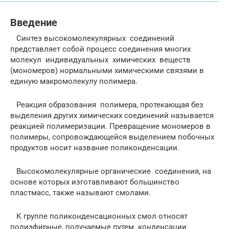
Введение
Синтез высокомолекулярных соединений
представляет собой процесс соединения многих
молекул индивидуальных химических веществ
(мономеров) нормальными химическими связями в
единую макромолекулу полимера.
Реакция образования полимера, протекающая без
выделения других химических соединений называется
реакцией полимеризации. Превращение мономеров в
полимеры, сопровождающейся выделением побочных
продуктов носит название поликонденсации.
Высокомолекулярные органические соединения, на
основе которых изготавливают большинство
пластмасс, также называют смолами.
К группе поликонденсационных смол относят
полиэфирные, получаемые путем конденсации