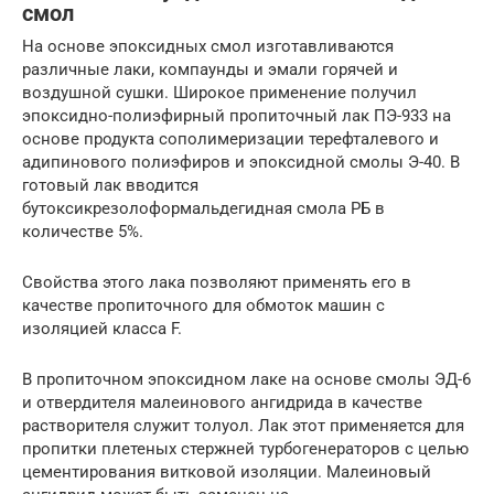
смол
На основе эпоксидных смол изготавливаются
различные лаки, компаунды и эмали горячей и
воздушной сушки. Широкое применение получил
эпоксидно-полиэфирный пропиточный лак ПЭ-933 на
основе продукта сополимеризации терефталевого и
адипинового полиэфиров и эпоксидной смолы Э-40. В
готовый лак вводится
бутоксикрезолоформальдегидная смола РБ в
количестве 5%.
Свойства этого лака позволяют применять его в
качестве пропиточного для обмоток машин с
изоляцией класса F.
В пропиточном эпоксидном лаке на основе смолы ЭД-6
и отвердителя малеинового ангидрида в качестве
растворителя служит толуол. Лак этот применяется для
пропитки плетеных стержней турбогенераторов с целью
цементирования витковой изоляции. Малеиновый