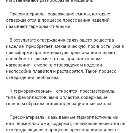
изготавливают разнообразные изделия.
Прессматериалы, содержащие смолы, которые
отверждаются в процессе прессования изделий,
называют термореактивными.
В результате отверждения связующего вещества
изделие приобретает механическую прочность уже в
прессформе при температуре прессования и теряет
способность размягчаться при повторном
нагревании: смола в отвержденом изделии
неспособна плавится и растворятся. Такой процесс
отверждения необратим.
К термореактивным относятся прессматериалы
типа фенопластов, аминопластов содержащие
главным образом поликонденсационные смолы.
Прессматериалы, называемые термопластичными
или термопластами, содержат, связующие вещества не
отверждающиеся в процессе прессования или литья