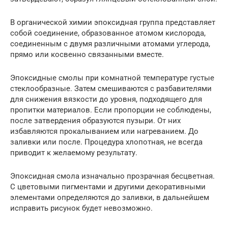
В органической химии эпоксидная группа представляет
собой соединение, образованное атомом кислорода,
соединенным с двумя различными атомами углерода,
прямо или косвенно связанными вместе.
Эпоксидные смолы при комнатной температуре густые
стеклообразные. Затем смешиваются с разбавителями
для снижения вязкости до уровня, подходящего для
пропитки материалов. Если пропорции не соблюдены,
после затвердения образуются пузыри. От них
избавляются прокалыванием или нагреванием. До
заливки или после. Процедура хлопотная, не всегда
приводит к желаемому результату.
Эпоксидная смола изначально прозрачная бесцветная.
С цветовыми пигментами и другими декоративными
элементами определяются до заливки, в дальнейшем
исправить рисунок будет невозможно.