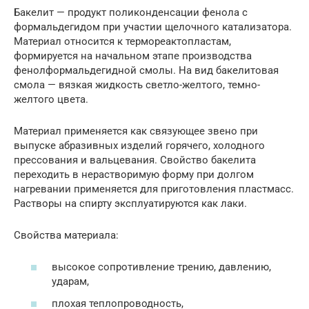
Бакелит — продукт поликонденсации фенола с
формальдегидом при участии щелочного катализатора.
Материал относится к термореактопластам,
формируется на начальном этапе производства
фенолформальдегидной смолы. На вид бакелитовая
смола — вязкая жидкость светло-желтого, темно-
желтого цвета.
Материал применяется как связующее звено при
выпуске абразивных изделий горячего, холодного
прессования и вальцевания. Свойство бакелита
переходить в нерастворимую форму при долгом
нагревании применяется для приготовления пластмасс.
Растворы на спирту эксплуатируются как лаки.
Свойства материала:
высокое сопротивление трению, давлению,
ударам,
плохая теплопроводность,