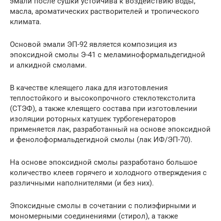
эмали после сушки устойчива к воздействию воды,
масла, ароматических растворителей и тропического
климата.
Основой эмали ЭП-92 является композиция из
эпоксидной смолы Э-41 с меламиноформальдегидной
и алкидной смолами.
В качестве клеящего лака для изготовления
теплостойкого и высокопрочного стеклотекстолита
(СТЭФ), а также клеящего состава при изготовлении
изоляции роторных катушек турбогенераторов
применяется лак, разработанный на основе эпоксидной
и фенолоформальдегидной смолы (лак ИФ/ЭП-70).
На основе эпоксидной смолы разработано большое
количество клеев горячего и холодного отверждения с
различными наполнителями (и без них).
Эпоксидные смолы в сочетании с полиэфирными и
мономерными соединениями (стирол), а также