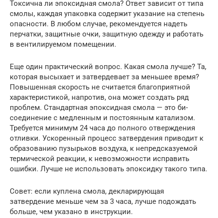
Токсична ли эпоксидная смола? Ответ зависит от типа
смолы, каждая упаковка содержит указание на степень
опасности. В любом случае, рекомендуется надеть
перчатки, защитные очки, защитную одежду и работать
в вентилируемом помещении.
Еще один практический вопрос. Какая смола лучше? Та,
которая высыхает и затвердевает за меньшее время?
Повышенная скорость не считается благоприятной
характеристикой, напротив, она может создать ряд
проблем. Стандартная эпоксидная смола — это би-
соединение с медленным и постоянным катализом.
Требуется минимум 24 часа до полного отверждения
отливки. Ускоренный процесс затвердения приводит к
образованию пузырьков воздуха, к непредсказуемой
термической реакции, к невозможности исправить
ошибки. Лучше не использовать эпоксидку такого типа.
Совет: если куплена смола, декларирующая
затвердение меньше чем за 3 часа, лучше подождать
больше, чем указано в инструкции.