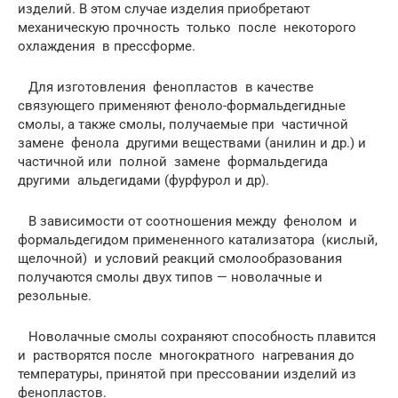
изделий. В этом случае изделия приобретают
механическую прочность только после некоторого
охлаждения в прессформе.
Для изготовления фенопластов в качестве
связующего применяют феноло-формальдегидные
смолы, а также смолы, получаемые при частичной
замене фенола другими веществами (анилин и др.) и
частичной или полной замене формальдегида
другими альдегидами (фурфурол и др).
В зависимости от соотношения между фенолом и
формальдегидом примененного катализатора (кислый,
щелочной) и условий реакций смолообразования
получаются смолы двух типов — новолачные и
резольные.
Новолачные смолы сохраняют способность плавится
и растворятся после многократного нагревания до
температуры, принятой при прессовании изделий из
фенопластов.