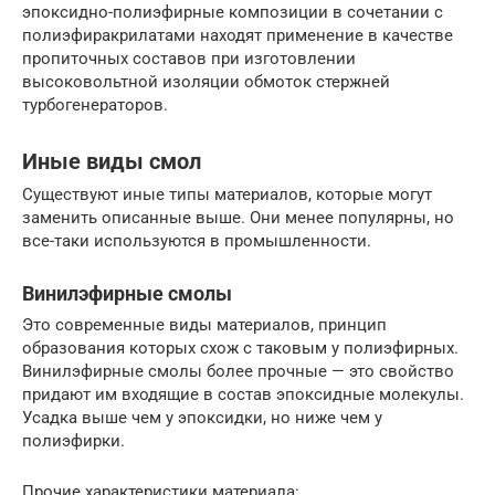
эпоксидно-полиэфирные композиции в сочетании с
полиэфиракрилатами находят применение в качестве
пропиточных составов при изготовлении
высоковольтной изоляции обмоток стержней
турбогенераторов.
Иные виды смол
Существуют иные типы материалов, которые могут
заменить описанные выше. Они менее популярны, но
все-таки используются в промышленности.
Винилэфирные смолы
Это современные виды материалов, принцип
образования которых схож с таковым у полиэфирных.
Винилэфирные смолы более прочные — это свойство
придают им входящие в состав эпоксидные молекулы.
Усадка выше чем у эпоксидки, но ниже чем у
полиэфирки.
Прочие характеристики материала: