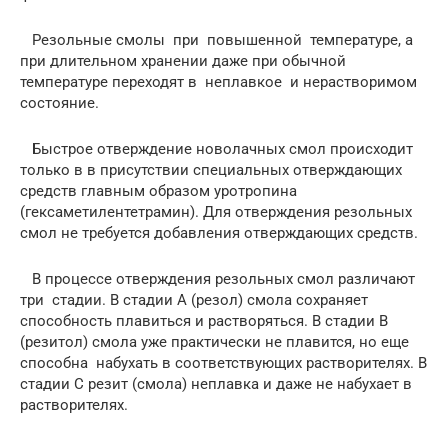
Резольные смолы при повышенной температуре, а
при длительном хранении даже при обычной
температуре переходят в неплавкое и нерастворимом
состояние.
Быстрое отверждение новолачных смол происходит
только в в присутствии специальных отверждающих
средств главным образом уротропина
(гексаметилентетрамин). Для отверждения резольных
смол не требуется добавления отверждающих средств.
В процессе отверждения резольных смол различают
три стадии. В стадии А (резол) смола сохраняет
способность плавиться и растворяться. В стадии В
(резитол) смола уже практически не плавится, но еще
способна набухать в соответствующих растворителях. В
стадии С резит (смола) неплавка и даже не набухает в
растворителях.