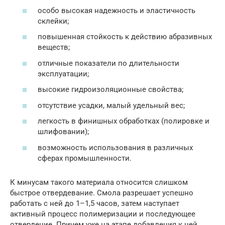
особо высокая надежность и эластичность
склейки;
повышенная стойкость к действию абразивных
веществ;
отличные показатели по длительности
эксплуатации;
высокие гидроизоляционные свойства;
отсутствие усадки, малый удельный вес;
легкость в финишных обработках (полировке и
шлифовании);
возможность использования в различных
сферах промышленности.
К минусам такого материала относится слишком
быстрое отвердевание. Смола разрешает успешно
работать с ней до 1–1,5 часов, затем наступает
активный процесс полимеризации и последующее
отвердение. Причем уже на этапе добавления к ней