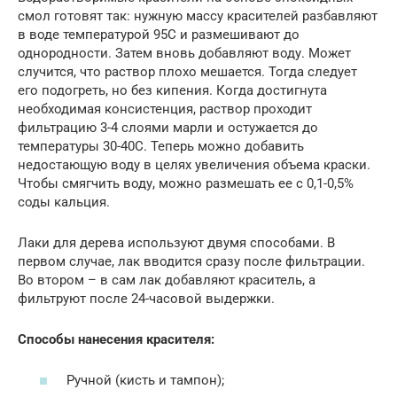
смол готовят так: нужную массу красителей разбавляют
в воде температурой 95С и размешивают до
однородности. Затем вновь добавляют воду. Может
случится, что раствор плохо мешается. Тогда следует
его подогреть, но без кипения. Когда достигнута
необходимая консистенция, раствор проходит
фильтрацию 3-4 слоями марли и остужается до
температуры 30-40С. Теперь можно добавить
недостающую воду в целях увеличения объема краски.
Чтобы смягчить воду, можно размешать ее с 0,1-0,5%
соды кальция.
Лаки для дерева используют двумя способами. В
первом случае, лак вводится сразу после фильтрации.
Во втором – в сам лак добавляют краситель, а
фильтруют после 24-часовой выдержки.
Способы нанесения красителя:
Ручной (кисть и тампон);