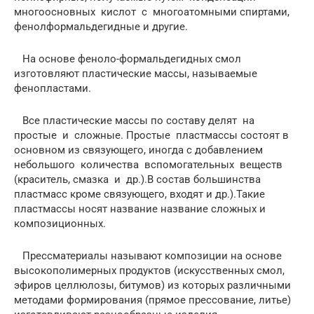
многоосновных кислот с многоатомными спиртами,
фенолформальдегидные и другие.
На основе феноло-формальдегидных смол
изготовляют пластические массы, называемые
фенопластами.
Все пластические массы по составу делят на
простые и сложные. Простые пластмассы состоят в
основном из связующего, иногда с добавлением
небольшого количества вспомогательных веществ
(краситель, смазка и др.).В состав большинства
пластмасс кроме связующего, входят и др.).Такие
пластмассы носят название название сложных и
композиционных.
Прессматериалы называют композиции на основе
высокополимерных продуктов (искусственных смол,
эфиров целлюлозы, битумов) из которых различными
методами формирования (прямое прессование, литье)