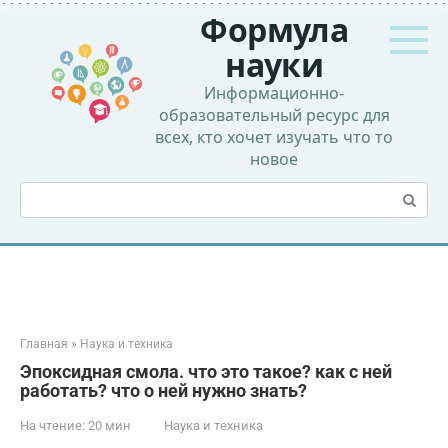
Перейти
Формула
к
контенту
науки
Информационно-
образовательный ресурс для
всех, кто хочет изучать что то
новое
Поиск:
Главная
»
Наука и техника
Эпоксидная смола. что это такое? как с ней
работать? что о ней нужно знать?
На чтение:
20 мин
Наука и техника