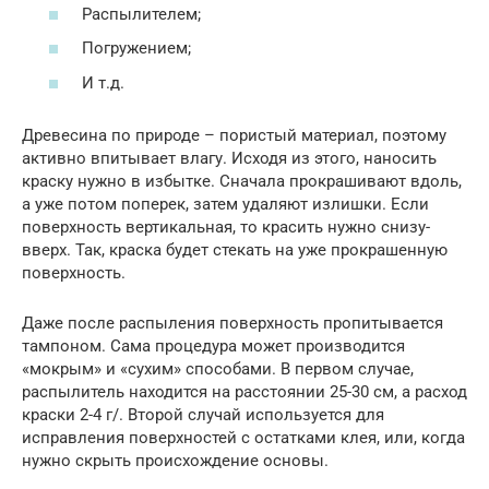
Распылителем;
Погружением;
И т.д.
Древесина по природе – пористый материал, поэтому
активно впитывает влагу. Исходя из этого, наносить
краску нужно в избытке. Сначала прокрашивают вдоль,
а уже потом поперек, затем удаляют излишки. Если
поверхность вертикальная, то красить нужно снизу-
вверх. Так, краска будет стекать на уже прокрашенную
поверхность.
Даже после распыления поверхность пропитывается
тампоном. Сама процедура может производится
«мокрым» и «сухим» способами. В первом случае,
распылитель находится на расстоянии 25-30 см, а расход
краски 2-4 г/. Второй случай используется для
исправления поверхностей с остатками клея, или, когда
нужно скрыть происхождение основы.