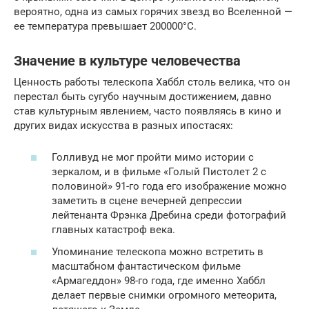
вероятно, одна из самых горячих звезд во Вселенной —
ее температура превышает 200000°C.
Значение в культуре человечества
Ценность работы телескопа Хаббл столь велика, что он
перестал быть сугубо научным достижением, давно
став культурным явлением, часто появляясь в кино и
других видах искусства в разных ипостасях:
Голливуд не мог пройти мимо истории с
зеркалом, и в фильме «Голый Пистолет 2 с
половиной» 91-го года его изображение можно
заметить в сцене вечерней депрессии
лейтенанта Фрэнка Дребина среди фотографий
главных катастроф века.
Упоминание телескопа можно встретить в
масштабном фантастическом фильме
«Армагеддон» 98-го года, где именно Хаббл
делает первые снимки огромного метеорита,