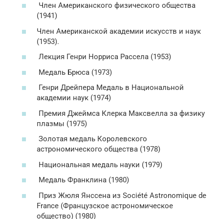
Член Американского физического общества
(1941)
Член Американской академии искусств и наук
(1953).
Лекция Генри Норриса Рассела (1953)
Медаль Брюса (1973)
Генри Дрейпера Медаль в Национальной
академии наук (1974)
Премия Джеймса Клерка Максвелла за физику
плазмы (1975)
Золотая медаль Королевского
астрономического общества (1978)
Национальная медаль науки (1979)
Медаль Франклина (1980)
Приз Жюля Янссена из Société Astronomique
de
France
(Французское астрономическое
общество) (1980)