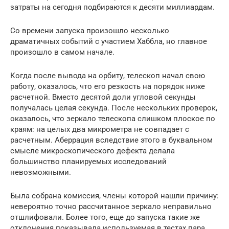
затраты на сегодня подбираются к десяти миллиардам.
Со времени запуска произошло несколько
драматичных событий с участием Хаббла, но главное
произошло в самом начале.
Когда после вывода на орбиту, телескоп начал свою
работу, оказалось, что его резкость на порядок ниже
расчетной. Вместо десятой доли угловой секунды
получалась целая секунда. После нескольких проверок,
оказалось, что зеркало телескопа слишком плоское по
краям: на целых два микрометра не совпадает с
расчетным. Аберрация вследствие этого в буквальном
смысле микроскопического дефекта делала
большинство планируемых исследований
невозможными.
Была собрана комиссия, члены которой нашли причину:
невероятно точно рассчитанное зеркало неправильно
отшлифовали. Более того, еще до запуска такие же
отклонения показывала используемая в тестах пара