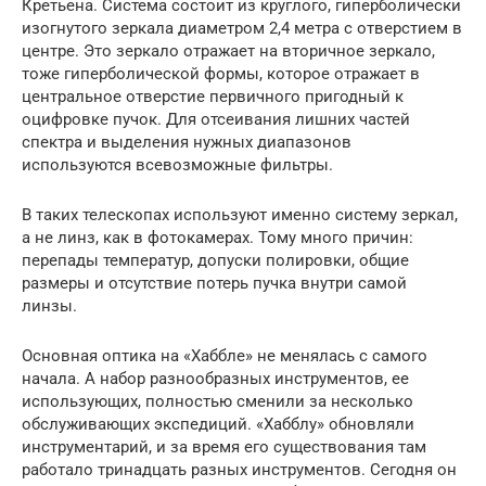
Кретьена. Система состоит из круглого, гиперболически
изогнутого зеркала диаметром 2,4 метра с отверстием в
центре. Это зеркало отражает на вторичное зеркало,
тоже гиперболической формы, которое отражает в
центральное отверстие первичного пригодный к
оцифровке пучок. Для отсеивания лишних частей
спектра и выделения нужных диапазонов
используются всевозможные фильтры.
В таких телескопах используют именно систему зеркал,
а не линз, как в фотокамерах. Тому много причин:
перепады температур, допуски полировки, общие
размеры и отсутствие потерь пучка внутри самой
линзы.
Основная оптика на «Хаббле» не менялась с самого
начала. А набор разнообразных инструментов, ее
использующих, полностью сменили за несколько
обслуживающих экспедиций. «Хабблу» обновляли
инструментарий, и за время его существования там
работало тринадцать разных инструментов. Сегодня он