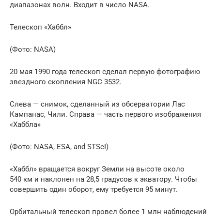
диапазонах волн. Входит в число NASA.
Телескоп «Хаббл»
(Фото: NASA)
20 мая 1990 года телескоп сделал первую фотографию
звездного скопления NGC 3532.
Слева — снимок, сделанный из обсерватории Лас
Кампанас, Чили. Справа — часть первого изображения
«Хаббла»
(Фото: NASA, ESA, and STScI)
«Хаббл» вращается вокруг Земли на высоте около
540 км и наклонен на 28,5 градусов к экватору. Чтобы
совершить один оборот, ему требуется 95 минут.
Орбитальный телескоп провел более 1 млн наблюдений