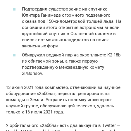
Подтвердил существование на спутнике
Юпитера Ганимеде огромного подземного
океана под 150-километровой толщей льда. На
основании этого открытия астрономы внесли
крупнейший спутник в Солнечной системе в
список возможных кандидатов на поиск
жизненных форм.
Обнаружил водяной пар на экзопланете K2-18b
из обитаемой зоны, а также первую
подтвержденную межзвездную комету
2I/Borisov.
13 июня 2021 года компьютер, отвечающий за научное
оборудование «Хаббла», перестал реагировать на
команды с Земли. Устранить поломку инженерно-
научной группе, обслуживающей телескоп, удалось
только к 16 июля 2021 года.
У орбитального «Хаббла» есть два аккаунта в Twitter —