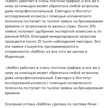
«Хаббл» работает в очень плотном графике, и все же к
нему за помощью может обратиться любой астроном,
даже непрофессиональный. Ежегодно в Институт
исследований космоса с помощью космического
телескопа поступает по тысяче заявок на бронирование
времени от астрономов из разных стран. Около 20%
заявок получают одобрение экспертной комиссии и, по
данным NASA, благодаря международным запросам
проводится около 20 тысяч наблюдений ежегодно. Все
эти заявки стыкуются, программируются и
отправляются «Хабблу» из все того же центра в
Мэриленде.
«Хаббл» работает в очень плотном графике, и все же к
нему за помощью может обратиться любой астроном,
даже непрофессиональный. Ежегодно в Институт
исследований космоса с помощью космического
телескопа поступает по тысяче заявок на бронирование
времени
Основная оптика «Хаббла» сделана по системе Ричи—