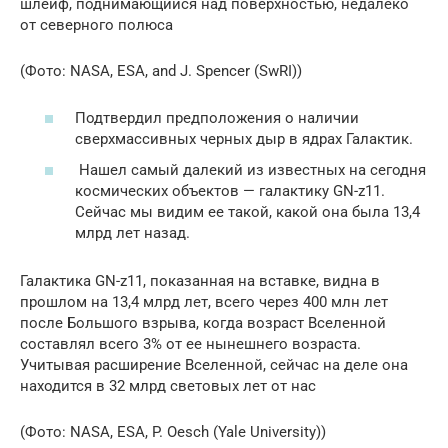
шлейф, поднимающийся над поверхностью, недалеко
от северного полюса
(Фото: NASA, ESA, and J. Spencer (SwRI))
Подтвердил предположения о наличии
сверхмассивных черных дыр в ядрах Галактик.
Нашел самый далекий из известных на сегодня
космических объектов — галактику GN-z11.
Сейчас мы видим ее такой, какой она была 13,4
млрд лет назад.
Галактика GN-z11, показанная на вставке, видна в
прошлом на 13,4 млрд лет, всего через 400 млн лет
после Большого взрыва, когда возраст Вселенной
составлял всего 3% от ее нынешнего возраста.
Учитывая расширение Вселенной, сейчас на деле она
находится в 32 млрд световых лет от нас
(Фото: NASA, ESA, P. Oesch (Yale University))