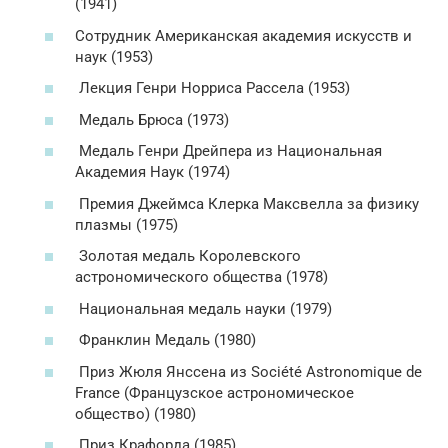
(1941)
Сотрудник Американская академия искусств и
наук (1953)
Лекция Генри Норриса Рассела (1953)
Медаль Брюса (1973)
Медаль Генри Дрейпера из Национальная
Академия Наук (1974)
Премия Джеймса Клерка Максвелла за физику
плазмы (1975)
Золотая медаль Королевского
астрономического общества (1978)
Национальная медаль науки (1979)
Франклин Медаль (1980)
Приз Жюля Янссена из Société Astronomique de
France (Французское астрономическое
общество) (1980)
Приз Крафорда (1985)