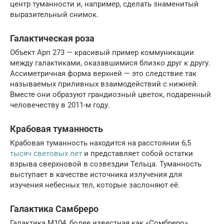
центр туманности и, например, сделать знаменитый
выразительный снимок.
Галактическая роза
Объект Арп 273 — красивый пример коммуникации
между галактиками, оказавшимися близко друг к другу.
Ассиметричная форма верхней — это следствие так
называемых приливных взаимодействий с нижней.
Вместе они образуют грандиозный цветок, подаренный
человечеству в 2011-м году.
Крабовая туманность
Крабовая туманность находится на расстоянии 6,5
тысяч световых лет
и представляет собой остатки
взрыва сверхновой в созвездии Тельца. Туманность
выступает в качестве источника излучения для
изучения небесных тел, которые заслоняют её.
Галактика Самбреро
Галактика M104, более известная как «Сомбреро»,