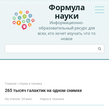
Перейти
Формула
к
контенту
науки
Информационно-
образовательный ресурс для
всех, кто хочет изучать что то
новое
Поиск:
Главная
»
Наука и техника
265 тысяч галактик на одном снимке
На чтение:
24 мин
Наука и техника