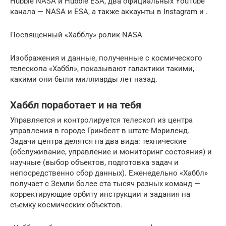
Hubble NASA и Hubble ESA, два официальных YouTube
канала — NASA и ESA, а также аккаунты в Instagram и .
Посвященный «Хабблу» ролик NASA
Изображения и данные, полученные с космического
телескопа «Хаббл», показывают галактики такими,
какими они были миллиарды лет назад.
Хаббл поработает и на тебя
Управляется и контролируется телескоп из центра
управления в городе Гринбелт в штате Мэриленд.
Задачи центра делятся на два вида: технические
(обслуживание, управление и мониторинг состояния) и
научные (выбор объектов, подготовка задач и
непосредственно сбор данных). Еженедельно «Хаббл»
получает с Земли более ста тысяч разных команд —
корректирующие орбиту инструкции и задания на
съемку космических объектов.