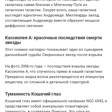
галактика самая близкая к Млечному Пути из
гигантских галактик. Скорее всего, наша галактика
выглядит идентично Андромеде. Миллиарды звезд,
составляющие Андромеду вместе образуют мощное
диффузное свечение.
Кассиопея А: красочные последствия смерти
звезды
Этот снимок наглядно показывает один из сценариев
дальнейшей судьбы Сверхновых звезд после взрыва.
На фото 2006-го года — последствия взрыва звезды
Кассиопеи А, что случилось прямо в нашей галактике.
Прекрасно видна волна разлетающегося из эпицентра
вещества, со сложной и детальной структурой.
Туманность Кошачий глаз
Кошачий глаз имеет официальное название NGC 6543, и
представляет собой уникальную планетарную
туманность в созвездии Дракона. Это одна из