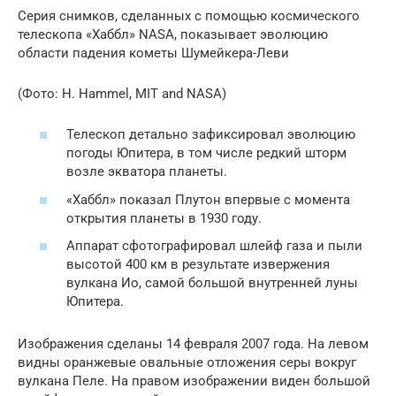
Серия снимков, сделанных с помощью космического
телескопа «Хаббл» NASA, показывает эволюцию
области падения кометы Шумейкера-Леви
(Фото: H. Hammel, MIT and NASA)
Телескоп детально зафиксировал эволюцию
погоды Юпитера, в том числе редкий шторм
возле экватора планеты.
«Хаббл» показал Плутон впервые с момента
открытия планеты в 1930 году.
Аппарат сфотографировал шлейф газа и пыли
высотой 400 км в результате извержения
вулкана Ио, самой большой внутренней луны
Юпитера.
Изображения сделаны 14 февраля 2007 года. На левом
видны оранжевые овальные отложения серы вокруг
вулкана Пеле. На правом изображении виден большой