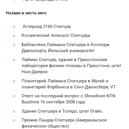
Назван в честь него
Астероид 2160 Спитцер
Космический телескоп Спитцера
Библиотека Лаймана Спитцера в Колледж
Давенпорта, Йельский университет
Лайман Спитцер, здание в Принстонская
лаборатория физики плазмы в Принстоне, штат
Нью-Джерси
Планетарий Лаймана Спитцера в Музей и
планетарий Фэрбенкса в Сент-Джонсбери, VT
Ответ на последний вопрос о Showdown NTN
Buzztime 16 сентября 2008 года.
Здание Спитцера в Толедо, штат Огайо.
Премия Ландау-Спитцера (Американское
физическое общество)