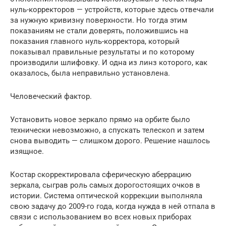
нуль-корректоров — устройств, которые здесь отвечали
за нужную кривизну поверхности. Но тогда этим
показаниям не стали доверять, положившись на
показания главного нуль-корректора, который
показывал правильные результаты и по которому
производили шлифовку. И одна из линз которого, как
оказалось, была неправильно установлена.
Человеческий фактор.
Установить новое зеркало прямо на орбите было
технически невозможно, а спускать телескоп и затем
снова выводить — слишком дорого. Решение нашлось
изящное.
Костар скорректировала сферическую аберрацию
зеркала, сыграв роль самых дорогостоящих очков в
истории. Система оптической коррекции выполняла
свою задачу до 2009-го года, когда нужда в ней отпала в
связи с использованием во всех новых приборах