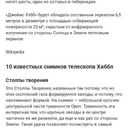
несет шесть, один из которых в гибернации.
«Джеймс Уэбб» будет обладать составным зеркалом 6,5
метров в диаметре с площадью собирающей
поверхности 25 м², скрытым от инфракрасного
излучения со стороны Солнца и Земли тепловым
экраном
Wikipedia
10 известных снимков телескопа Хаббл
Столпы творения
Это Столпы Творения, названные так потому, что из
этих скоплений газа формируются звезды, и потому, что
напоминают формой. На снимке — небольшой кусочек
центральной части туманности Орел. Туманность эта
интересная тем, что крупные звезды в ее центре
частично ее же развеяли, да еще и как раз со стороны
Земли. Такая удача позволяет посмотреть в самый