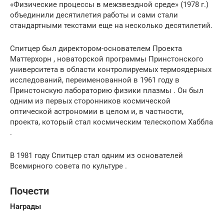
«Физические процессы в межзвездной среде» (1978 г.)
объединили десятилетия работы и сами стали
стандартными текстами еще на несколько десятилетий.
Спитцер был директором-основателем
Проекта
Маттерхорн
, новаторской программы Принстонского
университета в области контролируемых термоядерных
исследований, переименованной в 1961 году в
Принстонскую лабораторию физики плазмы
.
Он был
одним из первых сторонников космической
оптической астрономии в целом и, в частности,
проекта, который стал
космическим телескопом Хаббла
.
В 1981 году Спитцер стал одним из основателей
Всемирного совета по культуре
.
Почести
Награды