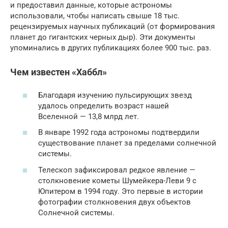
и предоставил данные, которые астрономы
использовали, чтобы написать свыше 18 тыс.
рецензируемых научных публикаций (от формирования
планет до гигантских черных дыр). Эти документы
упоминались в других публикациях более 900 тыс. раз.
Чем известен «Хаббл»
Благодаря изучению пульсирующих звезд
удалось определить возраст нашей
Вселенной — 13,8 млрд лет.
В январе 1992 года астрономы подтвердили
существование планет за пределами солнечной
системы.
Телескоп зафиксировал редкое явление —
столкновение кометы Шумейкера-Леви 9 с
Юпитером в 1994 году. Это первые в истории
фотографии столкновения двух объектов
Солнечной системы.