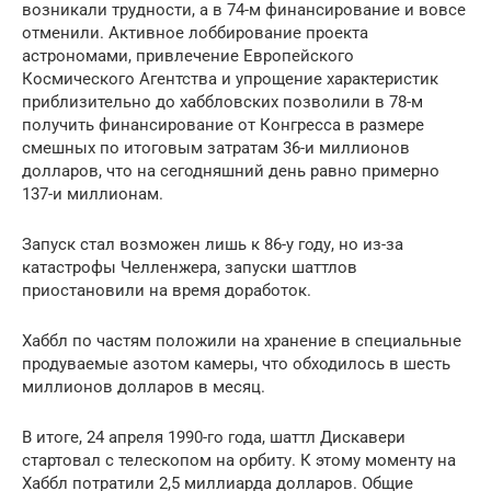
возникали трудности, а в 74-м финансирование и вовсе
отменили. Активное лоббирование проекта
астрономами, привлечение Европейского
Космического Агентства и упрощение характеристик
приблизительно до хаббловских позволили в 78-м
получить финансирование от Конгресса в размере
смешных по итоговым затратам 36-и миллионов
долларов, что на сегодняшний день равно примерно
137-и миллионам.
Запуск стал возможен лишь к 86-у году, но из-за
катастрофы Челленжера, запуски шаттлов
приостановили на время доработок.
Хаббл по частям положили на хранение в специальные
продуваемые азотом камеры, что обходилось в шесть
миллионов долларов в месяц.
В итоге, 24 апреля 1990-го года, шаттл Дискавери
стартовал с телескопом на орбиту. К этому моменту на
Хаббл потратили 2,5 миллиарда долларов. Общие