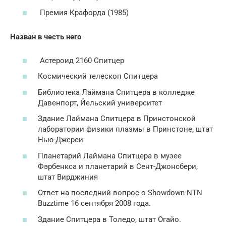
Премия Крафорда (1985)
Назван в честь него
Астероид 2160 Спитцер
Космический телескоп Спитцера
Библиотека Лаймана Спитцера в колледже
Давенпорт, Йельский университет
Здание Лаймана Спитцера в Принстонской
лаборатории физики плазмы в Принстоне, штат
Нью-Джерси
Планетарий Лаймана Спитцера в музее
Фэрбенкса и планетарий в Сент-Джонсбери,
штат Вирджиния
Ответ на последний вопрос о Showdown NTN
Buzztime 16 сентября 2008 года.
Здание Спитцера в Толедо, штат Огайо.