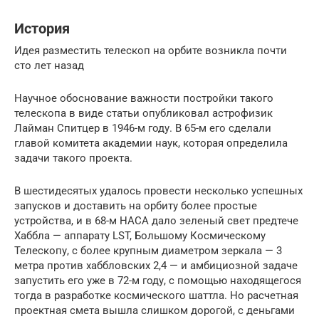
История
Идея разместить телескоп на орбите возникла почти
сто лет назад
Научное обоснование важности постройки такого
телескопа в виде статьи опубликовал астрофизик
Лайман Спитцер в 1946-м году. В 65-м его сделали
главой комитета академии наук, которая определила
задачи такого проекта.
В шестидесятых удалось провести несколько успешных
запусков и доставить на орбиту более простые
устройства, и в 68-м НАСА дало зеленый свет предтече
Хаббла — аппарату LST, Большому Космическому
Телескопу, с более крупным диаметром зеркала — 3
метра против хаббловских 2,4 — и амбициозной задаче
запустить его уже в 72-м году, с помощью находящегося
тогда в разработке космического шаттла. Но расчетная
проектная смета вышла слишком дорогой, с деньгами