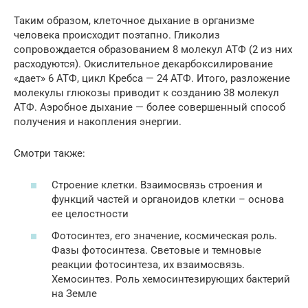
Таким образом, клеточное дыхание в организме
человека происходит поэтапно. Гликолиз
сопровождается образованием 8 молекул АТФ (2 из них
расходуются). Окислительное декарбоксилирование
«дает» 6 АТФ, цикл Кребса — 24 АТФ. Итого, разложение
молекулы глюкозы приводит к созданию 38 молекул
АТФ. Аэробное дыхание — более совершенный способ
получения и накопления энергии.
Смотри также:
Строение клетки. Взаимосвязь строения и
функций частей и органоидов клетки – основа
ее целостности
Фотосинтез, его значение, космическая роль.
Фазы фотосинтеза. Световые и темновые
реакции фотосинтеза, их взаимосвязь.
Хемосинтез. Роль хемосинтезирующих бактерий
на Земле