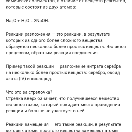
химических элементов, в отличие от веществ-реагентов,
которые состоят из двух атомов:
Na
O + H
O = 2NaOH.
2
2
Реакции разложения — это реакции, в результате
которых из одного более сложного вещества
образуется несколько более простых веществ. Является
процессом, обратным реакции соединения.
Пример такой реакции — разложение нитрата серебра
на несколько более простых веществ: серебро, оксид
азота (IV) и кислород.
Что это за стрелочка?
Стрелка вверх означает, что получившееся вещество
является газом, который покидает место проведения
реакции и больше не участвует в ней.
Реакции замещения — это такие реакции, в результате
которых атомы простого вещества замещают атомы