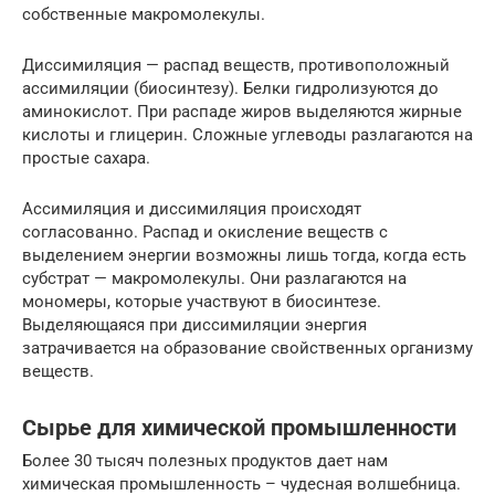
собственные макромолекулы.
Диссимиляция — распад веществ, противоположный
ассимиляции (биосинтезу). Белки гидролизуются до
аминокислот. При распаде жиров выделяются жирные
кислоты и глицерин. Сложные углеводы разлагаются на
простые сахара.
Ассимиляция и диссимиляция происходят
согласованно. Распад и окисление веществ с
выделением энергии возможны лишь тогда, когда есть
субстрат — макромолекулы. Они разлагаются на
мономеры, которые участвуют в биосинтезе.
Выделяющаяся при диссимиляции энергия
затрачивается на образование свойственных организму
веществ.
Сырье для химической промышленности
Более 30 тысяч полезных продуктов дает нам
химическая промышленность – чудесная волшебница.