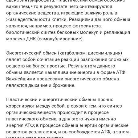
важен тем, что в результате него синтезируются
органические вещества, играющие важную роль в
жизнедеятельности клетки. Реакциями данного обмена
являются, например, процесс фотосинтеза,
биологический синтез белковых молекул и репликация
молекул ДНК (самодублирование).
Энергетический обмен (катаболизм, диссимиляция)
являет собой сочетание реакций разложения сложных
веществ на более простые. Результатом данного
обмена является накапливание энергии в форме АТФ.
Важнейшими процессами энергетического обмена
являются дыхание и брожение.
Пластический и энергетический обмены прочно
коррелируют между собой, в связи с тем, что синтез
органических веществ происходит в процессе
пластического обмена, а для этого нужна именно
энергия АТФ; в процессе обмена энергии органические
вещества разлагаются, и высвобождается АТФ, а затем