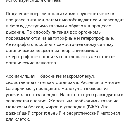
используется для синтеза.
Получение энергии организмами осуществляется в
процессе питания, затем высвобождают ее и переводят
в форму, доступную главным образом в процессе
дыхания. По способу питания все организмы
подразделяются на автотрофные и гетеротрофные.
Автотрофы способны к самостоятельному синтезу
органических веществ из неорганических, а
гетеротрофные организмы поглощают уже готовые
органические вещества.
Ассимиляция — биосинтез макромолекул,
свойственных клеткам организма. Растения и многие
бактерии могут создавать молекулы глюкозы из
углекислого газа и воды. На этот процесс расходуется и
запасается энергия. Животным необходимы готовые
молекулы белков, жиров и углеводов (БЖУ). Это
важнейший строительный и энергетический материал
для клеток.