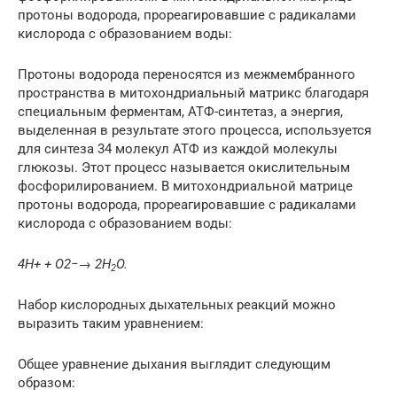
протоны водорода, прореагировавшие с радикалами
кислорода с образованием воды:
Протоны водорода переносятся из межмембранного
пространства в митохондриальный матрикс благодаря
специальным ферментам, АТФ-синтетаз, а энергия,
выделенная в результате этого процесса, используется
для синтеза 34 молекул АТФ из каждой молекулы
глюкозы. Этот процесс называется окислительным
фосфорилированием. В митохондриальной матрице
протоны водорода, прореагировавшие с радикалами
кислорода с образованием воды:
4H+ + O2−
→
2H
O.
2
Набор кислородных дыхательных реакций можно
выразить таким уравнением:
Общее уравнение дыхания выглядит следующим
образом: