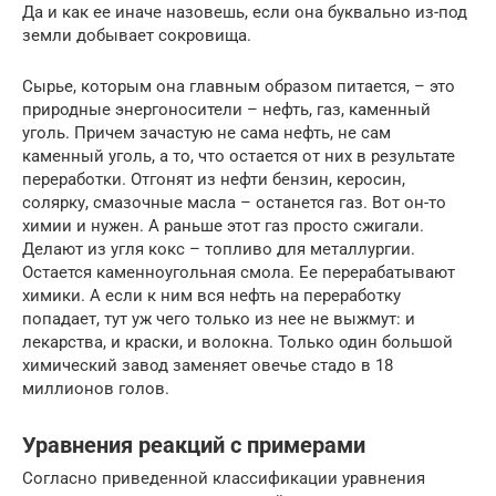
Да и как ее иначе назовешь, если она буквально из-под
земли добывает сокровища.
Сырье, которым она главным образом питается, – это
природные энергоносители – нефть, газ, каменный
уголь. Причем зачастую не сама нефть, не сам
каменный уголь, а то, что остается от них в результате
переработки. Отгонят из нефти бензин, керосин,
солярку, смазочные масла – останется газ. Вот он-то
химии и нужен. А раньше этот газ просто сжигали.
Делают из угля кокс – топливо для металлургии.
Остается каменноугольная смола. Ее перерабатывают
химики. А если к ним вся нефть на переработку
попадает, тут уж чего только из нее не выжмут: и
лекарства, и краски, и волокна. Только один большой
химический завод заменяет овечье стадо в 18
миллионов голов.
Уравнения реакций с примерами
Согласно приведенной классификации уравнения