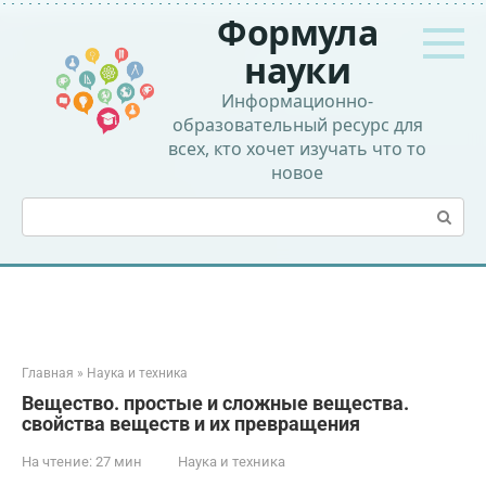
Перейти
Формула
к
контенту
науки
Информационно-
образовательный ресурс для
всех, кто хочет изучать что то
новое
Поиск:
Главная
»
Наука и техника
Вещество. простые и сложные вещества.
свойства веществ и их превращения
На чтение:
27 мин
Наука и техника