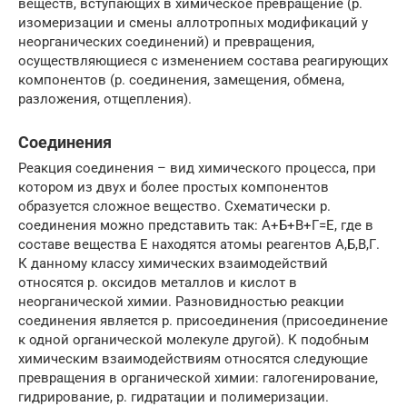
веществ, вступающих в химическое превращение (р.
изомеризации и смены аллотропных модификаций у
неорганических соединений) и превращения,
осуществляющиеся с изменением состава реагирующих
компонентов (р. соединения, замещения, обмена,
разложения, отщепления).
Соединения
Реакция соединения – вид химического процесса, при
котором из двух и более простых компонентов
образуется сложное вещество. Схематически р.
соединения можно представить так: А+Б+В+Г=Е, где в
составе вещества Е находятся атомы реагентов А,Б,В,Г.
К данному классу химических взаимодействий
относятся р. оксидов металлов и кислот в
неорганической химии. Разновидностью реакции
соединения является р. присоединения (присоединение
к одной органической молекуле другой). К подобным
химическим взаимодействиям относятся следующие
превращения в органической химии: галогенирование,
гидрирование, р. гидратации и полимеризации.