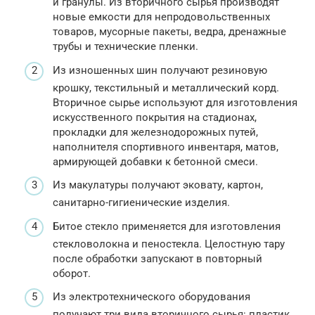
и гранулы. Из вторичного сырья производят
новые емкости для непродовольственных
товаров, мусорные пакеты, ведра, дренажные
трубы и технические пленки.
Из изношенных шин получают резиновую
крошку, текстильный и металлический корд.
Вторичное сырье используют для изготовления
искусственного покрытия на стадионах,
прокладки для железнодорожных путей,
наполнителя спортивного инвентаря, матов,
армирующей добавки к бетонной смеси.
Из макулатуры получают эковату, картон,
санитарно-гигиенические изделия.
Битое стекло применяется для изготовления
стекловолокна и пеностекла. Целостную тару
после обработки запускают в повторный
оборот.
Из электротехнического оборудования
получают три вида вторичного сырья: пластик,