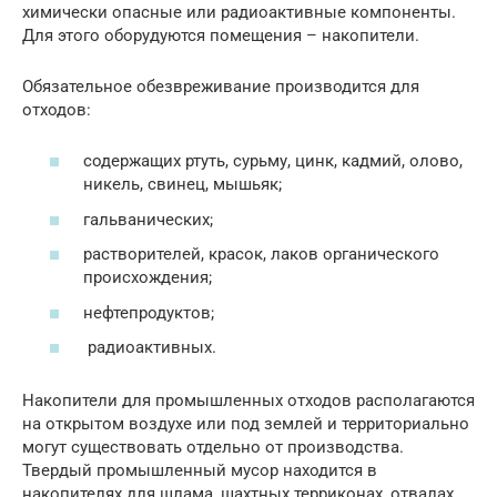
химически опасные или радиоактивные компоненты.
Для этого оборудуются помещения – накопители.
Обязательное обезвреживание производится для
отходов:
содержащих ртуть, сурьму, цинк, кадмий, олово,
никель, свинец, мышьяк;
гальванических;
растворителей, красок, лаков органического
происхождения;
нефтепродуктов;
радиоактивных.
Накопители для промышленных отходов располагаются
на открытом воздухе или под землей и территориально
могут существовать отдельно от производства.
Твердый промышленный мусор находится в
накопителях для шлама, шахтных терриконах, отвалах