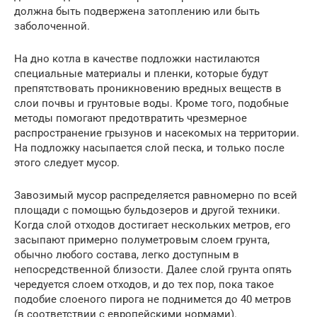
должна быть подвержена затоплению или быть
заболоченной.
На дно котла в качестве подложки настилаются
специальные материалы и пленки, которые будут
препятствовать проникновению вредных веществ в
слои почвы и грунтовые воды. Кроме того, подобные
методы помогают предотвратить чрезмерное
распространение грызунов и насекомых на территории.
На подложку насыпается слой песка, и только после
этого следует мусор.
Завозимый мусор распределяется равномерно по всей
площади с помощью бульдозеров и другой техники.
Когда слой отходов достигает нескольких метров, его
засыпают примерно полуметровым слоем грунта,
обычно любого состава, легко доступным в
непосредственной близости. Далее слой грунта опять
чередуется слоем отходов, и до тех пор, пока такое
подобие слоеного пирога не поднимется до 40 метров
(в соответствии с европейскими нормами).