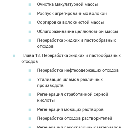
Очистка макулатурной массы
Роспуск агрегированных волокон
Сортировка волокнистой массы
Облагораживание целлюлозной массы
Переработка жидких и пастообразных
отходов
Глава 13. Переработка жидких и пастообразных
отходов
Переработка нефтесодержащих отходов
Утилизация шламов различных
производств
Регенерация отработанной серной
кислоты
Регенерация моющих растворов
Переработка отходов растворителей
Регенерация лакокрасочных материалов