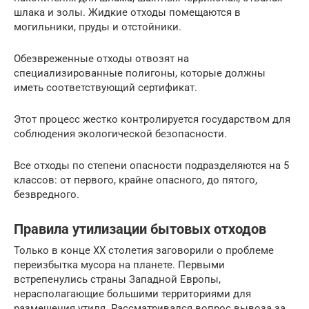
шлака и золы. Жидкие отходы помещаются в
могильники, пруды и отстойники.
Обезвреженные отходы отвозят на
специализированные полигоны, которые должны
иметь соответствующий сертификат.
Этот процесс жестко контролируется государством для
соблюдения экологической безопасности.
Все отходы по степени опасности подразделяются на 5
классов: от первого, крайне опасного, до пятого,
безвредного.
Правила утилизации бытовых отходов
Только в конце XX столетия заговорили о проблеме
переизбытка мусора на планете. Первыми
встрепенулись страны Западной Европы,
нерасполагающие большими территориями для
размещения утиля. Рассматривался вопрос вывоза за