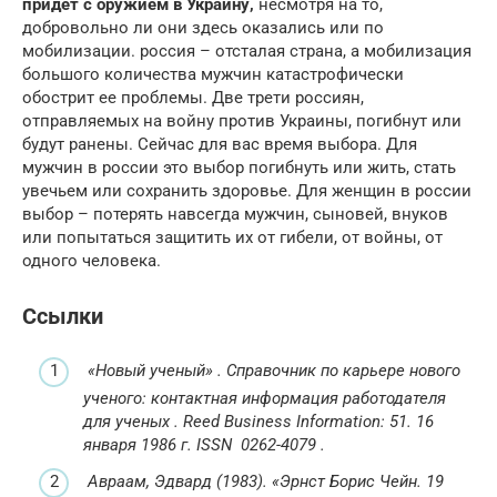
придет с оружием в Украину,
несмотря на то,
добровольно ли они здесь оказались или по
мобилизации. россия – отсталая страна, а мобилизация
большого количества мужчин катастрофически
обострит ее проблемы. Две трети россиян,
отправляемых на войну против Украины, погибнут или
будут ранены. Сейчас для вас время выбора. Для
мужчин в россии это выбор погибнуть или жить, стать
увечьем или сохранить здоровье. Для женщин в россии
выбор – потерять навсегда мужчин, сыновей, внуков
или попытаться защитить их от гибели, от войны, от
одного человека.
Ссылки
«Новый ученый»
.
Справочник по карьере нового
ученого: контактная информация работодателя
для ученых
.
Reed Business Information: 51. 16
января 1986 г.
ISSN
0262-4079
.
Авраам, Эдвард
(1983).
«Эрнст Борис Чейн. 19