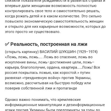
снизили показатели рождаемости в развитых странах и
впервые дали женщинам возможность полностью
контролировать свое тело и самостоятельно решать,
когда рожать детей и в каком количестве. Это сильно
повысило экономическую самостоятельность женщин
и открыло для них карьерные возможности, которых до
этого просто не существовало.
✅ Реальность, построенная на лжи
(открыть картинку) ВАСИЛИЙ ШУКШИН (1929–1974)
«Ложь, ложь, ложь….. Ложь во спасение, ложь во
искупление вины, ложь–достижение цели, ложь–
карьера, благополучие, ордена, квартира……Ложь! Вся
россия покрылась ложью, как коростой.» путин
развязал «трехдневную войну» против Украины,
возможно, рассчитывая на быструю победу или
поверив собственной лжи и пропаганде
Однако важно понимать, что кремлевские
информационные манипуляции и дезинформационные
атаки против Украины были предприняты за годы до