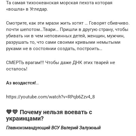
Та самая тихоокеанская морская пехота которая
«вошла» в Угледар.
Смотрите, как эти мрази жить хотят … Говорят сбивчиво.
почти шепотом…Твари… Пришли в другую страну, чтобы
убивать ни в чем неповинных детей, женщин, мужчин,
разрушать то, что сами своими кривыми немытыми
руками не в состоянии создать, построить…
СМЕРТЬ врагам!!! Чтобы даже ДНК этих тварей не
осталось!
Аз воздастся!
…
https://youtube.com/watch?v=RPqb6Zzv4_8
💙💛 Почему нельзя воевать с
украинцами?
Главнокомандующий ВСУ Валерий Залужный