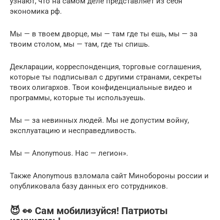
узнают, что на самом деле представляет из себя
экономика рф.
Мы — в твоем дворце, мы — там где ты ешь, мы — за
твоим столом, мы — там, где ты спишь.
Декларации, корреспонденция, торговые соглашения,
которые ты подписывал с другими странами, секреты
твоих олигархов. Твои конфиденциальные видео и
программы, которые ты используешь.
Мы — за невинных людей. Мы не допустим войну,
эксплуатацию и несправедливость.
Мы — Anonymous. Нас — легион».
Также Anonymous взломала сайт Минобороны россии и
опубликовала базу данных его сотрудников.
😈 👀 Сам мобилизуйся! Патриоты