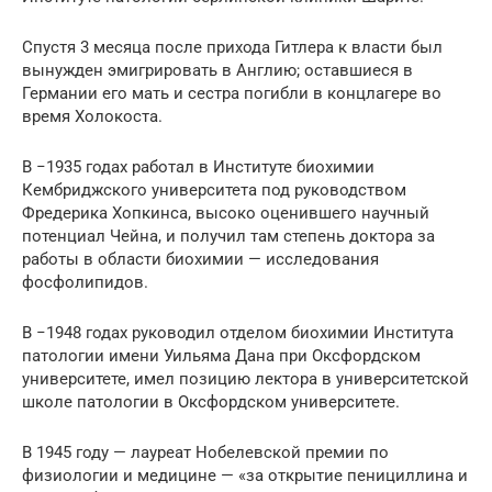
Спустя 3 месяца после прихода Гитлера к власти был
вынужден эмигрировать в Англию; оставшиеся в
Германии его мать и сестра погибли в концлагере во
время Холокоста.
В −1935 годах работал в Институте биохимии
Кембриджского университета под руководством
Фредерика Хопкинса, высоко оценившего научный
потенциал Чейна, и получил там степень доктора за
работы в области биохимии — исследования
фосфолипидов.
В −1948 годах руководил отделом биохимии Института
патологии имени Уильяма Дана при Оксфордском
университете, имел позицию лектора в университетской
школе патологии в Оксфордском университете.
В 1945 году — лауреат Нобелевской премии по
физиологии и медицине — «за открытие пенициллина и