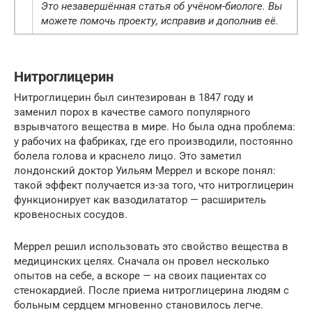
Это незавершённая статья об учёном-биологе. Вы
можете помочь проекту, исправив и дополнив её.
Нитроглицерин
Нитроглицерин был синтезирован в 1847 году и
заменил порох в качестве самого популярного
взрывчатого вещества в мире. Но была одна проблема:
у рабочих на фабриках, где его производили, постоянно
болела голова и краснело лицо. Это заметил
лондонский доктор Уильям Меррел и вскоре понял:
такой эффект получается из-за того, что нитроглицерин
функционирует как вазодилататор — расширитель
кровеносных сосудов.
Меррел решил использовать это свойство вещества в
медицинских целях. Сначала он провел несколько
опытов на себе, а вскоре — на своих пациентах со
стенокардией. После приема нитроглицерина людям с
больным сердцем мгновенно становилось легче.