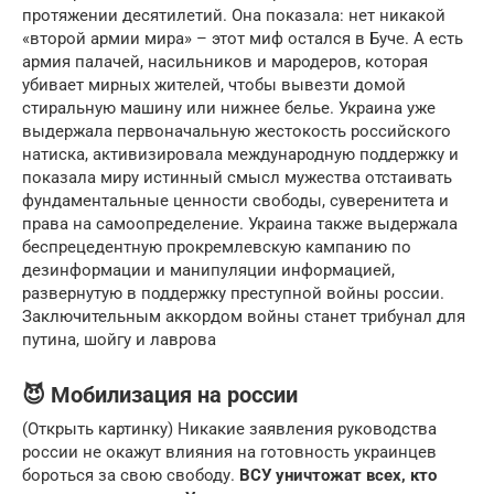
протяжении десятилетий. Она показала: нет никакой
«второй армии мира» – этот миф остался в Буче. А есть
армия палачей, насильников и мародеров, которая
убивает мирных жителей, чтобы вывезти домой
стиральную машину или нижнее белье. Украина уже
выдержала первоначальную жестокость российского
натиска, активизировала международную поддержку и
показала миру истинный смысл мужества отстаивать
фундаментальные ценности свободы, суверенитета и
права на самоопределение. Украина также выдержала
беспрецедентную прокремлевскую кампанию по
дезинформации и манипуляции информацией,
развернутую в поддержку преступной войны россии.
Заключительным аккордом войны станет трибунал для
путина, шойгу и лаврова
😈 Мобилизация на россии
(Открыть картинку) Никакие заявления руководства
россии не окажут влияния на готовность украинцев
бороться за свою свободу.
ВСУ уничтожат всех, кто