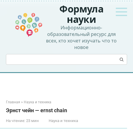
Перейти
Формула
к
контенту
науки
Информационно-
образовательный ресурс для
всех, кто хочет изучать что то
новое
Поиск:
Главная
»
Наука и техника
Эрнст чейн — ernst chain
На чтение:
23 мин
Наука и техника