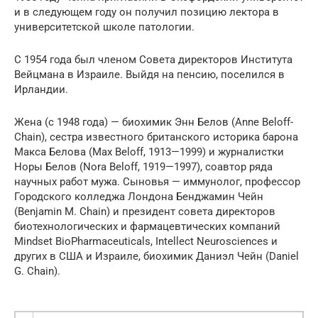
и в следующем году он получил позицию лектора в
университетской школе патологии.
С 1954 года был членом Совета директоров Института
Вейцмана в Израиле. Выйдя на пенсию, поселился в
Ирландии.
Жена (с 1948 года) — биохимик Энн Белов (Anne Beloff-
Chain), сестра известного британского историка барона
Макса Белова (Max Beloff, 1913—1999) и журналистки
Норы Белов (Nora Beloff, 1919—1997), соавтор ряда
научных работ мужа. Сыновья — иммунолог, профессор
Городского колледжа Лондона Бенджамин Чейн
(Benjamin M. Chain) и президент совета директоров
биотехнологических и фармацевтических компаний
Mindset BioPharmaceuticals, Intellect Neurosciences и
других в США и Израиле, биохимик Даниэл Чейн (Daniel
G. Chain).