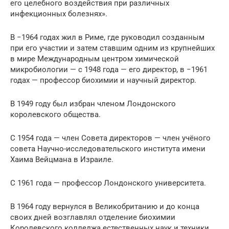
его целебного воздействия при различных
инфекционных болезнях».
В −1964 годах жил в Риме, где руководил созданным
при его участии и затем ставшим одним из крупнейших
в мире Международным центром химической
микробиологии — с 1948 года — его директор, в −1961
годах — профессор биохимии и научный директор.
В 1949 году был избран членом Лондонского
королевского общества.
С 1954 года — член Совета директоров — член учёного
совета Научно-исследовательского института имени
Хаима Вейцмана в Израиле.
С 1961 года — профессор Лондонского университета.
В 1964 году вернулся в Великобританию и до конца
своих дней возглавлял отделение биохимии
Королевского колледжа естественных наук и техники