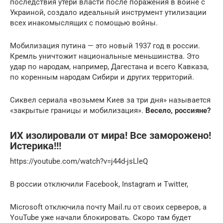
последствия утери власти после поражения в войне с
Украиной, создало идеальный инструмент утилизации
всех инакомыслящих с помощью войны.
Мобилизация путина — это новый 1937 год в россии.
Кремль уничтожит национальные меньшинства. Это
удар по народам, например, Дагестана и всего Кавказа,
по коренным народам Сибири и других территорий.
Сиквел сериала «возьмем Киев за три дня» называется
«закрытые границы и мобилизация».
Весело, россияне?
ИХ изолировали от мира! Все заморожено!
Истерика!!!
https://youtube.com/watch?v=j44d-jsLleQ
В россии отключили Facebook, Instagram и Twitter,
Microsoft отключила почту Mail.ru от своих серверов, а
YouTube уже начали блокировать. Скоро там будет