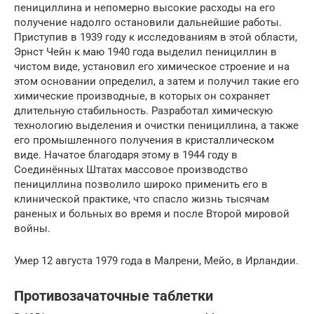
пенициллина и непомерно высокие расходы на его
получение надолго остановили дальнейшие работы.
Приступив в 1939 году к исследованиям в этой области,
Эрнст Чейн к маю 1940 года выделил пенициллин в
чистом виде, установил его химическое строение и на
этом основании определил, а затем и получил такие его
химические производные, в которых он сохраняет
длительную стабильность. Разработал химическую
технологию выделения и очистки пенициллина, а также
его промышленного получения в кристаллическом
виде. Начатое благодаря этому в 1944 году в
Соединённых Штатах массовое производство
пенициллина позволило широко применить его в
клинической практике, что спасло жизнь тысячам
раненых и больных во время и после Второй мировой
войны.
Умер 12 августа 1979 года в Малрени, Мейо, в Ирландии.
Противозачаточные таблетки