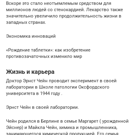
Вскоре это стало неотъемлемым средством для
миллионов людей со стенокардией. Лекарство также
значительно увеличило продолжительность жизни в
западных странах.
Экономика инноваций
«Рождение таблетки»: как изобретение
противозачаточных изменило мир
Жизнь и карьера
Доктор Эрнст Чейн проводит эксперимент в своей
лаборатории в Школе патологии Оксфордского
университета в 1944 году .
Эрнст Чейн в своей лаборатории.
Чейн родился в Берлине в семье Маргарет ( урожденной
Эйснер) и Майкла Чейн, химика и промышленника,
занимающегося химической продукцией. Его семья