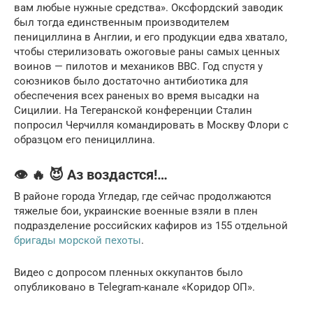
вам любые нужные средства». Оксфордский заводик
был тогда единственным производителем
пенициллина в Англии, и его продукции едва хватало,
чтобы стерилизовать ожоговые раны самых ценных
воинов — пилотов и механиков ВВС. Год спустя у
союзников было достаточно антибиотика для
обеспечения всех раненых во время высадки на
Сицилии. На Тегеранской конференции Сталин
попросил Черчилля командировать в Москву Флори с
образцом его пенициллина.
👁️ 🔥 😈 Аз воздастся!…
В районе города Угледар, где сейчас продолжаются
тяжелые бои, украинские военные взяли в плен
подразделение российских кафиров из 155 отдельной
бригады морской пехоты
.
Видео с допросом пленных оккупантов было
опубликовано в Telegram-канале «Коридор ОП».