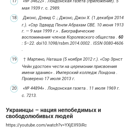
«№ 34622»
.
Лондонская газета
(приложение).
5
мая 1939 г. с.
2989.
Джонс, Дэвид С .;
Джонс, Джон Х. (1 декабря 2014
г.).
«Сэр Эдвард Пенли Абрахам CBE. 10 июня 1913
г. — 9 мая 1999 г.»
.
Биографические
воспоминания членов Королевского общества
.
60
: 5–22.
doi
10.1098/rsbm.2014.0002
.
ISSN
0080-4606
.
↑
Мартино, Наташа (5 ноября 2012 г.).
«Сэр Эрнст
Чейн удостоен чести на церемонии присвоения
имени зданию»
.
Имперский колледж Лондона
.
Проверено
17 июля
2013
г.
«№ 44894»
.
Лондонская газета
.
11 июля 1969 г.
с.
7213.
Украинцы – нация непобедимых и
свободолюбивых людей
https://youtube.com/watch?v=YXjEII93iRc