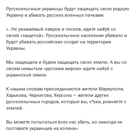
Русскоязычные украинцы будут защищать свою родную
Украину и убивать русских военных пачками.
«…Не уважаемый лавров и песков, идите на#уй со
своей «защитой». Русскоязычное население убивало и
будет убивaть российских солдат на территории
Украины.
Мы защищали и будем защищать свою землю. А вы со
своим немытым «русским миром» идите на#уй с
украинской земли.
К нашим словам присоединяются жители Мариуполя,
Харькова, Чернигова, Херсона — жители других
русскоязычных городов, которые вы, с*уки, ровняете с
землей .
Вы можете попытаться всех нас убить, но никогда не
поставите украинцев на колени».