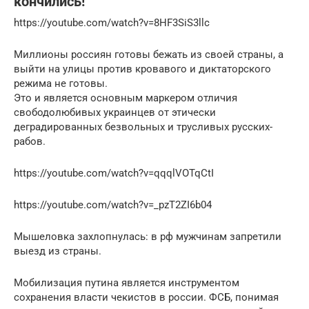
кончились!
https://youtube.com/watch?v=8HF3SiS3llc
Миллионы россиян готовы бежать из своей страны, а
выйти на улицы против кровавого и диктаторского
режима не готовы.
Это и является основным маркером отличия
свободолюбивых украинцев от этически
деградированных безвольных и трусливых русских-
рабов.
https://youtube.com/watch?v=qqqlVOTqCtI
https://youtube.com/watch?v=_pzT2ZI6b04
Мышеловка захлопнулась: в рф мужчинам запретили
выезд из страны.
Мобилизация путина является инструментом
сохранения власти чекистов в россии. ФСБ, понимая