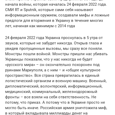
начала войны, которая началась 24 февраля 2022 года.
СМИ RT и Sputnik, которые сами себя называют
информационным оружием, создавали мифы и ложные
предлоги для вторжения в Украину в течение многих
лет, начиная как минимум с 2014 года
24 февраля 2022 года Украина проснулась в 5 утра от
звуков, которые не забудет никогда. Открыв глаза и
увидев пропущенные вызовы, мы сразу все поняли.
Монстры пошли войной. Монстры пришли нас убивать
Украинцы показали, что у нас никогда не будет
«русского мира» – он окончательно похоронен под
руинами Мариуполя, а с ним – и «общее культурное
пространство». Вся страна превратилась в единый
логистический организм и военную машину. Военный,
дипломатический, волонтерский, информационный,
медицинский, коммунальный, железнодорожный
фронты – все взяли на себя ответственность. Не
потому, что приказ. А потому что в Украине просто не
могло быть иначе. Российская армия уничтожила миф,
в который вкладывала миллиарды денег на