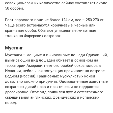
селекционерам их количество сейчас составляет около
50 особей.
Рост взрослого пони не более 124 см, вес – 250-270 кг.
Чаще всего встречаются коричневые, черные или
крапчатые особи. Обитают уникальные животные
только на Фарерских островах.
Мустанг
Мустанги – мощные и выносливые лошади Одичавший,
вымирающий вид лошадей обитает в основном на
территории Америки, немного особей сохранилось в
Испании, небольшая популяция проживает на острове
Водном (Россия). Грациозных мускулистых коней
довольно сложно приручить. Одомашненные животные
сохраняют дикий нрав и практически не поддаются
дрессировке. Этот вид появился путем естественного
скрещивания английских, французских и испанских
пород.