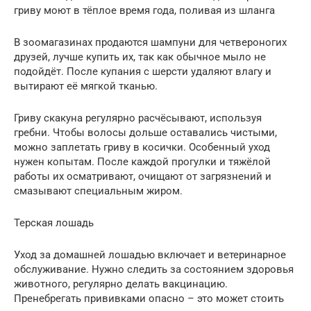
гриву моют в тёплое время года, поливая из шланга
В зоомагазинах продаются шампуни для четвероногих
друзей, лучше купить их, так как обычное мыло не
подойдёт. После купания с шерсти удаляют влагу и
вытирают её мягкой тканью.
Гриву скакуна регулярно расчёсывают, используя
гребни. Чтобы волосы дольше оставались чистыми,
можно заплетать гриву в косички. Особенный уход
нужен копытам. После каждой прогулки и тяжёлой
работы их осматривают, очищают от загрязнений и
смазывают специальным жиром.
Терская лошадь
Уход за домашней лошадью включает и ветеринарное
обслуживание. Нужно следить за состоянием здоровья
животного, регулярно делать вакцинацию.
Пренебрегать прививками опасно – это может стоить