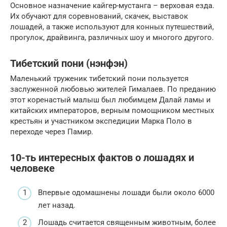
Основное назначение кайгер-мустанга – верховая езда.
Их обучают для соревнований, скачек, выставок
лошадей, а также используют для конных путешествий,
прогулок, драйвинга, различных шоу и многого другого.
Тибетский пони (нэнфэн)
Маленький труженик тибетский пони пользуется
заслуженной любовью жителей Гималаев. По преданию
этот коренастый малыш был любимцем Далай ламы и
китайских императоров, верным помощником местных
крестьян и участником экспедиции Марка Поло в
переходе через Памир.
10-ть интересных фактов о лошадях и
человеке
Впервые одомашнены лошади были около 6000
лет назад.
Лошадь считается священным животным, более