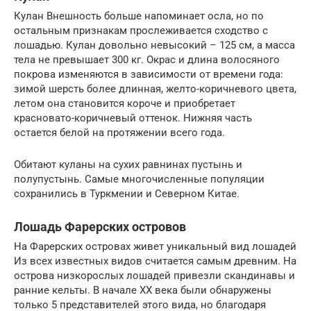
Кулан Внешность больше напоминает осла, но по
остальным признакам прослеживается сходство с
лошадью. Кулан довольно невысокий – 125 см, а масса
тела не превышает 300 кг. Окрас и длина волосяного
покрова изменяются в зависимости от времени года:
зимой шерсть более длинная, желто-коричневого цвета,
летом она становится короче и приобретает
красновато-коричневый оттенок. Нижняя часть
остается белой на протяжении всего года.
Обитают куланы на сухих равнинах пустынь и
полупустынь. Самые многочисленные популяции
сохранились в Туркмении и Северном Китае.
Лошадь Фарерских островов
На Фарерских островах живет уникальный вид лошадей
Из всех известных видов считается самым древним. На
острова низкорослых лошадей привезли скандинавы и
ранние кельты. В начале XX века были обнаружены
только 5 представителей этого вида, но благодаря