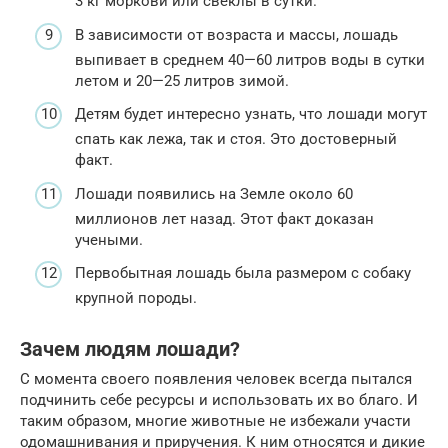
3 кг моркови или свеклы в сутки.
В зависимости от возраста и массы, лошадь
выпивает в среднем 40—60 литров воды в сутки
летом и 20—25 литров зимой.
Детям будет интересно узнать, что лошади могут
спать как лежа, так и стоя. Это достоверный
факт.
Лошади появились на Земле около 60
миллионов лет назад. Этот факт доказан
учеными.
Первобытная лошадь была размером с собаку
крупной породы.
Зачем людям лошади?
С момента своего появления человек всегда пытался
подчинить себе ресурсы и использовать их во благо. И
таким образом, многие животные не избежали участи
одомашнивания и приручения. К ним относятся и дикие