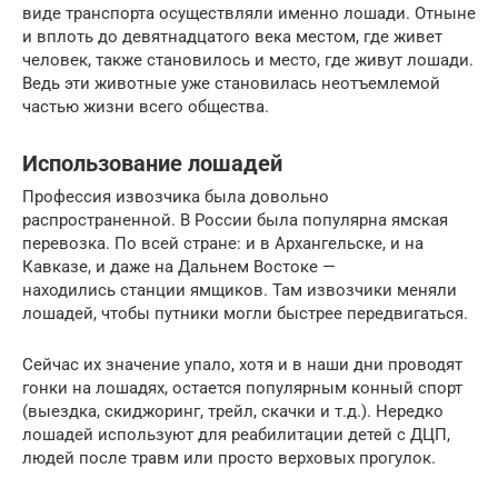
виде транспорта осуществляли именно лошади. Отныне
и вплоть до девятнадцатого века местом, где живет
человек, также становилось и место, где живут лошади.
Ведь эти животные уже становилась неотъемлемой
частью жизни всего общества.
Использование лошадей
Профессия извозчика была довольно
распространенной. В России была популярна ямская
перевозка. По всей стране: и в Архангельске, и на
Кавказе, и даже на Дальнем Востоке —
находились станции ямщиков. Там извозчики меняли
лошадей, чтобы путники могли быстрее передвигаться.
Сейчас их значение упало, хотя и в наши дни проводят
гонки на лошадях, остается популярным конный спорт
(выездка, скиджоринг, трейл, скачки и т.д.). Нередко
лошадей используют для реабилитации детей с ДЦП,
людей после травм или просто верховых прогулок.