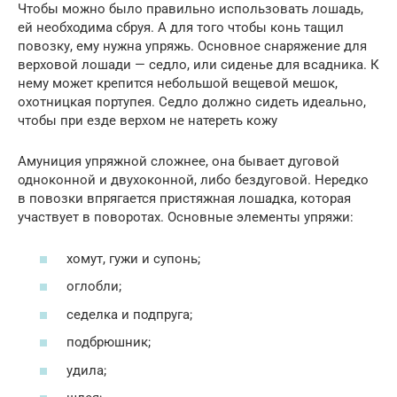
Чтобы можно было правильно использовать лошадь,
ей необходима сбруя. А для того чтобы конь тащил
повозку, ему нужна упряжь. Основное снаряжение для
верховой лошади — седло, или сиденье для всадника. К
нему может крепится небольшой вещевой мешок,
охотницкая портупея. Седло должно сидеть идеально,
чтобы при езде верхом не натереть кожу
Амуниция упряжной сложнее, она бывает дуговой
одноконной и двухоконной, либо бездуговой. Нередко
в повозки впрягается пристяжная лошадка, которая
участвует в поворотах. Основные элементы упряжи:
хомут, гужи и супонь;
оглобли;
седелка и подпруга;
подбрюшник;
удила;