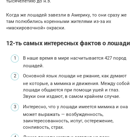
тысячелетию до н.э.
Когда же лошадей завезли в Америку, то они сразу же
там полюбились коренными жителями из-за их
«маскировочной» окраски.
12-ть самых интересных фактов о лошади
В наше время в мире насчитывается 427 пород
лошадей.
Основной язык лошади не ржание, как думают
не которые, а мимика и движения. Между собой
лошади общаются при помощи ушей и глаз.
Звуки они издают, в самом крайнем случае.
Интересно, что у лошади имеется мимика и она
может выражать — возбужденность,
заинтересованность, испуг, остережение,
сонливость, страх.