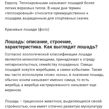
Европу. Теплокровными называют лошадей более
легких верховых типов. В наши дни термин
«теплокровный» относится преимущественно к
лошадям, выращенным для спортивных скачек.
Красивые лошади (фото)
Лошадь: описание, строение,
характеристика. Как выглядит лошадь?
Согласно зоологической классификации лошади
являются млекопитающими, принадлежат к отряду
непарнокопытных, семейству лошадиных. Самцы
лошадей зовутся жеребцами, а самки кобылами. Также
мы часто используем слово «конь», в значении лошадь,
обычно конем называют именно самца, то есть
жеребца, а жеребца кастрированного называют еще
мерином.
Лошадь – грациозное животное, выделяющееся своей
стройностью, она имеет отлично развитую мускулатуру