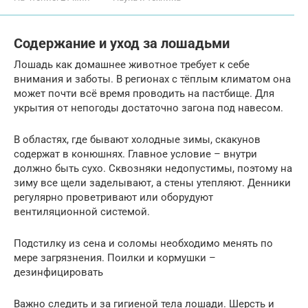
Содержание и уход за лошадьми
Лошадь как домашнее животное требует к себе
внимания и заботы. В регионах с тёплым климатом она
может почти всё время проводить на пастбище. Для
укрытия от непогоды достаточно загона под навесом.
В областях, где бывают холодные зимы, скакунов
содержат в конюшнях. Главное условие – внутри
должно быть сухо. Сквозняки недопустимы, поэтому на
зиму все щели заделывают, а стены утепляют. Денники
регулярно проветривают или оборудуют
вентиляционной системой.
Подстилку из сена и соломы необходимо менять по
мере загрязнения. Поилки и кормушки –
дезинфицировать
Важно следить и за гигиеной тела лошади. Шерсть и