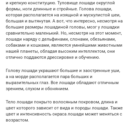
и крепкую конституцию. Туловище лошади округлой
формы, ноги длинные и стройные. Голова лошади,
которая располагается на изящной и мускулистой шеи,
большая и вытянутая. А вот, что интересно, несмотря на
большие размеры лошадиной головы, мозг у лошадки
сравнительно маленький. Но, несмотря на этот момент,
лошади наряду с дельфинами, слонами, обезьянами,
собаками и кошками, являются умнейшими животными
нашей планеты, обладая высоким интеллектом, они
отлично поддаются дрессировке и обучению.
Голову лошади украшают большие и заостренные уши,
а на морде располагается пара больших и
выразительных глаз. Все лошади обладают отличным
зрением, слухом и обонянием.
Тело лошади покрыто волосяным покровом, длина и
цвет которого зависит от вида и породы лошади. Также
цвет и интенсивность окраса лошади может меняться с
возрастом.