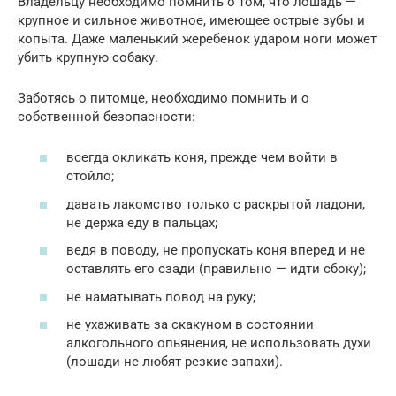
Владельцу необходимо помнить о том, что лошадь —
крупное и сильное животное, имеющее острые зубы и
копыта. Даже маленький жеребенок ударом ноги может
убить крупную собаку.
Заботясь о питомце, необходимо помнить и о
собственной безопасности:
всегда окликать коня, прежде чем войти в
стойло;
давать лакомство только с раскрытой ладони,
не держа еду в пальцах;
ведя в поводу, не пропускать коня вперед и не
оставлять его сзади (правильно — идти сбоку);
не наматывать повод на руку;
не ухаживать за скакуном в состоянии
алкогольного опьянения, не использовать духи
(лошади не любят резкие запахи).