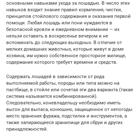
основными навыками ухода за лошадью. В число этих
навыков входит знание правил кормления, чистки,
принципов стойлового содержания и оказания первой
помощи. Любая лошадь или пони нуждаются в
безопасной кровли и ежедневном внимании — их
нельзя оставить в воскресенье вечером и не
вспоминать до следующих выходных. В отличие от
мелких домашних животных, которые живут в доме
хозяина, им нужно собственное просторное жилище,
содержание которого требует времени и средств.
Содержать лошадей в зависимости от рода
выполняемой работы, породы или типа можно на
пастбище, в стойле или сочетая эти два варианта (такая
система называется комбинированной).
Следовательно, коневладельцу необходимо иметь
выгон для выпаса, конюшню, защищенное от непогоды
место хранения фуража, подстилки и инструментов, а
также запирающееся хранилище для сбруи и других
принадлежностей.