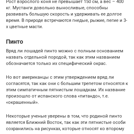
Рост взрослого коня не превышает 150 см, а вес – 400
кг. Мустанги довольно выносливые, способны
развивать большую скорость и удерживать ее долгое
время. В природе встречаются гнедые, рыжие, пегие и 3-
х цветные масти.
Пинто
Вряд ли лошадей пинто можно с полным основанием
назвать отдельной породой, так как этим названием
обозначается только их специфический окрас.
Но вот американцы с этим утверждением вряд ли
согласятся, так как они с большим трепетом относятся к
этим симпатичным пятнистым лошадкам. Их название
произошло от испанского слова «питандо», т.е.
«окрашенный».
Некоторые ученые уверены в том, что родиной пинто
является Ближний Восток, так как эти пятнистые особи
сохранились на рисунках, которые относят ко второму