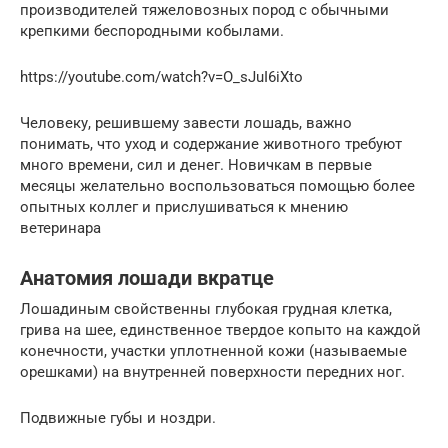
производителей тяжеловозных пород с обычными
крепкими беспородными кобылами.
https://youtube.com/watch?v=O_sJuI6iXto
Человеку, решившему завести лошадь, важно
понимать, что уход и содержание животного требуют
много времени, сил и денег. Новичкам в первые
месяцы желательно воспользоваться помощью более
опытных коллег и прислушиваться к мнению
ветеринара
Анатомия лошади вкратце
Лошадиным свойственны глубокая груд­ная клетка,
грива на шее, единственное твердое копыто на каждой
конечности, участки уплотненной кожи (называемые
орешками) на внутренней поверхности передних ног.
Подвижные губы и ноздри.