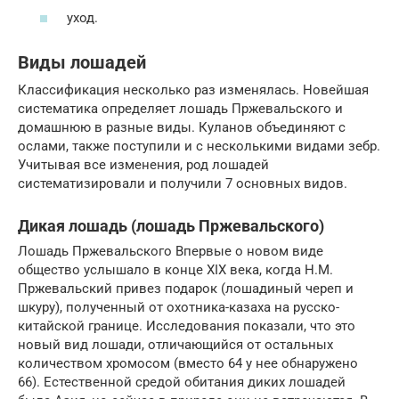
уход.
Виды лошадей
Классификация несколько раз изменялась. Новейшая
систематика определяет лошадь Пржевальского и
домашнюю в разные виды. Куланов объединяют с
ослами, также поступили и с несколькими видами зебр.
Учитывая все изменения, род лошадей
систематизировали и получили 7 основных видов.
Дикая лошадь (лошадь Пржевальского)
Лошадь Пржевальского Впервые о новом виде
общество услышало в конце XIX века, когда Н.М.
Пржевальский привез подарок (лошадиный череп и
шкуру), полученный от охотника-казаха на русско-
китайской границе. Исследования показали, что это
новый вид лошади, отличающийся от остальных
количеством хромосом (вместо 64 у нее обнаружено
66). Естественной средой обитания диких лошадей