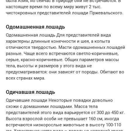
была Азия, но сейчас в природе они не встречаются. В
настоящее время по всему миру живут 2 тыс.
чистокровных представителей лошади Пржевальского.
Одомашненная лошадь
Одомашненная лошадь Для представителей вида
характерны длинные конечности и шея, а копыта
отличаются твердостью. Масти одомашненных лошадей
разные. Чаще всего встречаются светло-коричневые,
серые, красно-коричневые. Общих параметров массы
тела, высоты и размеров у этого вида не
предусматривается: они зависят от породы. Обитают во
всех странах мира.
Одичавшая лошадь
Одичавшие лошади Некоторые повадки довольно
схожи с домашними лошадьми. Масса тела
представителей этого вида варьируется от 300 до 450 кг.
Высота взрослой особи не превышает 160 см, иногда
встречаются низкорослые животные в высоту 100-110