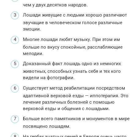
чем у двух десятков народов.
Лошади живущие с людьми хорошо различают
звучащие в человеческом голосе различные
эмоции.
Многие лошади любят музыку. При этом им
больше по вкусу спокойные, расслабляющие
мелодии.
Доказанный факт лошадь одно из немногих
животных, способных узнать себя и тех кого
видели на фотографии.
Существует метод реабилитации посредством
адаптивной верховой езды — иппотерапия. Это
лечение различных болезней с помощью
верховой езды и общения с лошадьми.
Больше всего памятников и монументов в мире
посвящено лошадям.
На гербах знатных семей в Европе очень часто