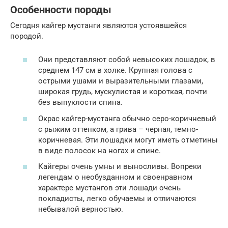
Особенности породы
Сегодня кайгер мустанги являются устоявшейся
породой.
Они представляют собой невысоких лошадок, в
среднем 147 см в холке. Крупная голова с
острыми ушами и выразительными глазами,
широкая грудь, мускулистая и короткая, почти
без выпуклости спина.
Окрас кайгер-мустанга обычно серо-коричневый
с рыжим оттенком, а грива – черная, темно-
коричневая. Эти лошадки могут иметь отметины
в виде полосок на ногах и спине.
Кайгеры очень умны и выносливы. Вопреки
легендам о необузданном и своенравном
характере мустангов эти лошади очень
покладисты, легко обучаемы и отличаются
небывалой верностью.