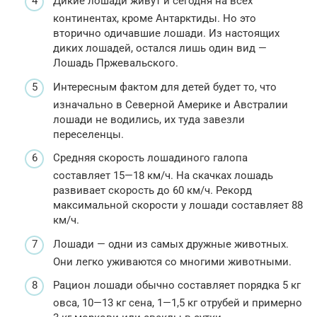
Дикие лошади живут и сегодня на всех
континентах, кроме Антарктиды. Но это
вторично одичавшие лошади. Из настоящих
диких лошадей, остался лишь один вид —
Лошадь Пржевальского.
Интересным фактом для детей будет то, что
изначально в Северной Америке и Австралии
лошади не водились, их туда завезли
переселенцы.
Средняя скорость лошадиного галопа
составляет 15—18 км/ч. На скачках лошадь
развивает скорость до 60 км/ч. Рекорд
максимальной скорости у лошади составляет 88
км/ч.
Лошади — одни из самых дружные животных.
Они легко уживаются со многими животными.
Рацион лошади обычно составляет порядка 5 кг
овса, 10—13 кг сена, 1—1,5 кг отрубей и примерно