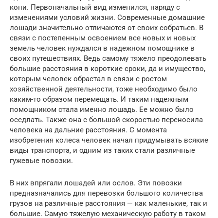
кони. Первоначальный вид изменился, наряду с
изменениями условий жизни. Современные домашние
лошади значительно отличаются от своих собратьев. В
связи с постепенным освоением все новых и новых
земель человек нуждался в надежном помощнике в
своих путешествиях. Ведь самому тяжело преодолевать
большие расстояния в короткие сроки, да и имущество,
которым человек обрастал в связи с ростом
хозяйственной деятельности, тоже необходимо было
каким-то образом перемещать. И таким надежным
помощником стала именно лошадь. Ее можно было
оседлать. Также она с большой скоростью переносила
человека на дальние расстояния. С момента
изобретения колеса человек начал придумывать всякие
виды транспорта, и одним из таких стали различные
гужевые повозки.
В них впрягали лошадей или ослов. Эти повозки
предназначались для перевозки большого количества
грузов на различные расстояния — как маленькие, так и
большие. Самую тяжелую механическую работу в таком