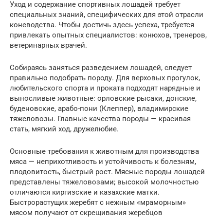
Уход и содержание спортивных лошадей требует
специальных знаний, специфических для этой отрасли
коневодства. Чтобы достичь здесь успеха, требуется
привлекать опытных специалистов: конюхов, тренеров,
ветеринарных врачей.
Собираясь заняться разведением лошадей, следует
правильно подобрать породу. Для верховых прогулок,
любительского спорта и проката подходят нарядные и
выносливые животные: орловские рысаки, донские,
буденовские, арабо-пони (Клеппер), владимирские
тяжеловозы. Главные качества породы — красивая
стать, мягкий ход, дружелюбие.
Основные требования к животным для производства
мяса — неприхотливость и устойчивость к болезням,
плодовитость, быстрый рост. Мясные породы лошадей
представлены тяжеловозами; высокой молочностью
отличаются киргизские и казахские матки.
Быстрорастущих жеребят с нежным «мраморным»
мясом получают от скрещивания жеребцов