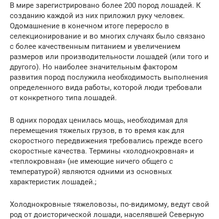
В мире зарегистрировано более 200 пород лошадей. К
созданию каждой из них приложил руку человек.
Одомашнение в конечном итоге переросло в
селекционирование и во многих случаях было связано
с более качественным питанием и увеличением
размеров или производительности лошадей (или того и
другого). Но наиболее значительным фактором
развития пород послужила необходимость выполнения
определенного вида работы, которой люди требовали
от конкретного типа лошадей.
В одних породах ценилась мощь, необходимая для
перемещения тяжелых грузов, в то время как для
скоростного передвижения требовались прежде всего
скоростные качества. Термины «холоднокровная» и
«теплокровная» (не имеющие ничего общего с
температурой) являются одними из основных
характеристик лошадей.;
Холоднокровные тяжеловозы, по-видимому, ведут свой
род от доисторической лошади, населявшей Северную