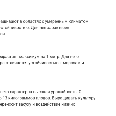
ыращивают в областях с умеренным климатом.
устойчивостью. Для нее характерен
оя.
вырастает максимум на 1 метр. Для него
ура отличается устойчивостью к морозам и
 него характерна высокая урожайность. С
до 13 килограммов плодов. Выращивать культуру
ереносит засуху и воздействие низких