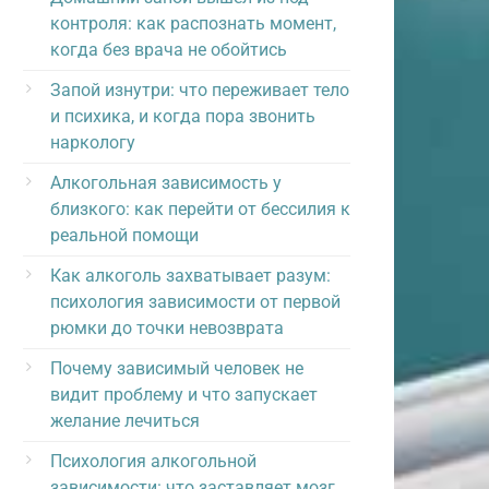
контроля: как распознать момент,
когда без врача не обойтись
Запой изнутри: что переживает тело
и психика, и когда пора звонить
наркологу
Алкогольная зависимость у
близкого: как перейти от бессилия к
реальной помощи
Как алкоголь захватывает разум:
психология зависимости от первой
рюмки до точки невозврата
Почему зависимый человек не
видит проблему и что запускает
желание лечиться
Психология алкогольной
зависимости: что заставляет мозг