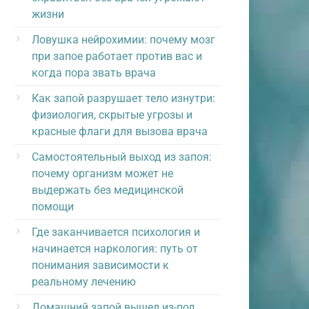
жизни
Ловушка нейрохимии: почему мозг
при запое работает против вас и
когда пора звать врача
Как запой разрушает тело изнутри:
физиология, скрытые угрозы и
красные флаги для вызова врача
Самостоятельный выход из запоя:
почему организм может не
выдержать без медицинской
помощи
Где заканчивается психология и
начинается наркология: путь от
понимания зависимости к
реальному лечению
Домашний запой вышел из-под