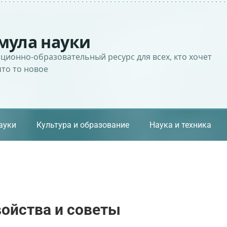
мула науки
ионно-образовательный ресурс для всех, кто хочет
что то новое
ауки
Культура и образование
Наука и техника
ойства и советы