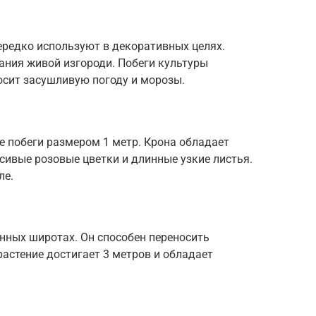
ередко используют в декоративных целях.
ания живой изгороди. Побеги культуры
носит засушливую погоду и морозы.
е побеги размером 1 метр. Крона обладает
сивые розовые цветки и длинные узкие листья.
ле.
нных широтах. Он способен переносить
растение достигает 3 метров и обладает