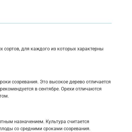
 сортов, для каждого из которых характерны
сроки созревания. Это высокое дерево отличается
рекомендуется в сентябре. Орехи отличаются
том.
ртным назначением. Культура считается
плоды со средними сроками созревания.