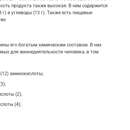
ость продукта также высокая. В нем содержится
8 г) и углеводы (13 г). Также есть пищевые
ве.
лены его богатым химическим составом. В них
мых для жизнедеятельности человека, в том
(12) аминокислоты;
3);
лоты (2);
лоты (4);