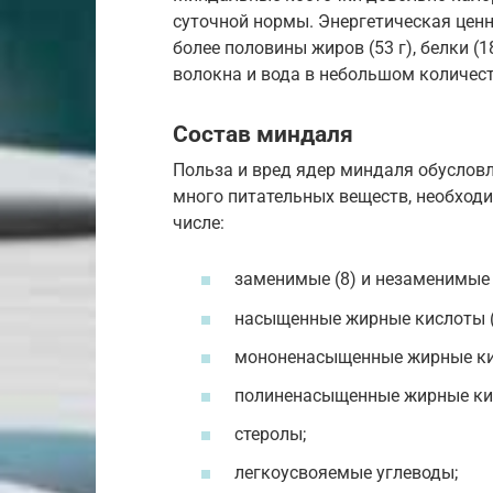
суточной нормы. Энергетическая ценн
более половины жиров (53 г), белки (1
волокна и вода в небольшом количест
Состав миндаля
Польза и вред ядер миндаля обуслов
много питательных веществ, необходи
числе:
заменимые (8) и незаменимые 
насыщенные жирные кислоты (
мононенасыщенные жирные кис
полиненасыщенные жирные кис
стеролы;
легкоусвояемые углеводы;