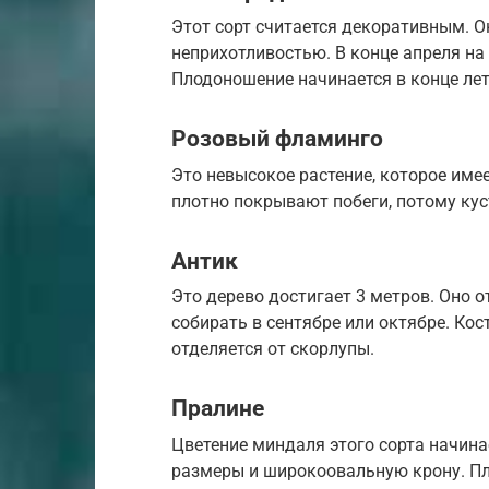
Этот сорт считается декоративным. О
неприхотливостью. В конце апреля на
Плодоношение начинается в конце лет
Розовый фламинго
Это невысокое растение, которое име
плотно покрывают побеги, потому ку
Антик
Это дерево достигает 3 метров. Оно 
собирать в сентябре или октябре. Кос
отделяется от скорлупы.
Пралине
Цветение миндаля этого сорта начина
размеры и широкоовальную крону. Пл