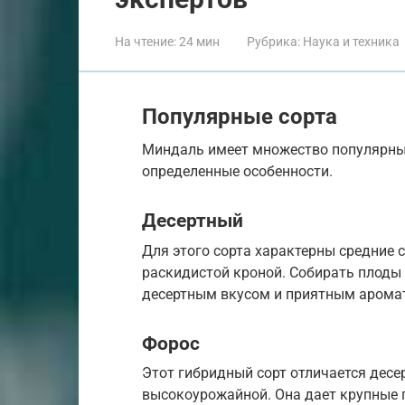
На чтение:
24 мин
Рубрика:
Наука и техника
Популярные сорта
Миндаль имеет множество популярных
определенные особенности.
Десертный
Для этого сорта характерны средние 
раскидистой кроной. Собирать плоды 
десертным вкусом и приятным арома
Форос
Этот гибридный сорт отличается десе
высокоурожайной. Она дает крупные 