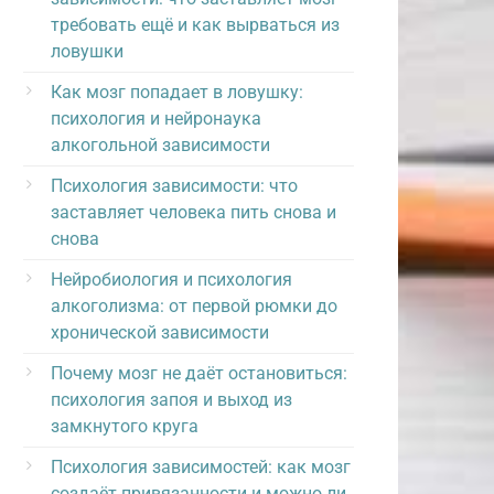
требовать ещё и как вырваться из
ловушки
Как мозг попадает в ловушку:
психология и нейронаука
алкогольной зависимости
Психология зависимости: что
заставляет человека пить снова и
снова
Нейробиология и психология
алкоголизма: от первой рюмки до
хронической зависимости
Почему мозг не даёт остановиться:
психология запоя и выход из
замкнутого круга
Психология зависимостей: как мозг
создаёт привязанности и можно ли