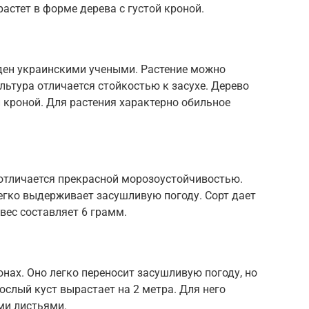
астет в форме дерева с густой кроной.
ден украинскими учеными. Растение можно
ьтура отличается стойкостью к засухе. Дерево
й кроной. Для растения характерно обильное
отличается прекрасной морозоустойчивостью.
егко выдерживает засушливую погоду. Сорт дает
вес составляет 6 грамм.
нах. Оно легко переносит засушливую погоду, но
слый куст вырастает на 2 метра. Для него
ми листьями.