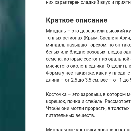
них характерен сладкий вкус и прият
Краткое описание
Миндаль – это дерево или высокий ку
теплых регионах (Крым, Средняя Азия,
миндаль называют орехом, но он так
белых или бледно-розовых плодов од
семена, которые состоят из овальной
мясистого околоплодника. Отделить к
Форма у нее такая же, как и у плода
длина – от 2,5 до 3,5 см, вес – от 1 до 5
Косточка – это зародыш, в котором 
корешок, почка и стебель. Рассмотр
Чтобы они могли прорасти, в толстых
питательных веществ.
Миндальные косточки довольно калори