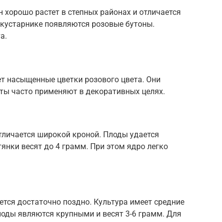
н хорошо растет в степных районах и отличается
 кустарнике появляются розовые бутоны.
а.
ет насыщенные цветки розового цвета. Они
сты часто применяют в декоративных целях.
отличается широкой кроной. Плоды удается
тянки весят до 4 грамм. При этом ядро легко
ется достаточно поздно. Культура имеет средние
оды являются крупными и весят 3-6 грамм. Для