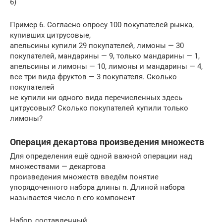
6)
Пример 6. Согласно опросу 100 покупателей рынка,
купивших цитрусовые,
апельсины купили 29 покупателей, лимоны — 30
покупателей, мандарины — 9, только мандарины — 1,
апельсины и лимоны — 10, лимоны и мандарины — 4,
все три вида фруктов — 3 покупателя. Сколько
покупателей
не купили ни одного вида перечисленных здесь
цитрусовых? Сколько покупателей купили только
лимоны?
Операция декартова произведения множеств
Для определения ещё одной важной операции над
множествами — декартова
произведения множеств введём понятие
упорядоченного набора длины n. Длиной набора
называется число n его компонент
Набор, составленный