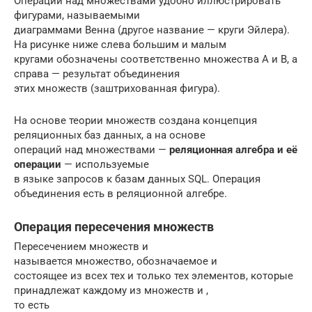
Операции над множествами удобно иллюстрировать
фигурами, называемыми
диаграммами Венна (другое название — круги Эйлера).
На рисунке ниже слева большим и малым
кругами обозначены соответственно множества А и В, а
справа — результат объединения
этих множеств (заштрихованная фигура).
На основе теории множеств создана концепция
реляционных баз данных, а на основе
операций над множествами —
реляционная алгебра и её
операции
— используемые
в языке запросов к базам данных SQL. Операция
объединения есть в реляционной алгебре.
Операция пересечения множеств
Пересечением множеств и
называется множество, обозначаемое и
состоящее из всех тех и только тех элементов, которые
принадлежат каждому из множеств и ,
то есть