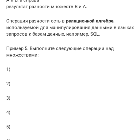
А и В, а справа —
результат разности множеств В и А.
Операция разности есть в
реляционной алгебре
,
используемой для манипулирования данными в языках
запросов к базам данных, например, SQL.
Пример 5. Выполните следующие операции над
множествами:
1)
2)
3)
4)
5)