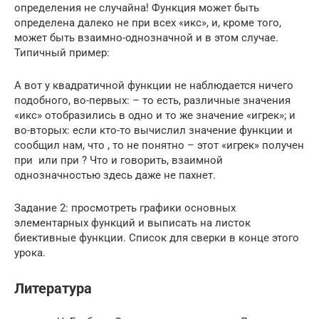
определения не случайна! Функция может быть
определена далеко не при всех «икс», и, кроме того,
может быть взаимно-однозначной и в этом случае.
Типичный пример:
А вот у квадратичной функции не наблюдается ничего
подобного, во-первых: – то есть, различные значения
«икс» отобразились в одно и то же значение «игрек»; и
во-вторых: если кто-то вычислил значение функции и
сообщил нам, что , то не понятно – этот «игрек» получен
при или при ? Что и говорить, взаимной
однозначностью здесь даже не пахнет.
Задание 2: просмотреть графики основных
элементарных функций и выписать на листок
биективные функции. Список для сверки в конце этого
урока.
Литература