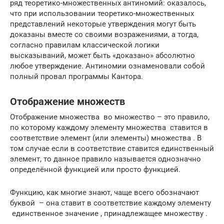
ряд теоретико-множественных антиномий: оказалось,
что при использовании теоретико-множественных
представлений некоторые утверждения могут быть
доказаны вместе со своими возражениями, а тогда,
согласно правилам классической логики
высказываний, может быть «доказано» абсолютно
любое утверждение. Антиномии ознаменовали собой
полный провал программы Кантора.
Отображение множеств
Отображение множества во множество – это правило,
по которому каждому элементу множества ставится в
соответствие элемент (или элементы) множества . В
том случае если в соответствие ставится единственный
элемент, то данное правило называется однозначно
определённой функцией или просто функцией.
Функцию, как многие знают, чаще всего обозначают
буквой – она ставит в соответствие каждому элементу
единственное значение , принадлежащее множеству .