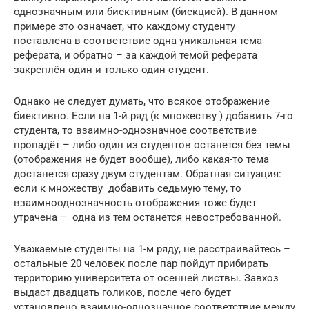
однозначным или биективным (биекцией). В данном
примере это означает, что каждому студенту
поставлена в соответствие одна уникальная тема
реферата, и обратно – за каждой темой реферата
закреплён один и только один студент.
Однако не следует думать, что всякое отображение
биективно. Если на 1-й ряд (к множеству ) добавить 7-го
студента, то взаимно-однозначное соответствие
пропадёт – либо один из студентов останется без темы
(отображения не будет вообще), либо какая-то тема
достанется сразу двум студентам. Обратная ситуация:
если к множеству добавить седьмую тему, то
взаимнооднозначность отображения тоже будет
утрачена – одна из тем останется невостребованной.
Уважаемые студенты на 1-м ряду, не расстраивайтесь –
остальные 20 человек после пар пойдут прибирать
территорию университета от осенней листвы. Завхоз
выдаст двадцать голиков, после чего будет
установлено взаимно-однозначное соответствие между