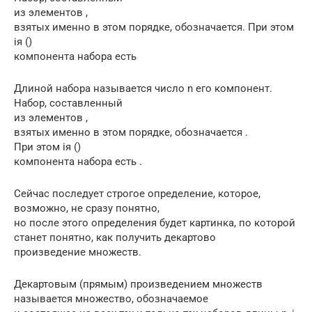
из элементов ,
взятых именно в этом порядке, обозначается. При этом
iя ()
компонента набора есть
Длиной набора называется число n его компонент.
Набор, составленный
из элементов ,
взятых именно в этом порядке, обозначается .
При этом iя ()
компонента набора есть .
Сейчас последует строгое определение, которое,
возможно, не сразу понятно,
но после этого определения будет картинка, по которой
станет понятно, как получить декартово
произведение множеств.
Декартовым (прямым) произведением множеств
называется множество, обозначаемое