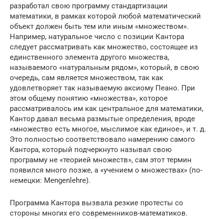
разработал свою программу стандартизации
математики, в рамках которой любой математический
объект должен быть тем или иным «множеством».
Например, натуральное число с позиции Кантора
следует рассматривать как множество, состоящее из
единственного элемента другого множества,
называемого «натуральным рядом», который, в свою
очередь, сам является множеством, так как
удовлетворяет так называемую аксиому Пеано. При
этом общему понятию «множества», которое
рассматривалось им как центральное для математики,
Кантор давал весьма размытые определения, вроде
«множество есть многое, мыслимое как единое», и т. д.
Это полностью соответствовало намерению самого
Кантора, который подчеркнуто называл свою
программу не «теорией множеств», сам этот термин
появился много позже, а «учением о множествах» (по-
немецки: Mengenlehre).
Программа Кантора вызвала резкие протесты со
стороны многих его современников-математиков.