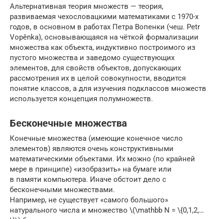
Альтернативная теория множеств — теория,
развиваемая чехословацкими математиками с 1970-х
годов, в основном в работах Петра Вопенки (чеш. Petr
Vopěnka), основывающаяся на чёткой формализации
множества как объекта, индуктивно построимого из
пустого множества и заведомо существующих
элементов, для свойств объектов, допускающих
рассмотрения их в целой совокупности, вводится
понятие классов, а для изучения подклассов множеств
используется концепция полумножеств.
Бесконечные множества
Конечные множества (имеющие конечное число
элементов) являются очень конструктивными
математическими объектами. Их можно (по крайней
мере в принципе) «изобразить» на бумаге или
в памяти компьютера. Иначе обстоит дело с
бесконечными множествами.
Например, не существует «самого большого»
натурального числа и множество \(\mathbb N = \{0,1,2,…