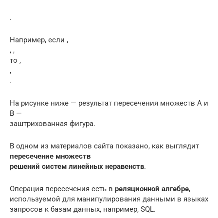
.
Например, если ,
, ,
то ,
,
.
На рисунке ниже — результат пересечения множеств А и
В —
заштрихованная фигура.
В одном из материалов сайта показано, как выглядит
пересечение множеств
решений систем линейных неравенств
.
Операция пересечения есть в
реляционной алгебре
,
используемой для манипулирования данными в языках
запросов к базам данных, например, SQL.