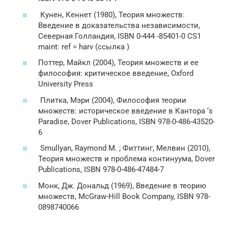
Кунен, Кеннет (1980), Теория множеств:
Введение в доказательства независимости,
Северная Голландия, ISBN 0-444 -85401-0 CS1
maint: ref = harv (ссылка )
Поттер, Майкл (2004), Теория множеств и ее
философия: критическое введение, Oxford
University Press
Плитка, Мэри (2004), Философия теории
множеств: историческое введение в Кантора ‘s
Paradise, Dover Publications, ISBN 978-0-486-43520-
6
Smullyan, Raymond M. ; Фиттинг, Мелвин (2010),
Теория множеств и проблема континуума, Dover
Publications, ISBN 978-0-486-47484-7
Монк, Дж. Дональд (1969), Введение в теорию
множеств, McGraw-Hill Book Company, ISBN 978-
0898740066