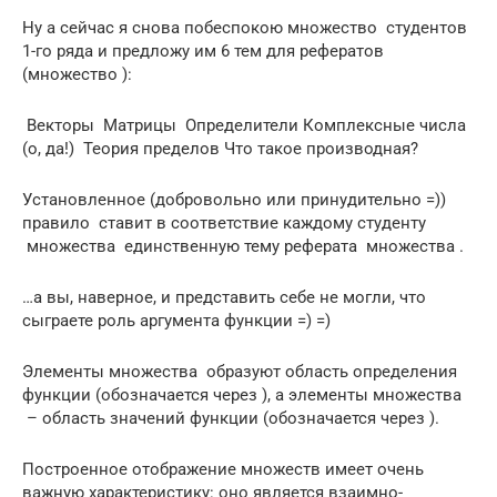
Ну а сейчас я снова побеспокою множество студентов
1-го ряда и предложу им 6 тем для рефератов
(множество ):
Векторы Матрицы Определители Комплексные числа
(о, да!) Теория пределов Что такое производная?
Установленное (добровольно или принудительно =))
правило ставит в соответствие каждому студенту
множества единственную тему реферата множества .
…а вы, наверное, и представить себе не могли, что
сыграете роль аргумента функции =) =)
Элементы множества образуют область определения
функции (обозначается через ), а элементы множества
– область значений функции (обозначается через ).
Построенное отображение множеств имеет очень
важную характеристику: оно является взаимно-