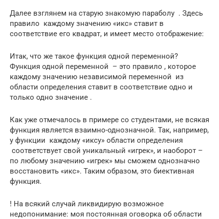
Далее взглянем на старую знакомую параболу . Здесь
правило каждому значению «икс» ставит в
соответствие его квадрат, и имеет место отображение:
Итак, что же такое функция одной переменной?
Функция одной переменной – это правило , которое
каждому значению независимой переменной из
области определения ставит в соответствие одно и
только одно значение .
Как уже отмечалось в примере со студентами, не всякая
функция является взаимно-однозначной. Так, например,
у функции каждому «иксу» области определения
соответствует свой уникальный «игрек», и наоборот –
по любому значению «игрек» мы сможем однозначно
восстановить «икс». Таким образом, это биективная
функция.
! На всякий случай ликвидирую возможное
недопонимание: моя постоянная оговорка об области