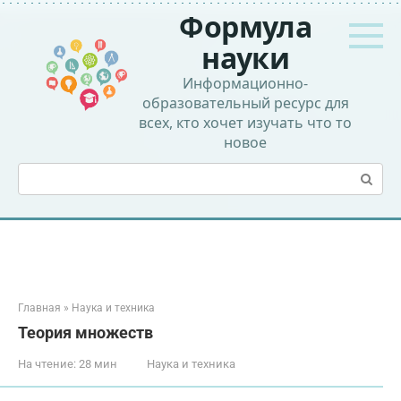
Перейти
Формула
к
контенту
науки
Информационно-
образовательный ресурс для
всех, кто хочет изучать что то
новое
Поиск:
Главная
»
Наука и техника
Теория множеств
На чтение:
28 мин
Наука и техника