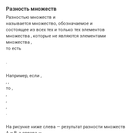
Разность множеств
Разностью множеств и
называется множество, обозначаемое и
состоящее из всех тех и только тех элементов
множества , которые не являются элементами
множества ,
то есть
.
Например, если ,
, ,
то ,
,
,
,
.
На рисунке ниже слева — результат разности множеств