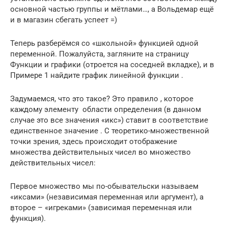
основной частью группы и мётлами…, а Вольдемар ещё
и в магазин сбегать успеет =)
Теперь разберёмся со «школьной» функцией одной
переменной. Пожалуйста, загляните на страницу
Функции и графики (отроется на соседней вкладке), и в
Примере 1 найдите график линейной функции .
Задумаемся, что это такое? Это правило , которое
каждому элементу области определения (в данном
случае это все значения «икс») ставит в соответствие
единственное значение . С теоретико-множественной
точки зрения, здесь происходит отображение
множества действительных чисел во множество
действительных чисел:
Первое множество мы по-обывательски называем
«иксами» (независимая переменная или аргумент), а
второе – «игреками» (зависимая переменная или
функция).