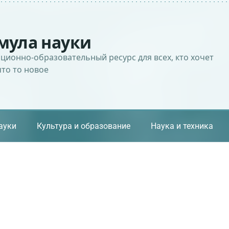
мула науки
ионно-образовательный ресурс для всех, кто хочет
что то новое
ауки
Культура и образование
Наука и техника