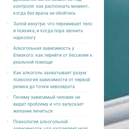
контроля: как распознать момент,
когда без врача не обойтись
Запой изнутри: что переживает тело
и психика, и когда пора звонить
наркологу
Алкогольная зависимость у
близкого: как перейти от бессилия к
реальной помощи
Как алкоголь захватывает разум:
психология зависимости от первой
рюмки до точки невозврата
Почему зависимый человек не
видит проблему и что запускает
желание лечиться
Психология алкогольной
зависимости: что заставляет мозг