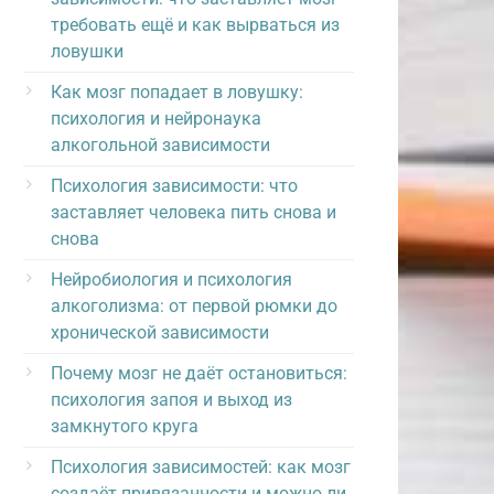
требовать ещё и как вырваться из
ловушки
Как мозг попадает в ловушку:
психология и нейронаука
алкогольной зависимости
Психология зависимости: что
заставляет человека пить снова и
снова
Нейробиология и психология
алкоголизма: от первой рюмки до
хронической зависимости
Почему мозг не даёт остановиться:
психология запоя и выход из
замкнутого круга
Психология зависимостей: как мозг
создаёт привязанности и можно ли