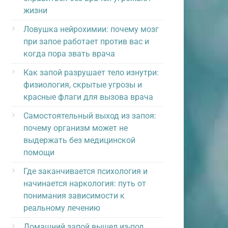
жизни
Ловушка нейрохимии: почему мозг
при запое работает против вас и
когда пора звать врача
Как запой разрушает тело изнутри:
физиология, скрытые угрозы и
красные флаги для вызова врача
Самостоятельный выход из запоя:
почему организм может не
выдержать без медицинской
помощи
Где заканчивается психология и
начинается наркология: путь от
понимания зависимости к
реальному лечению
Домашний запой вышел из-под