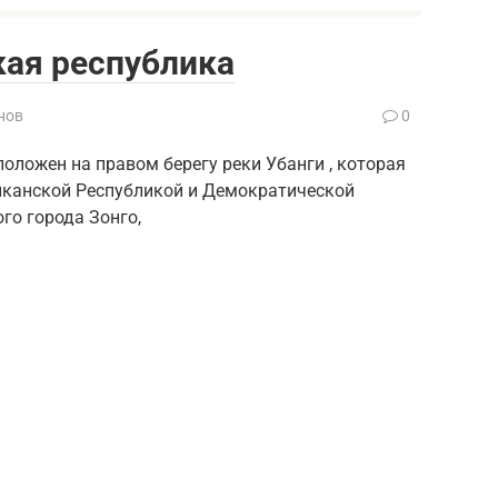
ая республика
нов
0
положен на правом берегу реки Убанги , которая
канской Республикой и Демократической
го города Зонго,