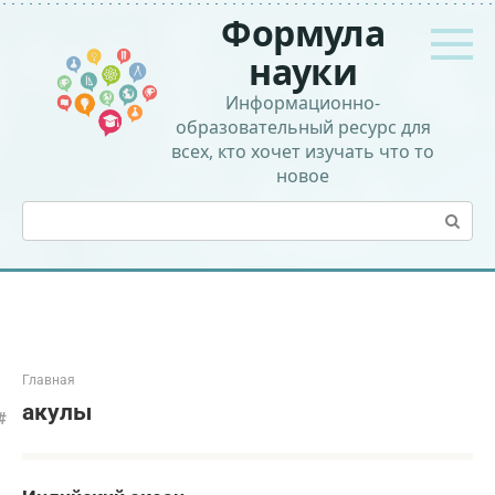
Перейти
Формула
к
контенту
науки
Информационно-
образовательный ресурс для
всех, кто хочет изучать что то
новое
Поиск:
Главная
акулы