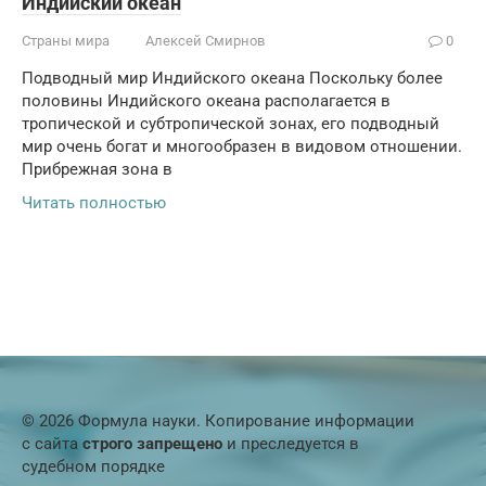
Индийский океан
Страны мира
Алексей Смирнов
0
Подводный мир Индийского океана Поскольку более
половины Индийского океана располагается в
тропической и субтропической зонах, его подводный
мир очень богат и многообразен в видовом отношении.
Прибрежная зона в
Читать полностью
© 2026 Формула науки. Копирование информации
с сайта
строго запрещено
и преследуется в
судебном порядке