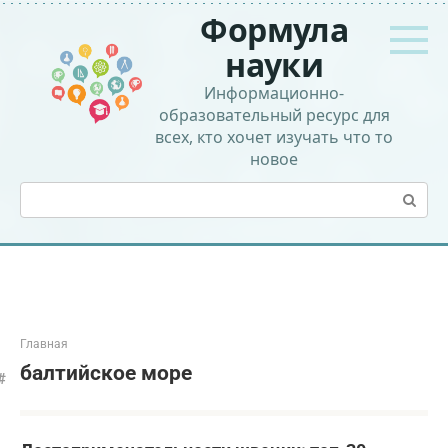
Перейти
Формула
к
контенту
науки
Информационно-
образовательный ресурс для
всех, кто хочет изучать что то
новое
Поиск:
Главная
балтийское море