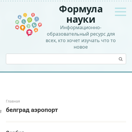
Перейти
Формула
к
контенту
науки
Информационно-
образовательный ресурс для
всех, кто хочет изучать что то
новое
Поиск:
Главная
белград аэропорт