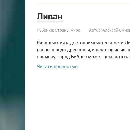
Ливан
Рубрика:
Страны мира
Автор:
Алексей Смир
Развлечения и достопримечательности Л
разного рода древности, и некоторые из 
примеру, город Библос может похвастать
Читать полностью