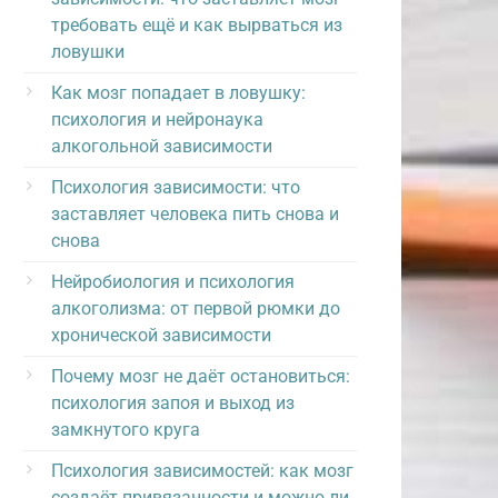
требовать ещё и как вырваться из
ловушки
Как мозг попадает в ловушку:
психология и нейронаука
алкогольной зависимости
Психология зависимости: что
заставляет человека пить снова и
снова
Нейробиология и психология
алкоголизма: от первой рюмки до
хронической зависимости
Почему мозг не даёт остановиться:
психология запоя и выход из
замкнутого круга
Психология зависимостей: как мозг
создаёт привязанности и можно ли