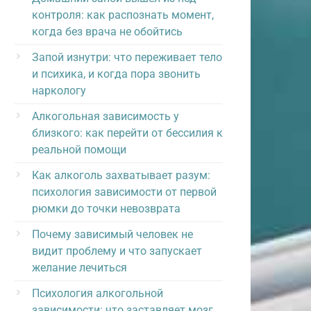
контроля: как распознать момент,
когда без врача не обойтись
Запой изнутри: что переживает тело
и психика, и когда пора звонить
наркологу
Алкогольная зависимость у
близкого: как перейти от бессилия к
реальной помощи
Как алкоголь захватывает разум:
психология зависимости от первой
рюмки до точки невозврата
Почему зависимый человек не
видит проблему и что запускает
желание лечиться
Психология алкогольной
зависимости: что заставляет мозг