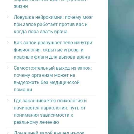
жизни
Ловушка нейрохимии: почему мозг
при запое работает против вас и
когда пора звать врача
Как запой разрушает тело изнутри:
физиология, скрытые угрозы и
красные флаги для вызова врача
Самостоятельный выход из запоя:
почему организм может не
выдержать без медицинской
помощи
Где заканчивается психология и
начинается наркология: путь от
понимания зависимости к
реальному лечению
Домашний запой вышел из-под