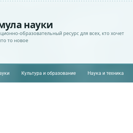
мула науки
ионно-образовательный ресурс для всех, кто хочет
что то новое
ауки
Культура и образование
Наука и техника