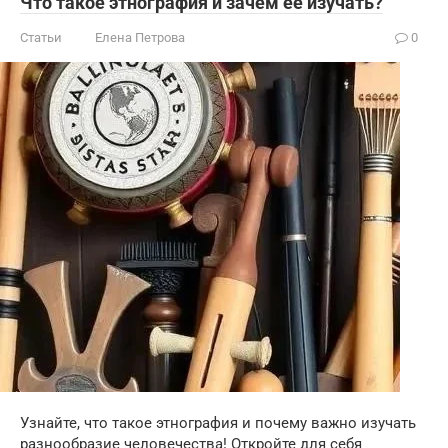
Что такое этнография и зачем ее изучать?
Статьи
Елена Петрова
0
Узнайте, что такое этнография и почему важно изучать
разнообразие человечества! Откройте для себя