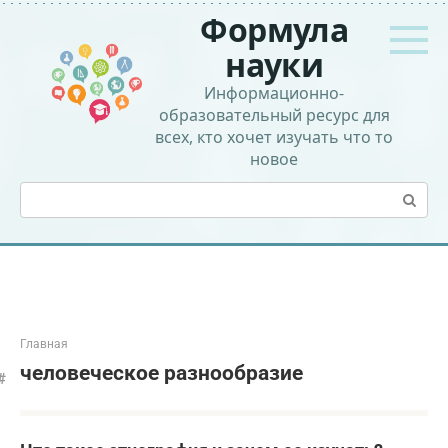
Перейти
Формула
к
контенту
науки
Информационно-
образовательный ресурс для
всех, кто хочет изучать что то
новое
Поиск:
Главная
человеческое разнообразие