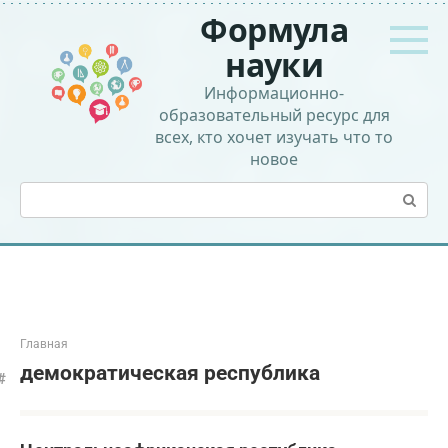
Перейти
Формула
к
контенту
науки
Информационно-
образовательный ресурс для
всех, кто хочет изучать что то
новое
Поиск:
Главная
демократическая республика