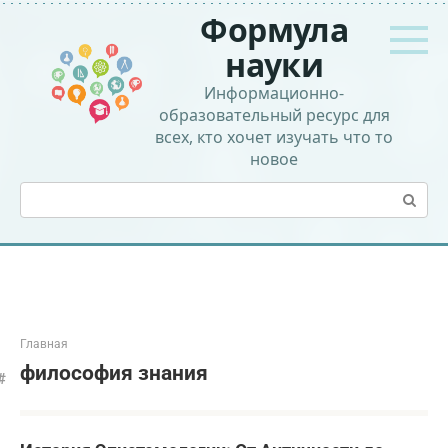
Перейти
Формула
к
контенту
науки
Информационно-
образовательный ресурс для
всех, кто хочет изучать что то
новое
Поиск:
Главная
философия знания