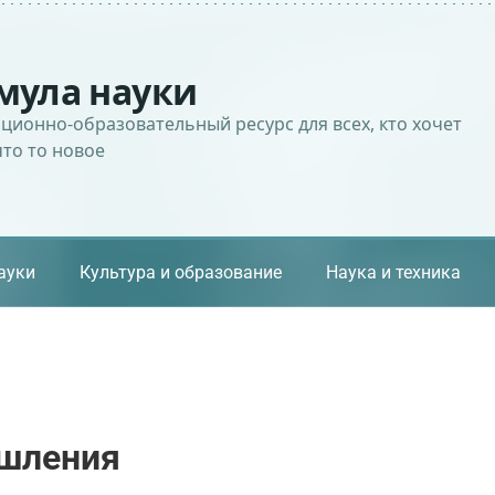
мула науки
ионно-образовательный ресурс для всех, кто хочет
что то новое
ауки
Культура и образование
Наука и техника
шления