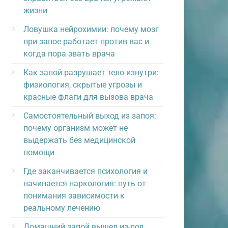
жизни
Ловушка нейрохимии: почему мозг
при запое работает против вас и
когда пора звать врача
Как запой разрушает тело изнутри:
физиология, скрытые угрозы и
красные флаги для вызова врача
Самостоятельный выход из запоя:
почему организм может не
выдержать без медицинской
помощи
Где заканчивается психология и
начинается наркология: путь от
понимания зависимости к
реальному лечению
Домашний запой вышел из-под