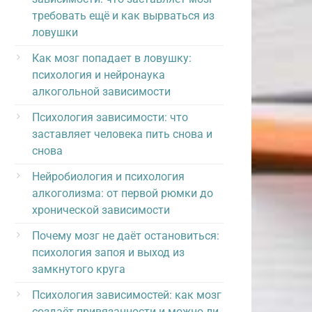
требовать ещё и как вырваться из
ловушки
Как мозг попадает в ловушку:
психология и нейронаука
алкогольной зависимости
Психология зависимости: что
заставляет человека пить снова и
снова
Нейробиология и психология
алкоголизма: от первой рюмки до
хронической зависимости
Почему мозг не даёт остановиться:
психология запоя и выход из
замкнутого круга
Психология зависимостей: как мозг
создаёт привязанности и можно ли