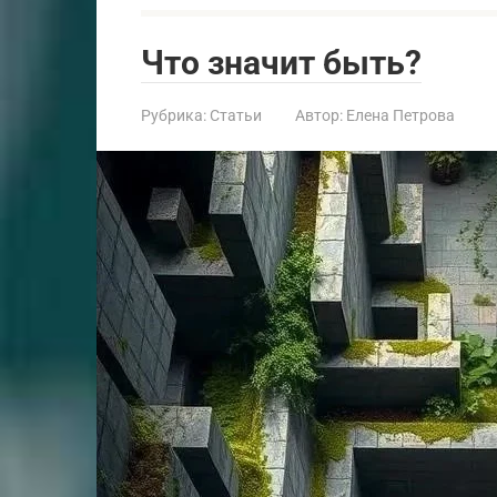
Что значит быть?
Рубрика:
Статьи
Автор:
Елена Петрова