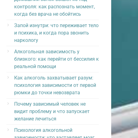
контроля: как распознать момент,
когда без врача не обойтись
Запой изнутри: что переживает тело
и психика, и когда пора звонить
наркологу
Алкогольная зависимость у
близкого: как перейти от бессилия к
реальной помощи
Как алкоголь захватывает разум:
психология зависимости от первой
рюмки до точки невозврата
Почему зависимый человек не
видит проблему и что запускает
желание лечиться
Психология алкогольной
зависимости: что заставляет мозг