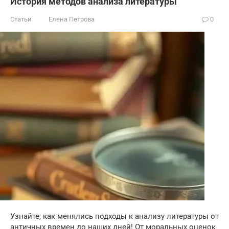
История методов анализа литературы
Статьи
Елена Петрова
0
Узнайте, как менялись подходы к анализу литературы от
античных времен до наших дней! От моральных оценок