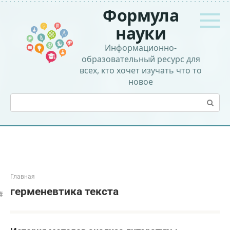
Перейти
Формула
к
контенту
науки
Информационно-
образовательный ресурс для
всех, кто хочет изучать что то
новое
Поиск:
Главная
герменевтика текста