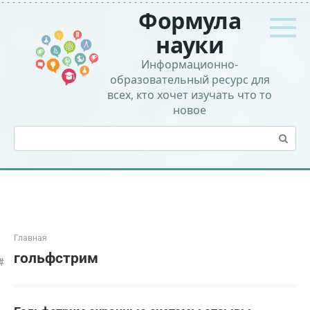
Перейти
Формула
к
контенту
науки
Информационно-
образовательный ресурс для
всех, кто хочет изучать что то
новое
Поиск:
Главная
гольфстрим