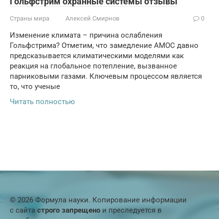
Гольфстрим охранные системы отзывы
Страны мира
Алексей Смирнов
0
Изменение климата – причина ослабления
Гольфстрима? Отметим, что замедление АМОС давно
предсказывается климатическими моделями как
реакция на глобальное потепление, вызванное
парниковыми газами. Ключевым процессом является
то, что ученые
Читать полностью
© 2026 Формула науки. Копирование информации
с сайта
строго запрещено
и преследуется в