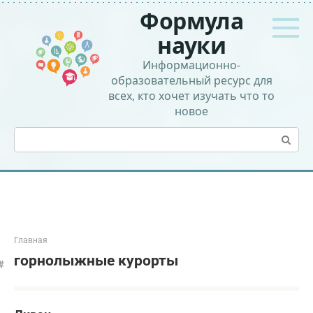
Перейти
Формула
к
контенту
науки
Информационно-
образовательный ресурс для
всех, кто хочет изучать что то
новое
Поиск:
Главная
горнолыжные курорты