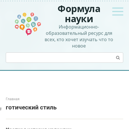
Перейти
Формула
к
контенту
науки
Информационно-
образовательный ресурс для
всех, кто хочет изучать что то
новое
Поиск:
Главная
готический стиль