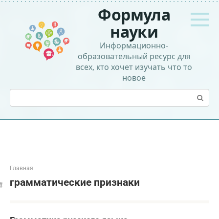
Перейти
Формула
к
контенту
науки
Информационно-
образовательный ресурс для
всех, кто хочет изучать что то
новое
Поиск:
Главная
грамматические признаки