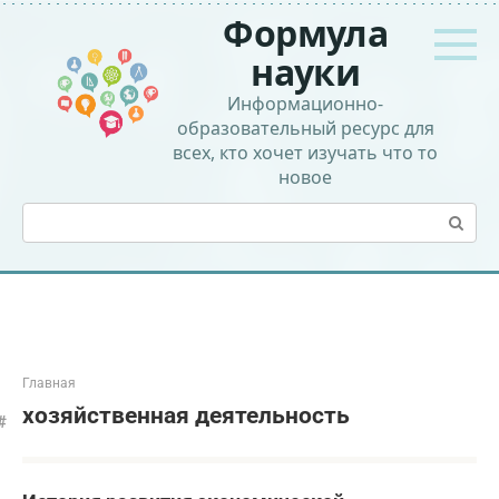
Перейти
Формула
к
контенту
науки
Информационно-
образовательный ресурс для
всех, кто хочет изучать что то
новое
Поиск:
Главная
хозяйственная деятельность