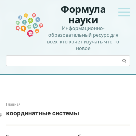
Перейти
Формула
к
контенту
науки
Информационно-
образовательный ресурс для
всех, кто хочет изучать что то
новое
Поиск:
Главная
координатные системы