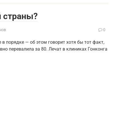
й страны?
нов
0
 в порядке — об этом говорит хотя бы тот факт,
но перевалила за 80. Лечат в клиниках Гонконга