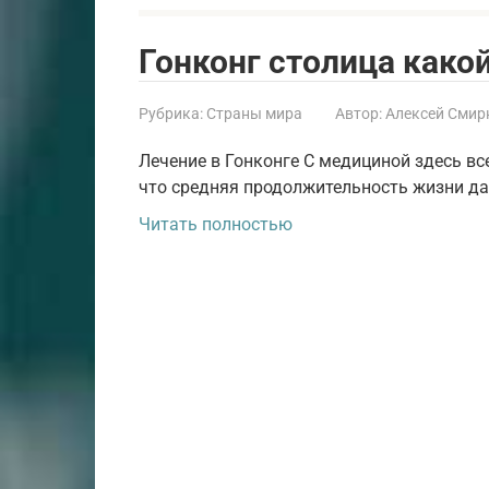
Гонконг столица како
Рубрика:
Страны мира
Автор:
Алексей Смир
Лечение в Гонконге C медициной здесь все
что средняя продолжительность жизни дав
Читать полностью