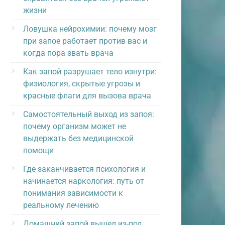
жизни
Ловушка нейрохимии: почему мозг
при запое работает против вас и
когда пора звать врача
Как запой разрушает тело изнутри:
физиология, скрытые угрозы и
красные флаги для вызова врача
Самостоятельный выход из запоя:
почему организм может не
выдержать без медицинской
помощи
Где заканчивается психология и
начинается наркология: путь от
понимания зависимости к
реальному лечению
Домашний запой вышел из-под