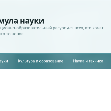
мула науки
ионно-образовательный ресурс для всех, кто хочет
что то новое
ауки
Культура и образование
Наука и техника