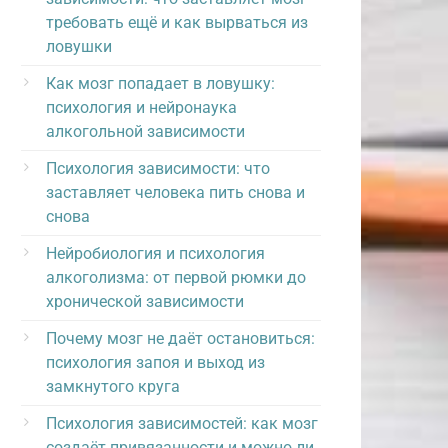
требовать ещё и как вырваться из
ловушки
Как мозг попадает в ловушку:
психология и нейронаука
алкогольной зависимости
Психология зависимости: что
заставляет человека пить снова и
снова
Нейробиология и психология
алкоголизма: от первой рюмки до
хронической зависимости
Почему мозг не даёт остановиться:
психология запоя и выход из
замкнутого круга
Психология зависимостей: как мозг
создаёт привязанности и можно ли