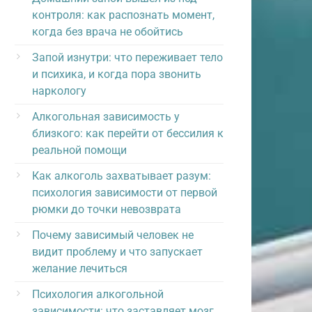
контроля: как распознать момент,
когда без врача не обойтись
Запой изнутри: что переживает тело
и психика, и когда пора звонить
наркологу
Алкогольная зависимость у
близкого: как перейти от бессилия к
реальной помощи
Как алкоголь захватывает разум:
психология зависимости от первой
рюмки до точки невозврата
Почему зависимый человек не
видит проблему и что запускает
желание лечиться
Психология алкогольной
зависимости: что заставляет мозг