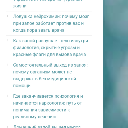
жизни
Ловушка нейрохимии: почему мозг
при запое работает против вас и
когда пора звать врача
Как запой разрушает тело изнутри:
физиология, скрытые угрозы и
красные флаги для вызова врача
Самостоятельный выход из запоя:
почему организм может не
выдержать без медицинской
помощи
Где заканчивается психология и
начинается наркология: путь от
понимания зависимости к
реальному лечению
Домашний запой вышел из-под