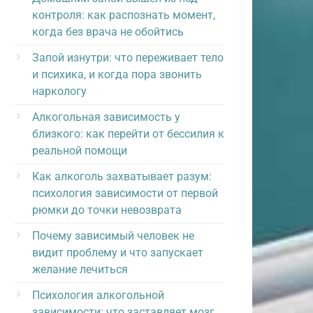
контроля: как распознать момент,
когда без врача не обойтись
Запой изнутри: что переживает тело
и психика, и когда пора звонить
наркологу
Алкогольная зависимость у
близкого: как перейти от бессилия к
реальной помощи
Как алкоголь захватывает разум:
психология зависимости от первой
рюмки до точки невозврата
Почему зависимый человек не
видит проблему и что запускает
желание лечиться
Психология алкогольной
зависимости: что заставляет мозг