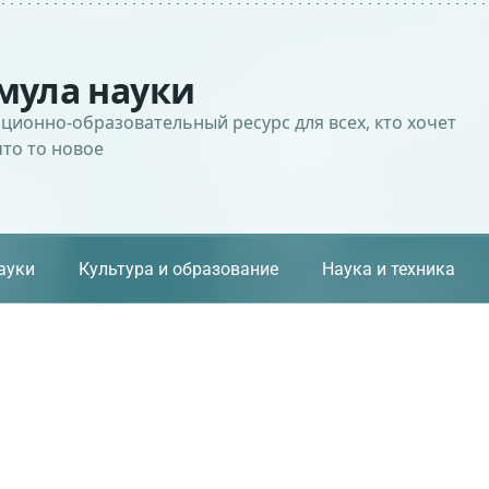
мула науки
ионно-образовательный ресурс для всех, кто хочет
что то новое
ауки
Культура и образование
Наука и техника