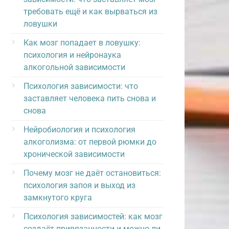
требовать ещё и как вырваться из
ловушки
Как мозг попадает в ловушку:
психология и нейронаука
алкогольной зависимости
Психология зависимости: что
заставляет человека пить снова и
снова
Нейробиология и психология
алкоголизма: от первой рюмки до
хронической зависимости
Почему мозг не даёт остановиться:
психология запоя и выход из
замкнутого круга
Психология зависимостей: как мозг
создаёт привязанности и можно ли