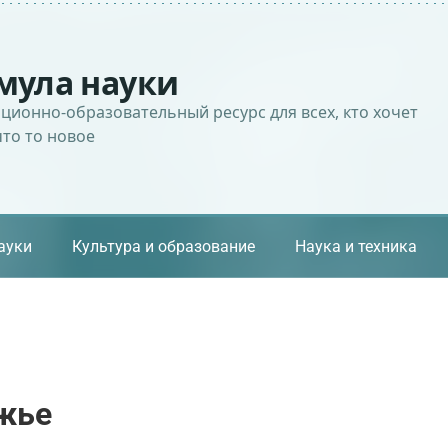
мула науки
ионно-образовательный ресурс для всех, кто хочет
что то новое
ауки
Культура и образование
Наука и техника
жье