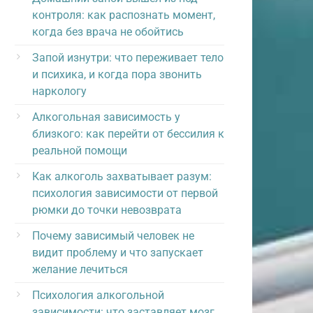
контроля: как распознать момент,
когда без врача не обойтись
Запой изнутри: что переживает тело
и психика, и когда пора звонить
наркологу
Алкогольная зависимость у
близкого: как перейти от бессилия к
реальной помощи
Как алкоголь захватывает разум:
психология зависимости от первой
рюмки до точки невозврата
Почему зависимый человек не
видит проблему и что запускает
желание лечиться
Психология алкогольной
зависимости: что заставляет мозг