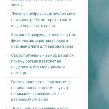
жизни
Ловушка нейрохимии: почему мозг
при запое работает против вас и
когда пора звать врача
Как запой разрушает тело изнутри:
физиология, скрытые угрозы и
красные флаги для вызова врача
Самостоятельный выход из запоя:
почему организм может не
выдержать без медицинской
помощи
Где заканчивается психология и
начинается наркология: путь от
понимания зависимости к
реальному лечению
Домашний запой вышел из-под