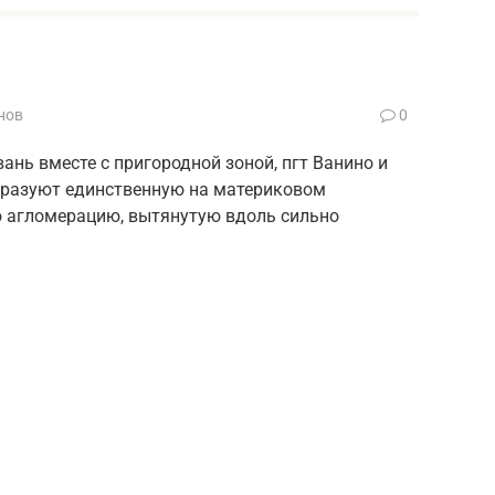
нов
0
ань вместе с пригородной зоной, пгт Ванино и
разуют единственную на материковом
ю агломерацию, вытянутую вдоль сильно