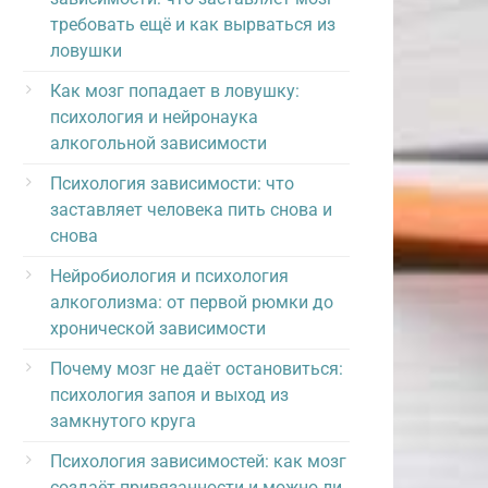
требовать ещё и как вырваться из
ловушки
Как мозг попадает в ловушку:
психология и нейронаука
алкогольной зависимости
Психология зависимости: что
заставляет человека пить снова и
снова
Нейробиология и психология
алкоголизма: от первой рюмки до
хронической зависимости
Почему мозг не даёт остановиться:
психология запоя и выход из
замкнутого круга
Психология зависимостей: как мозг
создаёт привязанности и можно ли