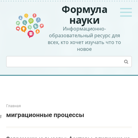
Перейти
Формула
к
контенту
науки
Информационно-
образовательный ресурс для
всех, кто хочет изучать что то
новое
Поиск:
Главная
миграционные процессы