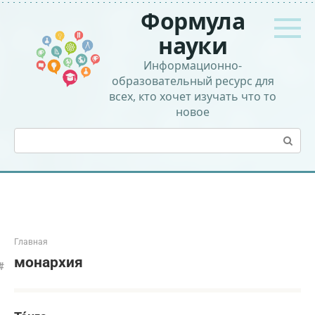
Перейти
Формула
к
контенту
науки
Информационно-
образовательный ресурс для
всех, кто хочет изучать что то
новое
Поиск:
Главная
монархия