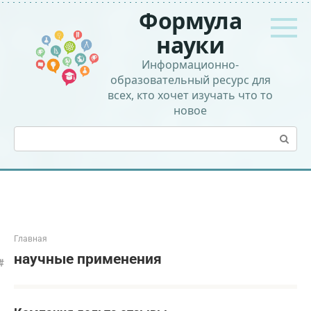
Перейти
Формула
к
контенту
науки
Информационно-
образовательный ресурс для
всех, кто хочет изучать что то
новое
Поиск:
Главная
научные применения