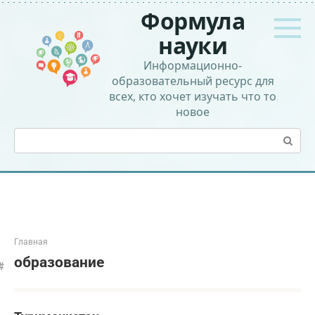
Перейти
Формула
к
контенту
науки
Информационно-
образовательный ресурс для
всех, кто хочет изучать что то
новое
Поиск:
Главная
образование