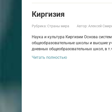
Киргизия
Рубрика:
Страны мира
Автор:
Алексей Смир
Наука и культура Киргизии Основа систе
общеобразовательные школы и высшие уче
дневных общеобразовательных школ, в т.ч
Читать полностью