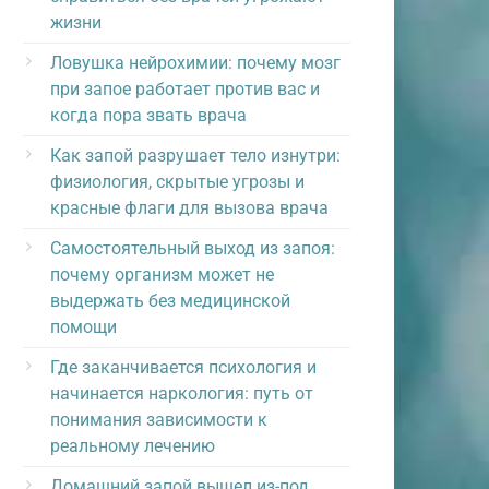
жизни
Ловушка нейрохимии: почему мозг
при запое работает против вас и
когда пора звать врача
Как запой разрушает тело изнутри:
физиология, скрытые угрозы и
красные флаги для вызова врача
Самостоятельный выход из запоя:
почему организм может не
выдержать без медицинской
помощи
Где заканчивается психология и
начинается наркология: путь от
понимания зависимости к
реальному лечению
Домашний запой вышел из-под