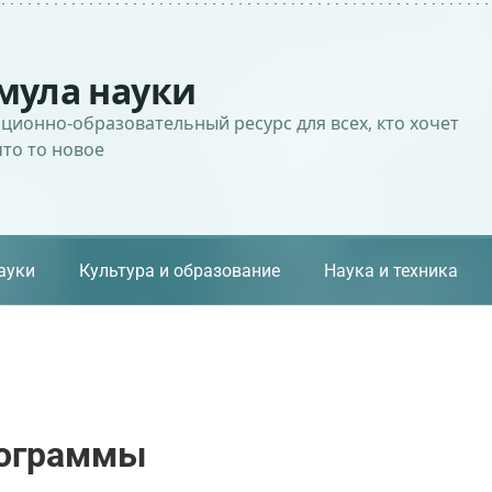
мула науки
ионно-образовательный ресурс для всех, кто хочет
что то новое
ауки
Культура и образование
Наука и техника
рограммы