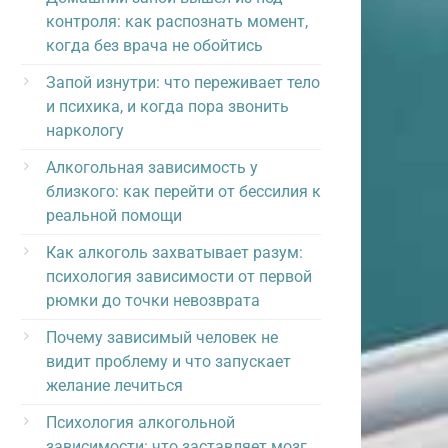
контроля: как распознать момент,
когда без врача не обойтись
Запой изнутри: что переживает тело
и психика, и когда пора звонить
наркологу
Алкогольная зависимость у
близкого: как перейти от бессилия к
реальной помощи
Как алкоголь захватывает разум:
психология зависимости от первой
рюмки до точки невозврата
Почему зависимый человек не
видит проблему и что запускает
желание лечиться
Психология алкогольной
зависимости: что заставляет мозг