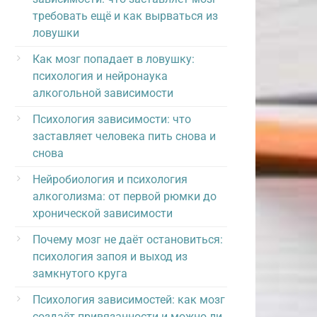
требовать ещё и как вырваться из
ловушки
Как мозг попадает в ловушку:
психология и нейронаука
алкогольной зависимости
Психология зависимости: что
заставляет человека пить снова и
снова
Нейробиология и психология
алкоголизма: от первой рюмки до
хронической зависимости
Почему мозг не даёт остановиться:
психология запоя и выход из
замкнутого круга
Психология зависимостей: как мозг
создаёт привязанности и можно ли