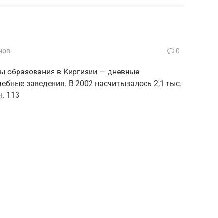
нов
0
мы образования в Киргизии — дневные
бные заведения. В 2002 насчитывалось 2,1 тыс.
. 113