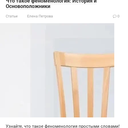
Что такое феноменология: История и
Основоположники
Статьи
Елена Петрова
0
Узнайте, что такое феноменология простыми словами!