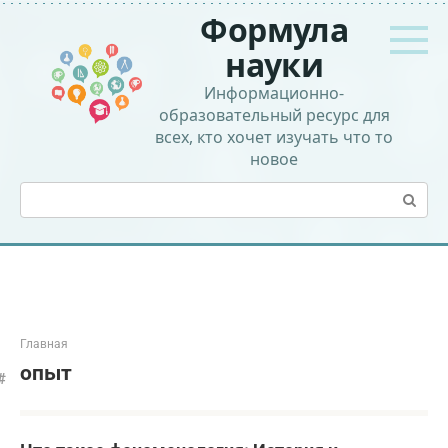
Перейти
Формула
к
контенту
науки
Информационно-
образовательный ресурс для
всех, кто хочет изучать что то
новое
Поиск:
Главная
опыт