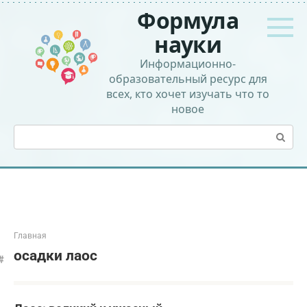
Перейти
Формула
к
контенту
науки
Информационно-
образовательный ресурс для
всех, кто хочет изучать что то
новое
Поиск:
Главная
осадки лаос