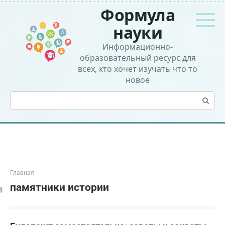
Перейти
Формула
к
контенту
науки
Информационно-
образовательный ресурс для
всех, кто хочет изучать что то
новое
Поиск:
Главная
памятники истории