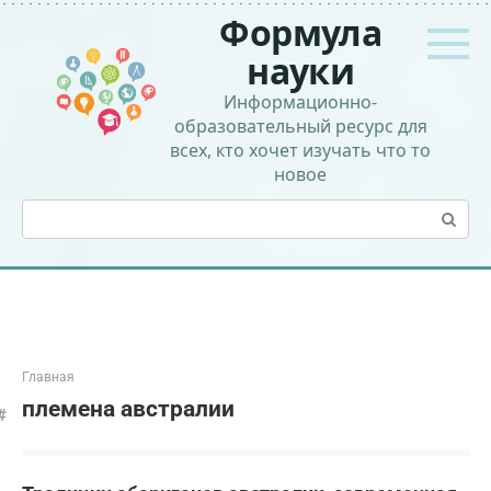
Перейти
Формула
к
контенту
науки
Информационно-
образовательный ресурс для
всех, кто хочет изучать что то
новое
Поиск:
Главная
племена австралии