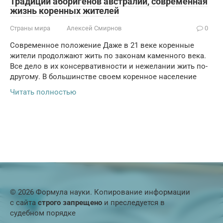
Традиции аборигенов австралии, современная
жизнь коренных жителей
Страны мира
Алексей Смирнов
0
Современное положение Даже в 21 веке коренные
жители продолжают жить по законам каменного века.
Все дело в их консервативности и нежелании жить по-
другому. В большинстве своем коренное население
Читать полностью
© 2026 Формула науки. Копирование информации
с сайта
строго запрещено
и преследуется в
судебном порядке