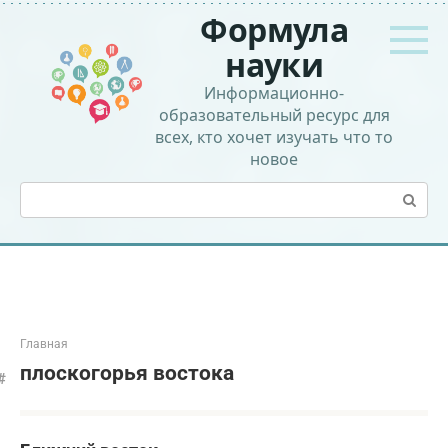
Перейти
Формула
к
контенту
науки
Информационно-
образовательный ресурс для
всех, кто хочет изучать что то
новое
Поиск:
Главная
плоскогорья востока