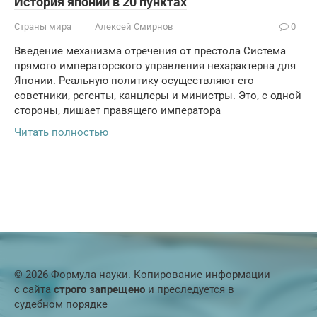
История японии в 20 пунктах
Страны мира
Алексей Смирнов
0
Введение механизма отречения от престола Система
прямого императорского управления нехарактерна для
Японии. Реальную политику осуществляют его
советники, регенты, канцлеры и министры. Это, с одной
стороны, лишает правящего императора
Читать полностью
© 2026 Формула науки. Копирование информации
с сайта
строго запрещено
и преследуется в
судебном порядке