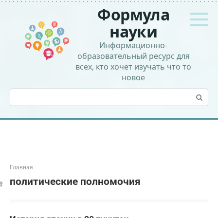
Перейти
Формула
к
контенту
науки
Информационно-
образовательный ресурс для
всех, кто хочет изучать что то
новое
Поиск:
Главная
политические полномочия