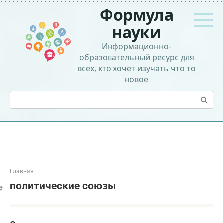
Перейти
Формула
к
контенту
науки
Информационно-
образовательный ресурс для
всех, кто хочет изучать что то
новое
Поиск:
Главная
политические союзы