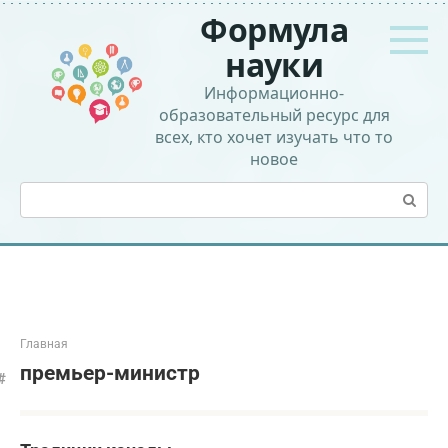
Перейти
Формула
к
контенту
науки
Информационно-
образовательный ресурс для
всех, кто хочет изучать что то
новое
Поиск:
Главная
премьер-министр